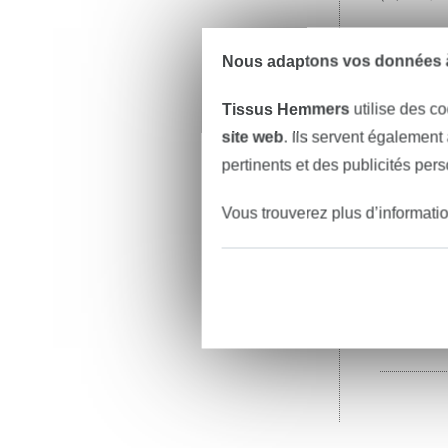
Nous adaptons vos données à
Tissus Hemmers
utilise des co
site web
. Ils servent également
pertinents et des publicités per
Vous trouverez plus d’informati
23,14 € 
(15,43 € / 1