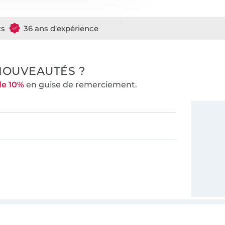
ts
36 ans d'expérience
NOUVEAUTÉS ?
de 10%
en guise de remerciement.