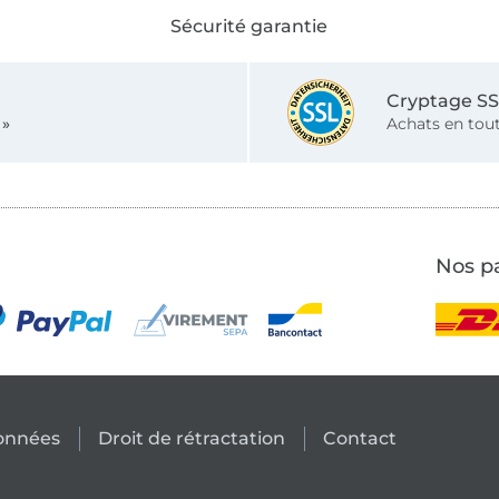
Sécurité garantie
Cryptage S
 »
Achats en tout
Nos pa
données
Droit de rétractation
Contact