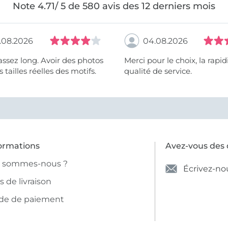
Note 4.71/ 5 de 580 avis des 12 derniers mois
.08.2026
04.08.2026
assez long. Avoir des photos
Merci pour le choix, la rapidité, la
 tailles réelles des motifs.
qualité de service.
ormations
Avez-vous des 
i sommes-nous ?
Écrivez-no
is de livraison
de de paiement