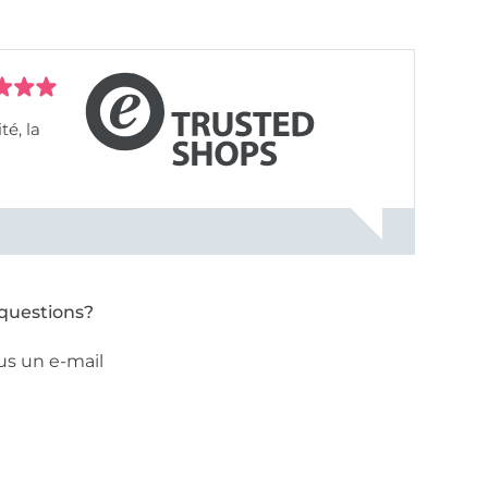
questions?
us un e-mail