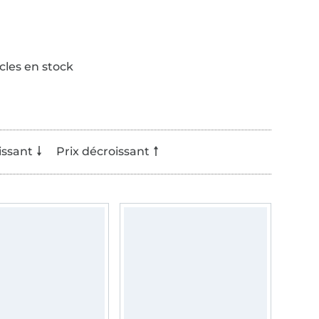
icles en stock
issant
Prix décroissant