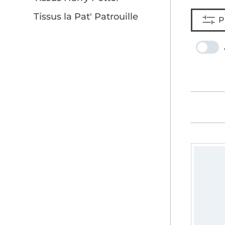
Tissus la Pat' Patrouille
P