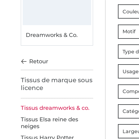
Coule
Motif
Dreamworks & Co.
Type d
Retour
Usage
Tissus de marque sous
licence
Compo
Tissus dreamworks & co.
Catég
Tissus Elsa reine des
neiges
Large
Tissus Harry Potter