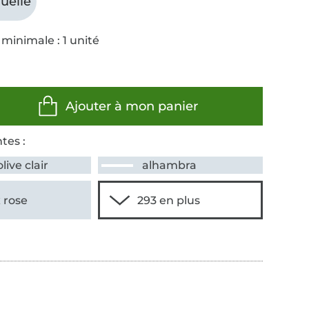
uelle
minimale : 1 unité
Ajouter à mon panier
tes :
olive clair
alhambra
 rose