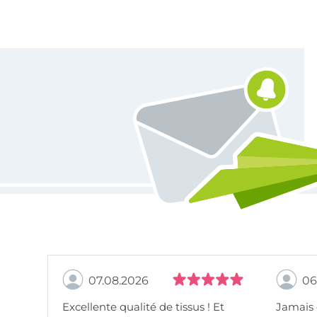
Vous êtes abonné à la newsletter de Tissus Hemmers.
07.08.2026
06
Excellente qualité de tissus ! Et
Jamais