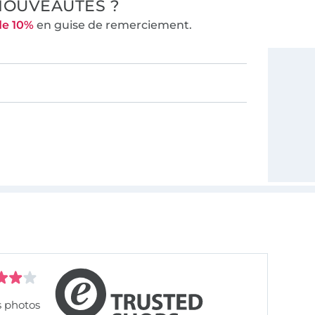
NOUVEAUTÉS ?
de 10%
en guise de remerciement.
s photos