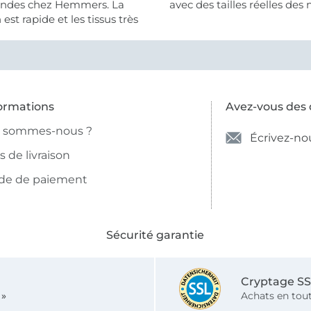
des chez Hemmers. La
avec des tailles réelles des 
n est rapide et les tissus très
ormations
Avez-vous des 
i sommes-nous ?
Écrivez-no
is de livraison
de de paiement
Sécurité garantie
Cryptage S
 »
Achats en tout