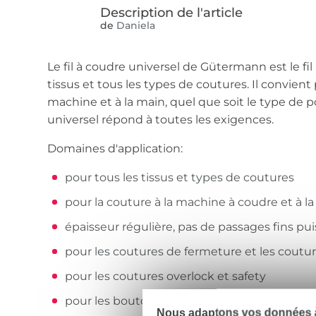
de
Daniela
Le fil à coudre universel de Gütermann est le fil
tissus et tous les types de coutures. Il convient 
machine et à la main, quel que soit le type de poi
universel répond à toutes les exigences.
Domaines d'application:
pour tous les tissus et types de coutures
pour la couture à la machine à coudre et à l
épaisseur régulière, pas de passages fins pui
pour les coutures de fermeture et les coutu
pour les coutures overlock et safety
pour les boutonnières et pour coudre des b
Nous adaptons vos données à