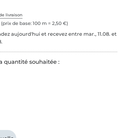
de livraison
(prix de base: 100 m = 2,50 €)
z aujourd'hui et recevez entre mar., 11.08. et
8.
a quantité souhaitée :