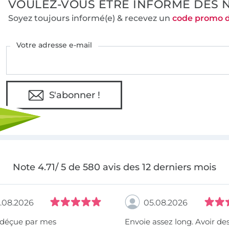
VOULEZ-VOUS ÊTRE INFORMÉ DES 
Soyez toujours informé(e) & recevez un
code promo 
Votre adresse e-mail
S'abonner !
Note 4.71/ 5 de 580 avis des 12 derniers mois
.08.2026
05.08.2026
 déçue par mes
Envoie assez long. Avoir de