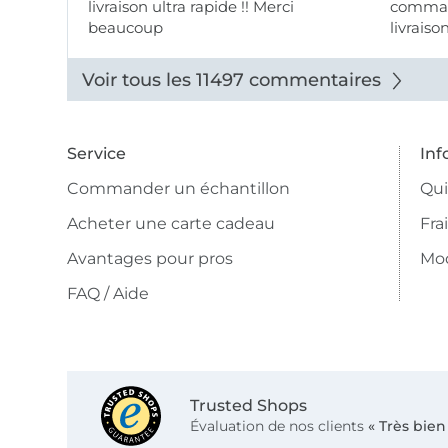
livraison ultra rapide !! Merci
comman
beaucoup
livraiso
beaux.
Voir tous les 11497 commentaires
Service
Inf
Commander un échantillon
Qu
Acheter une carte cadeau
Fra
Avantages pour pros
Mo
FAQ / Aide
Trusted Shops
Évaluation de nos clients
« Très bien