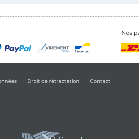
Nos pa
données
Droit de rétractation
Contact