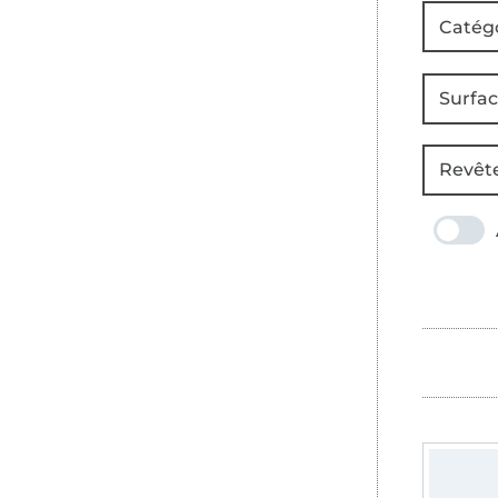
Catég
Surfa
Revêt