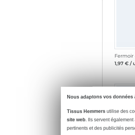
1,97 € / 
-2
Nous adaptons vos données à
Tissus Hemmers
utilise des co
site web
. Ils servent également
pertinents et des publicités per