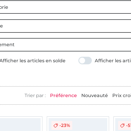
orie
ce
ement
Afficher les articles en solde
Afficher les art
Préférence
Nouveauté
Prix cro
-23%
-5