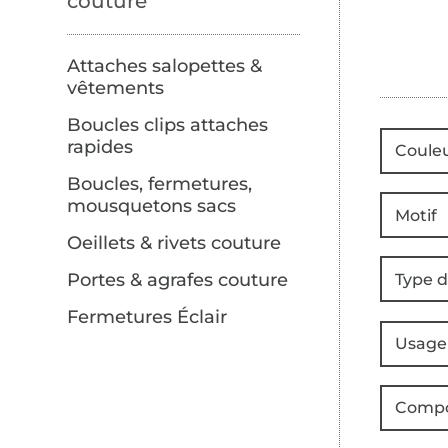
couture
Attaches salopettes &
vêtements
Boucles clips attaches
rapides
Coule
Boucles, fermetures,
mousquetons sacs
Motif
Oeillets & rivets couture
Portes & agrafes couture
Type d
Fermetures Éclair
Usage
Compo