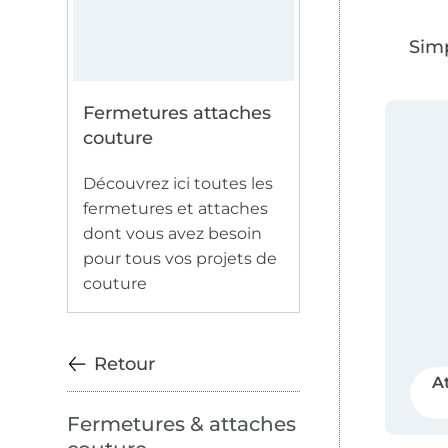
Simp
Fermetures attaches
couture
Découvrez ici toutes les
fermetures et attaches
dont vous avez besoin
pour tous vos projets de
couture
Retour
Sauter vers les produits
A
Fermetures & attaches