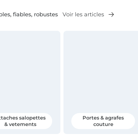
les, fiables, robustes
ttaches salopettes
Portes & agrafes
& vetements
couture