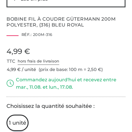
BOBINE FIL À COUDRE GÜTERMANN 200M
POLYESTER, (316) BLEU ROYAL
RÉF.:
200M-316
4,99 €
TTC
hors frais de livraison
4,99 € / unité
(prix de base: 100 m = 2,50 €)
Commandez aujourd'hui et recevez entre
mar., 11.08. et lun., 17.08.
Choisissez la quantité souhaitée :
1 unité