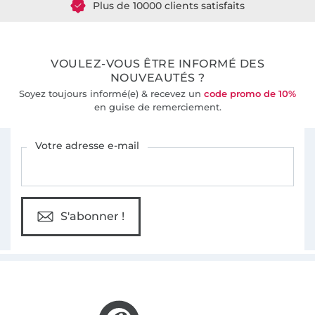
36 ans d'expérience
VOULEZ-VOUS ÊTRE INFORMÉ DES
NOUVEAUTÉS ?
Soyez toujours informé(e) & recevez un
code promo de 10%
en guise de remerciement.
Vous êtes abonné à la newsletter de Tissus Hemmers.
Votre adresse e-mail
S'abonner !