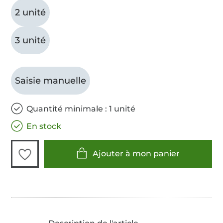
2 unité
3 unité
Saisie manuelle
Quantité minimale : 1 unité
En stock
Ajouter à mon panier