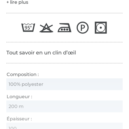
65/2
Tout savoir en un clin d’œil
Composition :
100% polyester
Longueur :
200 m
Épaisseur :
100