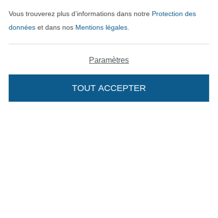
Vous trouverez plus d’informations dans notre
Protection des
Payer avec
données
et dans nos
Mentions légales
.
Paramètres
TOUT ACCEPTER
Nos partenaires logistiques
Passer à la boutique allemande
Mentions légales
CGV