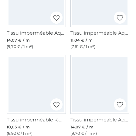
Tissu imperméable Aqua Protect léopard, bleu fumée
Tissu imperméable Aqua Protect, jaune
14,07 € / m
11,04 € / m
(9,70 € / 1 m²)
(7,61 € / 1 m²)
Tissu imperméable K-way léger Uni, noir
Tissu imperméable Aqua Protect Happy Animals, beige
10,03 € / m
14,07 € / m
(6,92 € / 1 m²)
(9,70 € / 1 m²)