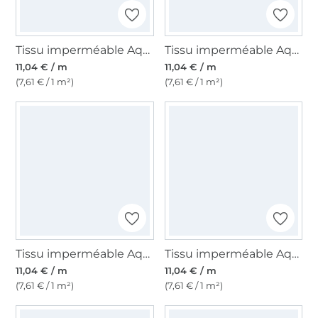
Tissu imperméable Aqua Protect, vieux rose millennial
Tissu imperméable Aqua Protect, bleu marine
11,04 € / m
11,04 € / m
(7,61 € / 1 m²)
(7,61 € / 1 m²)
Tissu imperméable Aqua Protect, bleu-gris
Tissu imperméable Aqua Protect, noir
11,04 € / m
11,04 € / m
(7,61 € / 1 m²)
(7,61 € / 1 m²)