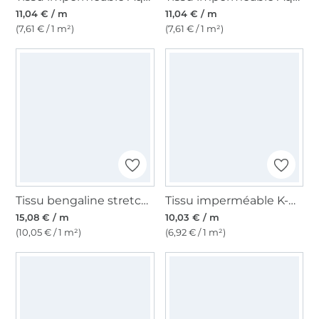
11,04 € / m
11,04 € / m
(7,61 € / 1 m²)
(7,61 € / 1 m²)
Tissu bengaline stretch déperlant, bleu pétrole
Tissu imperméable K-way léger aspect jean, bleu marine
15,08 € / m
10,03 € / m
(10,05 € / 1 m²)
(6,92 € / 1 m²)