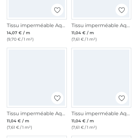
Tissu imperméable Aqua Protect véhicules, blanc cassé
Tissu imperméable Aqua Protect, rouge
14,07 € / m
11,04 € / m
(9,70 € / 1 m²)
(7,61 € / 1 m²)
Tissu imperméable Aqua Protect, vert olive clair
Tissu imperméable Aqua Protect, bleu bébé
11,04 € / m
11,04 € / m
(7,61 € / 1 m²)
(7,61 € / 1 m²)