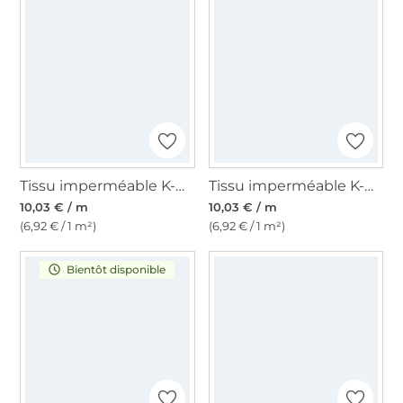
Tissu imperméable K-way léger Uni, vieux vert
Tissu imperméable K-way léger Uni, marine
10,03 € / m
10,03 € / m
(6,92 € / 1 m²)
(6,92 € / 1 m²)
Bientôt disponible