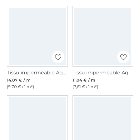
Tissu imperméable Aqua Protect Dinosaures, vert foncé profond
Tissu imperméable Aqua Protect, kaki
14,07 € / m
11,04 € / m
(9,70 € / 1 m²)
(7,61 € / 1 m²)