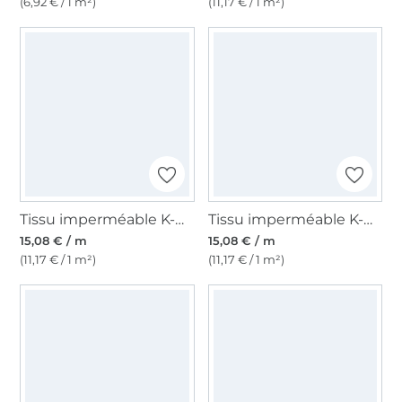
(6,92 € / 1 m²)
(11,17 € / 1 m²)
Tissu imperméable K-way uni, jaune
Tissu imperméable K-way uni, marine
15,08 € / m
15,08 € / m
(11,17 € / 1 m²)
(11,17 € / 1 m²)