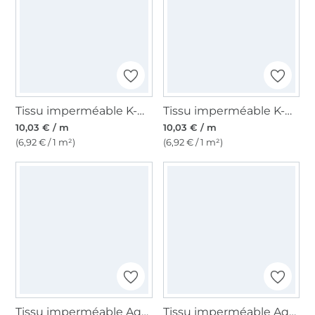
Tissu imperméable K-way léger Uni, vieux rose
Tissu imperméable K-way léger Uni, crème
10,03 € / m
10,03 € / m
(6,92 € / 1 m²)
(6,92 € / 1 m²)
Tissu imperméable Aqua Protect, blanc cassé
Tissu imperméable Aqua Protect, vert