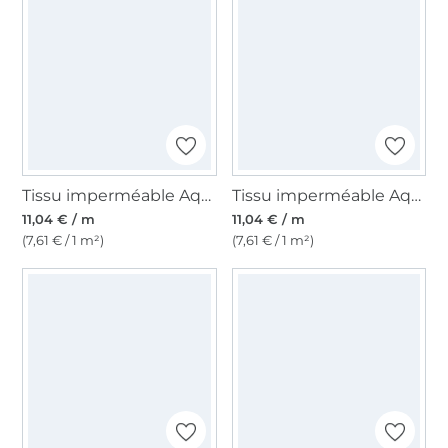
Tissu imperméable Aqua Protect, beige foncé
Tissu imperméable Aqua Protect, lavande
11,04 € / m
11,04 € / m
(7,61 € / 1 m²)
(7,61 € / 1 m²)