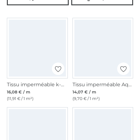
Tissu imperméable k-ways réfléchissant, gris
Tissu imperméable Aqua Protect Little Leo, rose
16,08 € / m
14,07 € / m
(11,91 € / 1 m²)
(9,70 € / 1 m²)