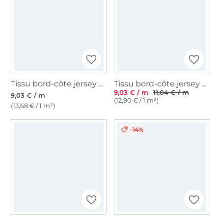
Tissu bord-côte jersey tubulaire lisse, chocolat
Tissu bord-côte jersey tubulaire Emma, rouille
9,03 € / m
11,04 € / m
9,03 € / m
(12,90 € / 1 m²)
(13,68 € / 1 m²)
-14%