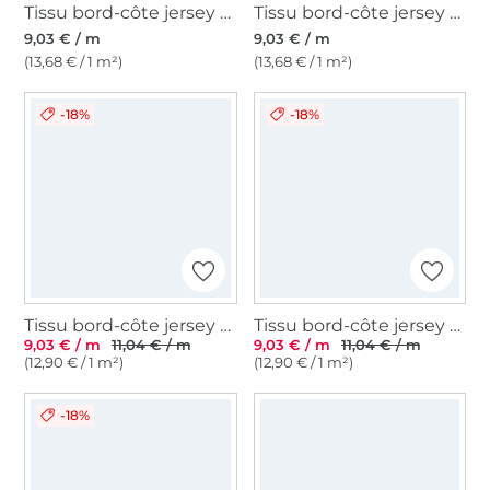
Tissu bord-côte jersey tubulaire lisse, marron clair
Tissu bord-côte jersey tubulaire lisse, bleu royal
9,03 € / m
9,03 € / m
(13,68 € / 1 m²)
(13,68 € / 1 m²)
-18%
-18%
Tissu bord-côte jersey tubulaire Emma, gris clair
Tissu bord-côte jersey tubulaire Emma, vieux rose
9,03 € / m
11,04 € / m
9,03 € / m
11,04 € / m
(12,90 € / 1 m²)
(12,90 € / 1 m²)
-18%