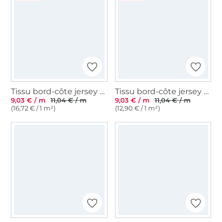
Tissu bord-côte jersey tubulaire côtelé, bleu clair
Tissu bord-côte jersey tubulaire Emma, bleu denim
9,03 € / m
11,04 € / m
9,03 € / m
11,04 € / m
(16,72 € / 1 m²)
(12,90 € / 1 m²)