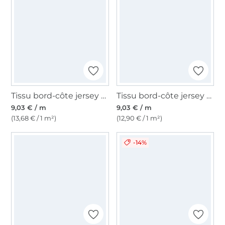
Tissu bord-côte jersey tubulaire lisse, bleu turquoise
Tissu bord-côte jersey tubulaire lisse, bleu denim
9,03 € / m
9,03 € / m
(13,68 € / 1 m²)
(12,90 € / 1 m²)
-14%