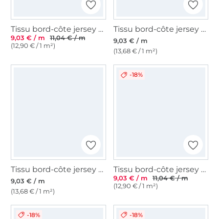
Tissu bord-côte jersey tubulaire Emma, vieux lilas
Tissu bord-côte jersey tubulaire lisse, bleu foncé
9,03 € / m
11,04 € / m
9,03 € / m
(12,90 € / 1 m²)
(13,68 € / 1 m²)
-18%
Tissu bord-côte jersey tubulaire lisse, blanc
Tissu bord-côte jersey tubulaire Emma, naturel
9,03 € / m
11,04 € / m
9,03 € / m
(12,90 € / 1 m²)
(13,68 € / 1 m²)
-18%
-18%