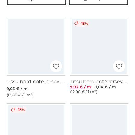
-18%
Tissu bord-côte jersey tubulaire lisse, noir
Tissu bord-côte jersey tubulaire Emma, blanc cassé
9,03 € / m
11,04 € / m
9,03 € / m
(12,90 € / 1 m²)
(13,68 € / 1 m²)
-18%