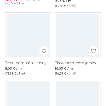
9,03 € / m
(16,72 € / 1 m²)
(13,68 € / 1 m²)
Tissu bord-côte jersey tubulaire lisse, vert olive
Tissu bord-côte jersey tubulaire lisse, rose
9,03 € / m
10,03 € / m
(13,68 € / 1 m²)
(14,33 € / 1 m²)