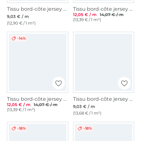
Tissu bord-côte jersey tubulaire lisse, lilas
Tissu bord-côte jersey tubulaire côtelé milleraies 45cm, menthe pâle chiné
12,05 € / m
14,07 € / m
9,03 € / m
(13,39 € / 1 m²)
(12,90 € / 1 m²)
-14%
Tissu bord-côte jersey tubulaire côtelé milleraies 45cm, marron chiné
Tissu bord-côte jersey tubulaire lisse, orange clair
12,05 € / m
14,07 € / m
9,03 € / m
(13,39 € / 1 m²)
(13,68 € / 1 m²)
-18%
-18%