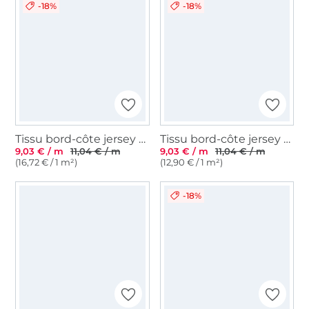
-18%
-18%
Tissu bord-côte jersey tubulaire côtelé, vert moyen
Tissu bord-côte jersey tubulaire Emma, pêche
9,03 € / m
11,04 € / m
9,03 € / m
11,04 € / m
(16,72 € / 1 m²)
(12,90 € / 1 m²)
-18%