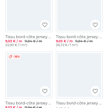
Tissu bord-côte jersey tubulaire Emma, terracotta
Tissu bord-côte jersey tubulaire côtelé, terracotta
9,03 € / m
11,04 € / m
9,03 € / m
11,04 € / m
(12,90 € / 1 m²)
(16,72 € / 1 m²)
-18%
Tissu bord-côte jersey tubulaire côtelé, gris souris
Tissu bord-côte jersey tubulaire lisse, framboise
9,03 € / m
11,04 € / m