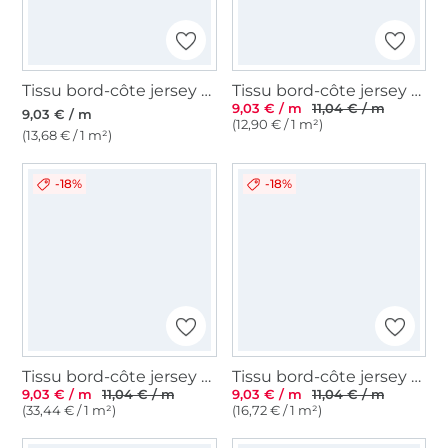
Tissu bord-côte jersey tubulaire lisse, pétrole foncé
Tissu bord-côte jersey tubulaire Emma, cognac
9,03 € / m
11,04 € / m
9,03 € / m
(12,90 € / 1 m²)
(13,68 € / 1 m²)
-18%
-18%
Tissu bord-côte jersey tubulaire côtelé, vert pâle
Tissu bord-côte jersey tubulaire côtelé, lilas
9,03 € / m
11,04 € / m
9,03 € / m
11,04 € / m
(33,44 € / 1 m²)
(16,72 € / 1 m²)