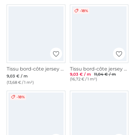
-18%
Tissu bord-côte jersey tubulaire lisse, rose pâle
Tissu bord-côte jersey tubulaire côtelé, rose balais
9,03 € / m
11,04 € / m
9,03 € / m
(16,72 € / 1 m²)
(13,68 € / 1 m²)
-18%