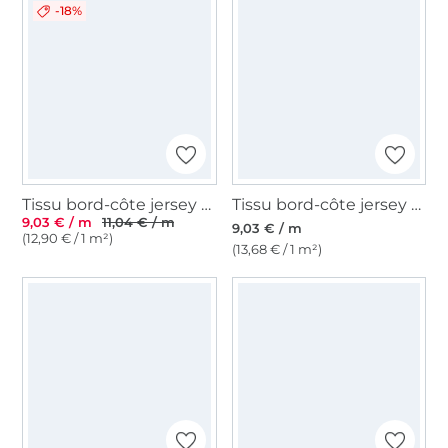
-18%
Tissu bord-côte jersey tubulaire Emma, bleu pastel
Tissu bord-côte jersey tubulaire lisse, rouge vin
9,03 € / m
11,04 € / m
9,03 € / m
(12,90 € / 1 m²)
(13,68 € / 1 m²)