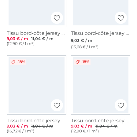
Tissu bord-côte jersey tubulaire Emma, marron
Tissu bord-côte jersey tubulaire lisse, vert pâle
9,03 € / m
11,04 € / m
9,03 € / m
(12,90 € / 1 m²)
(13,68 € / 1 m²)
-18%
-18%
Tissu bord-côte jersey tubulaire côtelé, noir
Tissu bord-côte jersey tubulaire Emma, vert olive
9,03 € / m
11,04 € / m
9,03 € / m
11,04 € / m
(16,72 € / 1 m²)
(12,90 € / 1 m²)