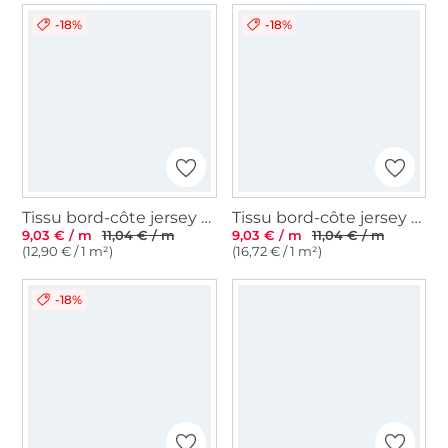
-18%
-18%
Tissu bord-côte jersey tubulaire Emma, beige
Tissu bord-côte jersey tubulaire côtelé, caramel
9,03 € / m
11,04 € / m
9,03 € / m
11,04 € / m
(12,90 € / 1 m²)
(16,72 € / 1 m²)
-18%