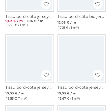
Tissu bord-côte jersey tubulaire côtelé, bleu de nuit
Tissu bord-côte bio jersey tubulaire lisse, blanc cassé
9,03 € / m
11,04 € / m
12,05 € / m
(16,72 € / 1 m²)
(17,21 € / 1 m²)
Tissu bord-côte jersey tubulaire lisse, baie
Tissu bord-côte jersey tubulaire à rayures lisse, bleu – bleu pétrole
10,03 € / m
10,03 € / m
(13,55 € / 1 m²)
(15,67 € / 1 m²)