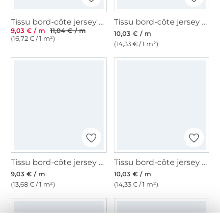
Tissu bord-côte jersey tubulaire côtelé, gris argent
Tissu bord-côte jersey tubulaire à rayures (mini) Amour, jaune moutarde – cognac
9,03 € / m
11,04 € / m
10,03 € / m
(16,72 € / 1 m²)
(14,33 € / 1 m²)
Tissu bord-côte jersey tubulaire lisse, gris foncé
Tissu bord-côte jersey tubulaire à rayures (mini) Amour, vert pâle - menthe
9,03 € / m
10,03 € / m
(13,68 € / 1 m²)
(14,33 € / 1 m²)