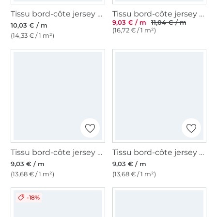
Tissu bord-côte jersey tubulaire à rayures Emma, beige
Tissu bord-côte jersey tubulaire côtelé, bleu royal
9,03 € / m
11,04 € / m
10,03 € / m
(16,72 € / 1 m²)
(14,33 € / 1 m²)
Tissu bord-côte jersey tubulaire lisse, vert gazon
Tissu bord-côte jersey tubulaire lisse, corail
9,03 € / m
9,03 € / m
(13,68 € / 1 m²)
(13,68 € / 1 m²)
-18%