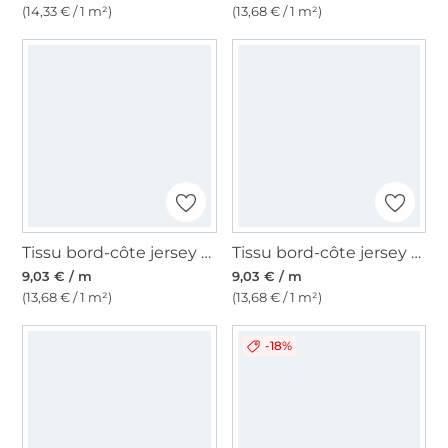
(14,33 € / 1 m²)
(13,68 € / 1 m²)
Tissu bord-côte jersey tubulaire lisse, orange rousse
Tissu bord-côte jersey tubulaire lisse, bleu pigeon
9,03 € / m
9,03 € / m
(13,68 € / 1 m²)
(13,68 € / 1 m²)
-18%