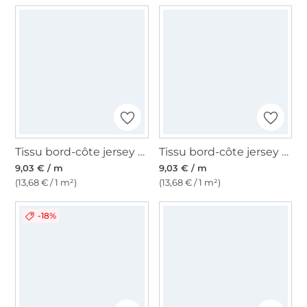
Tissu bord-côte jersey tubulaire lisse, beige
Tissu bord-côte jersey tubulaire lisse, marine
9,03 € / m
9,03 € / m
(13,68 € / 1 m²)
(13,68 € / 1 m²)
-18%