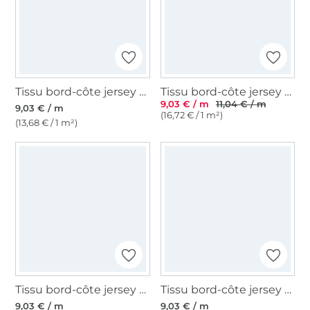
Tissu bord-côte jersey tubulaire lisse, violet foncé
Tissu bord-côte jersey tubulaire côtelé, pétrole foncé
9,03 € / m
11,04 € / m
9,03 € / m
(16,72 € / 1 m²)
(13,68 € / 1 m²)
Tissu bord-côte jersey tubulaire lisse, fuchsia clair
Tissu bord-côte jersey tubulaire lisse, vert kiwi
9,03 € / m
9,03 € / m