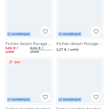
NUMÉRIQUE
NUMÉRIQUE
Fichier dessin flocage Couronne de Noël Rock Queen
Fichier dessin flocage Sapin Cœurs GroWiDesign
3,02 € /
6,04 € /
2,27 € / unité
unité
unité
-50%
NUMÉRIQUE
NUMÉRIQUE