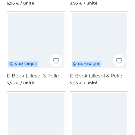
6,96 € / unité
3,93 € / unité
NUMÉRIQUE
NUMÉRIQUE
E-Book Lillesol & Pelle Advent calendar, en allemand
E-Book Lillesol & Pelle Gift wrapping, en allemand
5,55 € / unité
5,55 € / unité