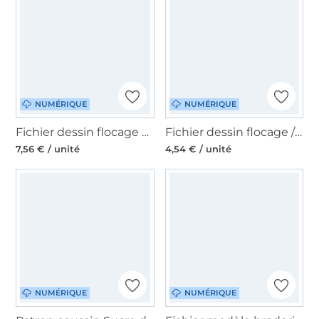
NUMÉRIQUE
NUMÉRIQUE
Fichier dessin flocage Merry Snailmas Beemybear
Fichier dessin flocage / Printdatei Weihnachtsrezept Beemybear
7,56 € / unité
4,54 € / unité
NUMÉRIQUE
NUMÉRIQUE