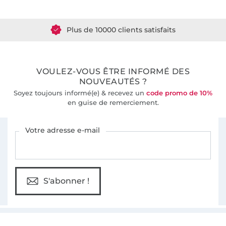
Plus de 10000 clients satisfaits
36 ans d'expérience
VOULEZ-VOUS ÊTRE INFORMÉ DES
NOUVEAUTÉS ?
Soyez toujours informé(e) & recevez un
code promo de 10%
en guise de remerciement.
Vous êtes abonné à la newsletter de Tissus Hemmers.
Votre adresse e-mail
S'abonner !