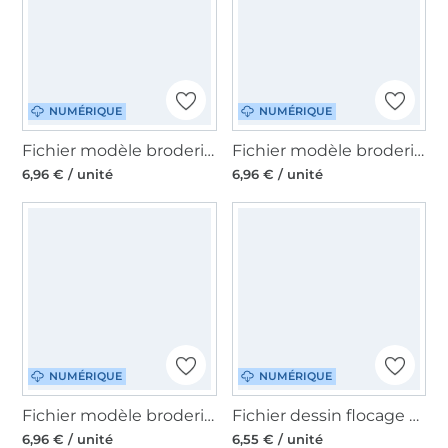
NUMÉRIQUE
NUMÉRIQUE
Fichier modèle broderie Merry Snailmas Beemybear
Fichier modèle broderie Oh Tannenbaum Bundle Beemybear
6,96 € / unité
6,96 € / unité
NUMÉRIQUE
NUMÉRIQUE
Fichier modèle broderie Wichtelmania Bundle Beemybear
Fichier dessin flocage Oh Tannenbaum Beemybear
6,96 € / unité
6,55 € / unité