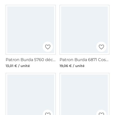
Patron Burda 5760 décoration Noël, version papier, en français
Patron Burda 6871 Costume & Gilet, en français
13,01 € / unité
19,06 € / unité