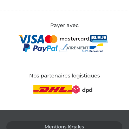
Payer avec
Nos partenaires logistiques
Passer à la boutique allemande
Mentions légales