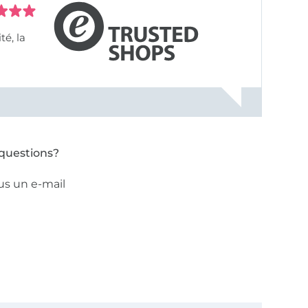
questions?
us un e-mail