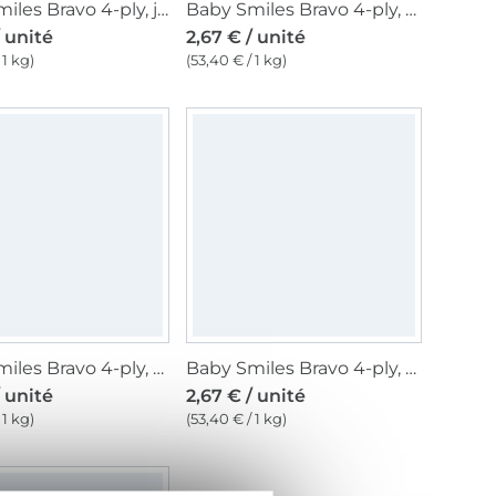
Baby Smiles Bravo 4-ply, jaune soleil
Baby Smiles Bravo 4-ply, mint multicolor
/ unité
2,67 € / unité
 1 kg)
(53,40 € / 1 kg)
Baby Smiles Bravo 4-ply, pastel
Baby Smiles Bravo 4-ply, marine
/ unité
2,67 € / unité
 1 kg)
(53,40 € / 1 kg)