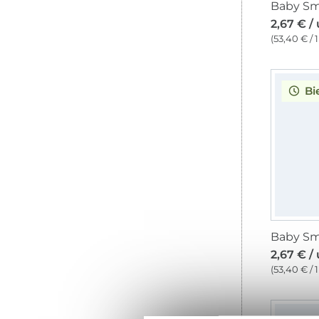
2,67 € /
(53,40 € / 1
Bi
2,67 € /
(53,40 € / 1