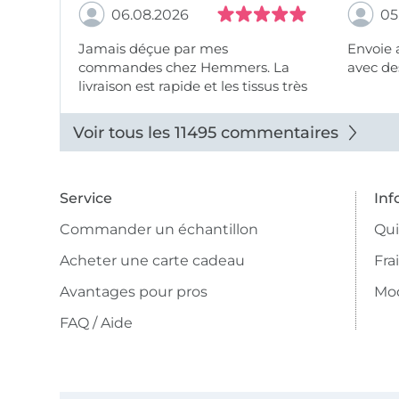
06.08.2026
05
Jamais déçue par mes
Envoie 
commandes chez Hemmers. La
avec des
livraison est rapide et les tissus très
beaux.
Voir tous les 11495 commentaires
Service
Inf
Commander un échantillon
Qu
Acheter une carte cadeau
Fra
Avantages pour pros
Mo
FAQ / Aide