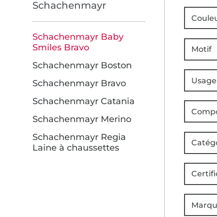
Schachenmayr
Coule
Schachenmayr Baby
Smiles Bravo
Motif
Schachenmayr Boston
Usage
Schachenmayr Bravo
Schachenmayr Catania
Compo
Schachenmayr Merino
Schachenmayr Regia
Catég
Laine à chaussettes
Certifi
Marqu