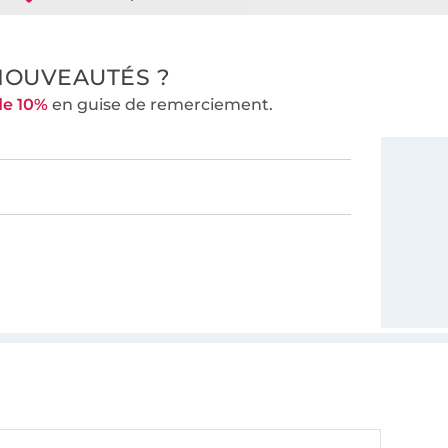
NOUVEAUTÉS ?
de 10%
en guise de remerciement.