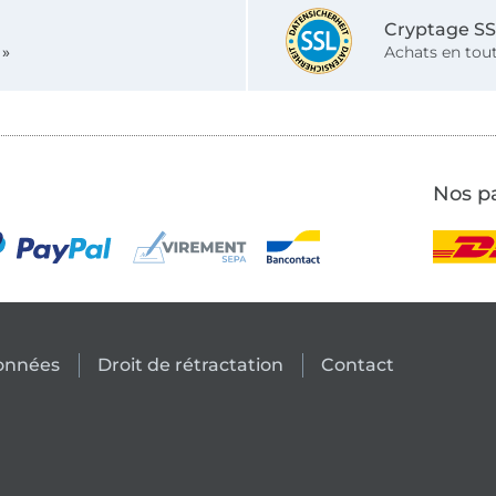
Cryptage S
 »
Achats en tout
Nos pa
données
Droit de rétractation
Contact