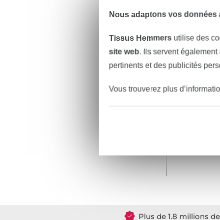
Nous adaptons vos données à
Tissus Hemmers
utilise des co
site web
. Ils servent également
pertinents et des publicités per
Vous trouverez plus d’informati
2,67 € /
(53,40 € / 1
Plus de 1.8 millions d