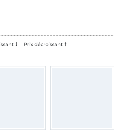
issant
Prix décroissant