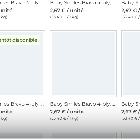
Baby Smiles Bravo 4-ply, gris
Baby Smiles Bravo 4-ply, bleu denim
 unité
2,67 € / unité
2,67 € 
 kg)
(53,40 € / 1 kg)
(53,40 € /
entôt disponible
Baby Smiles Bravo 4-ply, confetti
Baby Smiles Bravo 4-ply, flamingo
 unité
2,67 € / unité
2,67 € 
 kg)
(53,40 € / 1 kg)
(53,40 € /