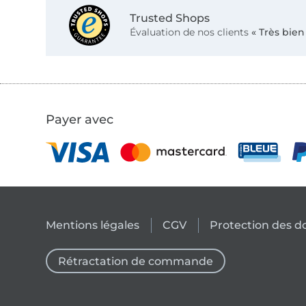
Trusted Shops
Évaluation de nos clients
« Très bien
Payer avec
Mentions légales
CGV
Protection des 
Rétractation de commande