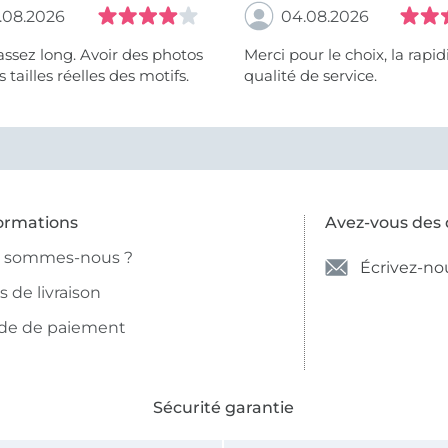
.08.2026
04.08.2026
assez long. Avoir des photos
Merci pour le choix, la rapidité, la
 tailles réelles des motifs.
qualité de service.
ormations
Avez-vous des 
i sommes-nous ?
Écrivez-no
is de livraison
de de paiement
Sécurité garantie