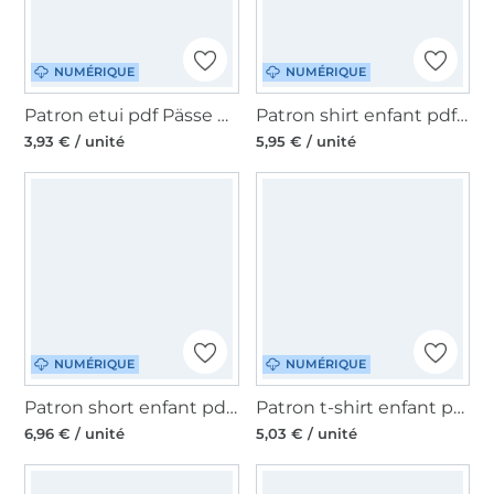
NUMÉRIQUE
NUMÉRIQUE
Patron etui pdf Pässe Karli Unikati, en allemand
Patron shirt enfant pdf Seattle Meine Herzenswelt, en allemand
3,93 € / unité
5,95 € / unité
NUMÉRIQUE
NUMÉRIQUE
Patron short enfant pdf Omena Näähglück, en allemand
Patron t-shirt enfant pdf Meene Sew Simple, en allemand
6,96 € / unité
5,03 € / unité