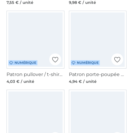
7,55 € / unité
9,98 € / unité
NUMÉRIQUE
NUMÉRIQUE
Patron pullover / t-shirt femme pdf Belle Malomi, en français
Patron porte-poupée pdf Ruck-Zuck Bunte Nähigkeiten, en allemand
4,03 € / unité
4,94 € / unité