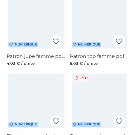
NUMÉRIQUE
NUMÉRIQUE
Patron jupe femme pdf Sophia Malomi, en français
Patron top femme pdf Tillie Sew Simple, en allemand
4,03 € / unité
5,03 € / unité
-30%
NUMÉRIQUE
NUMÉRIQUE