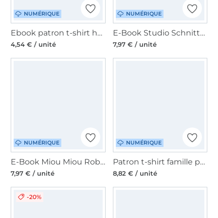
NUMÉRIQUE
NUMÉRIQUE
Ebook patron t-shirt homme Anton Mamili1910, en allemand
E-Book Studio Schnittreif Mme Yoko, en français
4,54 € / unité
7,97 € / unité
NUMÉRIQUE
NUMÉRIQUE
E-Book Miou Miou Robe Marlisa, en allemand
Patron t-shirt famille pdf Wellenreiter Lotte & Ludwig, en allemand
7,97 € / unité
8,82 € / unité
-20%