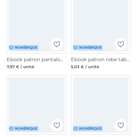
NUMÉRIQUE
NUMÉRIQUE
Ebook patron pantalon femme 'Palazzohose' Lillesol & Pelle, en allemand
Ebook patron robe tablier femme ITO Sew Simple, en allemand
7,97 € / unité
5,03 € / unité
NUMÉRIQUE
NUMÉRIQUE