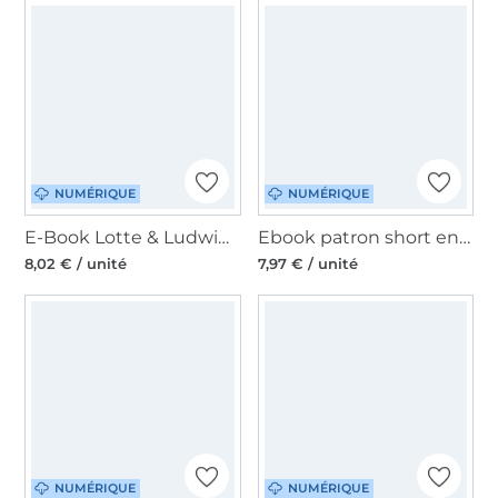
NUMÉRIQUE
NUMÉRIQUE
E-Book Lotte & Ludwig Bauchtasche Tasche voll Glück, en allemand
Ebook patron short enfant Checker Shorts Schleiferlwerk, en allemand
8,02 € / unité
7,97 € / unité
NUMÉRIQUE
NUMÉRIQUE