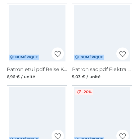
NUMÉRIQUE
NUMÉRIQUE
Patron etui pdf Reise Karli Unikati, en allemand
Patron sac pdf Elektra Sew Simple, allemand
6,96 € / unité
5,03 € / unité
-20%