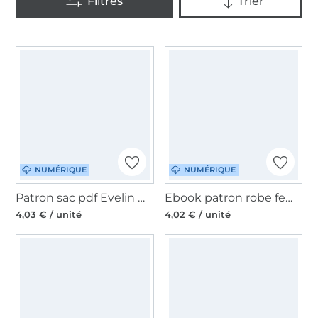
NUMÉRIQUE
NUMÉRIQUE
Patron sac pdf Evelin Malomi, en français
Ebook patron robe femme Maura Sew Simple, en allemand
4,03 € / unité
4,02 € / unité