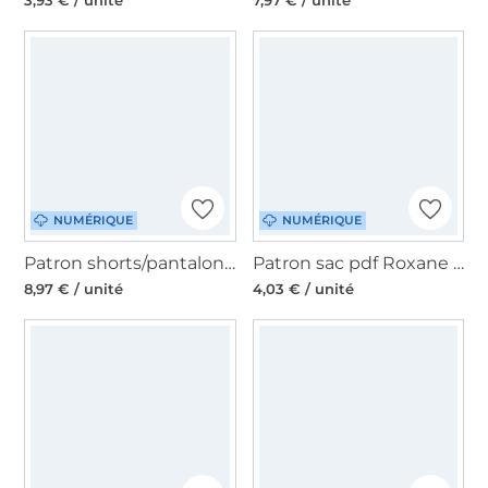
NUMÉRIQUE
NUMÉRIQUE
Patron shorts/pantalon femme pdf Scanno drei eM's, en allemand
Patron sac pdf Roxane Malomi, en français
8,97 € / unité
4,03 € / unité