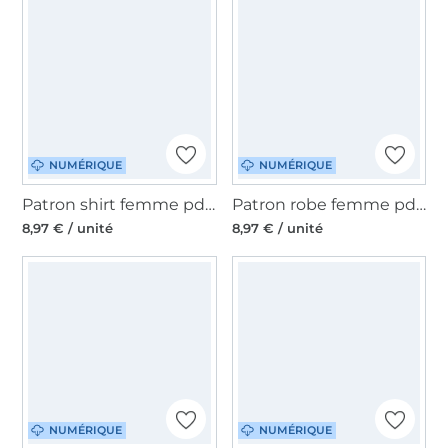
NUMÉRIQUE
NUMÉRIQUE
Patron shirt femme pdf Farnia drei eM's, en allemand
Patron robe femme pdf Studio Schnittreif Mme Enna, en français
8,97 € / unité
8,97 € / unité
NUMÉRIQUE
NUMÉRIQUE