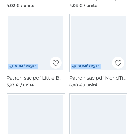
4,02 € / unité
4,03 € / unité
NUMÉRIQUE
NUMÉRIQUE
Patron sac pdf Little Bloom Unikati, en allemand
Patron sac pdf MondT(o)ur mīn ziarī, en allemand
3,93 € / unité
6,00 € / unité