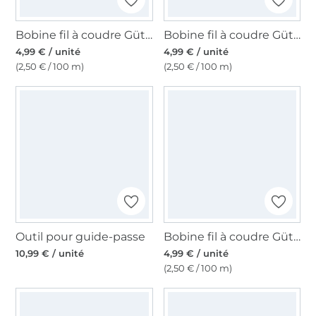
Bobine fil à coudre Gütermann 200m polyester, (512) prune foncé
Bobine fil à coudre Gütermann 200m polyester, (382) rose vif
4,99 € / unité
4,99 € / unité
(2,50 € / 100 m)
(2,50 € / 100 m)
Outil pour guide-passe
Bobine fil à coudre Gütermann 200m polyester, (304) vert militaire
10,99 € / unité
4,99 € / unité
(2,50 € / 100 m)