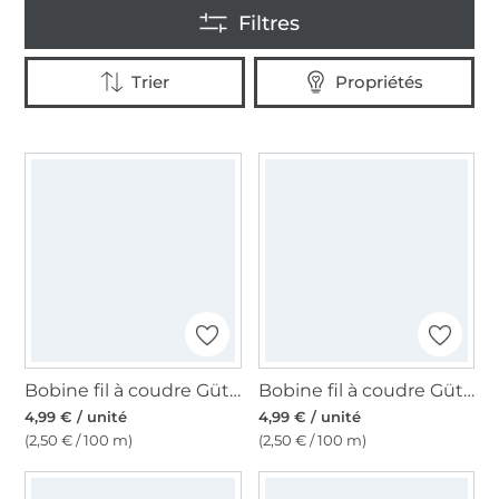
Bobine fil à coudre Gütermann 200m polyester, (000) noir
Bobine fil à coudre Gütermann 200m polyester, (299) beige
4,99 € / unité
4,99 € / unité
(2,50 € / 100 m)
(2,50 € / 100 m)