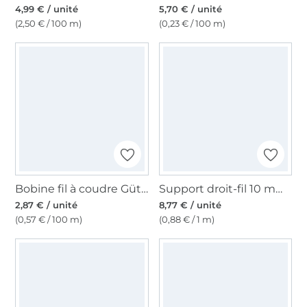
4,99 € / unité
5,70 € / unité
(2,50 € / 100 m)
(0,23 € / 100 m)
Bobine fil à coudre Gütermann 500m polyester Toldi, (111) naturel
Support droit-fil 10 mm blanc
2,87 € / unité
8,77 € / unité
(0,57 € / 100 m)
(0,88 € / 1 m)