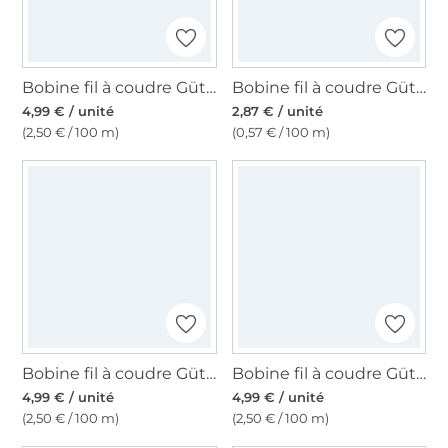
Bobine fil à coudre Gütermann 200m polyester, (474) rose foncé
Bobine fil à coudre Gütermann 500m polyester Toldi, (701) gris foncé
4,99 € / unité
2,87 € / unité
(2,50 € / 100 m)
(0,57 € / 100 m)
Bobine fil à coudre Gütermann 200m polyester, (011) bleu foncé
Bobine fil à coudre Gütermann 200m polyester, (910) bordeaux
4,99 € / unité
4,99 € / unité
(2,50 € / 100 m)
(2,50 € / 100 m)