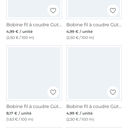
Bobine fil à coudre Gütermann 200m polyester, (309) bleu foncé
Bobine fil à coudre Gütermann 200m polyester, (517) prune
4,99 € / unité
4,99 € / unité
(2,50 € / 100 m)
(2,50 € / 100 m)
Bobine fil à coudre Gütermann 500m polyester, (800) blanc
Bobine fil à coudre Gütermann 200m polyester, (227), terracotta
8,17 € / unité
4,99 € / unité
(1,63 € / 100 m)
(2,50 € / 100 m)