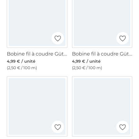
Bobine fil à coudre Gütermann 200m polyester, (861) vert olive
Bobine fil à coudre Gütermann 200m polyester, (929), turquoise pâle
4,99 € / unité
4,99 € / unité
(2,50 € / 100 m)
(2,50 € / 100 m)