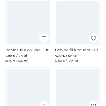
Bobine fil à coudre Gütermann 200m polyester, (837) marron orange
Bobine fil à coudre Gütermann 200m polyester, (934) rouge marron
4,99 € / unité
4,99 € / unité
(2,50 € / 100 m)
(2,50 € / 100 m)