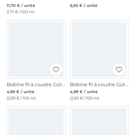
11,70 € / unité
6,55 € / unité
(1,17 € / 100 m)
Bobine fil à coudre Gütermann 200m polyester, (786) bleu gris
Bobine fil à coudre Gütermann 200m polyester, (300) bleu
4,99 € / unité
4,99 € / unité
(2,50 € / 100 m)
(2,50 € / 100 m)