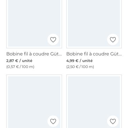
Bobine fil à coudre Gütermann 500m polyester Toldi, (000) noir
Bobine fil à coudre Gütermann 200m polyester, (387) bleu foncé
2,87 € / unité
4,99 € / unité
(0,57 € / 100 m)
(2,50 € / 100 m)