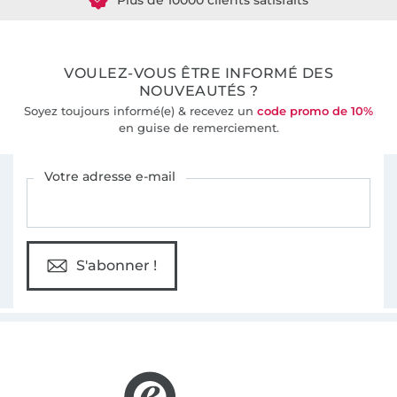
36 ans d'expérience
VOULEZ-VOUS ÊTRE INFORMÉ DES
NOUVEAUTÉS ?
Soyez toujours informé(e) & recevez un
code promo de 10%
en guise de remerciement.
Vous êtes abonné à la newsletter de Tissus Hemmers.
Votre adresse e-mail
S'abonner !