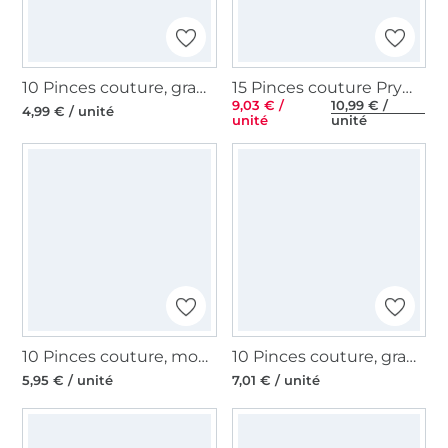
10 Pinces couture, grande, 5,5cm, multicolore
15 Pinces couture Prym Love, 2,6cm et 5,5cm, multicolore
9,03 € /
10,99 € /
4,99 € / unité
unité
unité
10 Pinces couture, moyenne 2,6cm, multicolore
10 Pinces couture, grande, multicolore
5,95 € / unité
7,01 € / unité