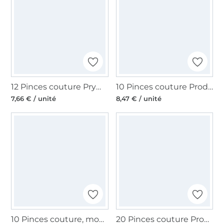
12 Pinces couture Prym Love, 2,6cm, multicolore
10 Pinces couture Prodige Clover, multicolore
7,66 € / unité
8,47 € / unité
10 Pinces couture, moyenne 2,6cm, rouge
20 Pinces couture Prodige Clover, mini, rouge et bleu