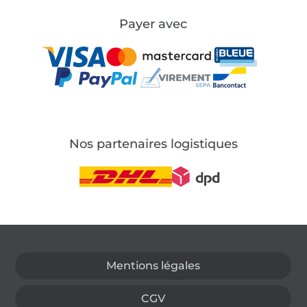
Payer avec
Nos partenaires logistiques
Passer à la boutique allemande
Mentions légales
CGV