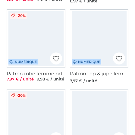
8,97 € / unité
-20%
NUMÉRIQUE
NUMÉRIQUE
Patron robe femme pdf Elele Normal TOSCAminni Schnittmanufaktur, en allemand
Patron top & jupe femme pdf Fadenkäfer, en allemand
7,97 € / unité
9,98 € / unité
7,97 € / unité
-20%