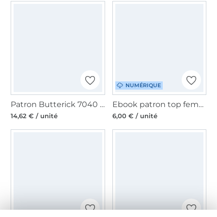
NUMÉRIQUE
Patron Butterick 7040 robe pour femmes, version papier, taille 44-52, en français
Ebook patron top femme pdf Famke My Image S1313, en français
14,62 € / unité
6,00 € / unité
NUMÉRIQUE
NUMÉRIQUE