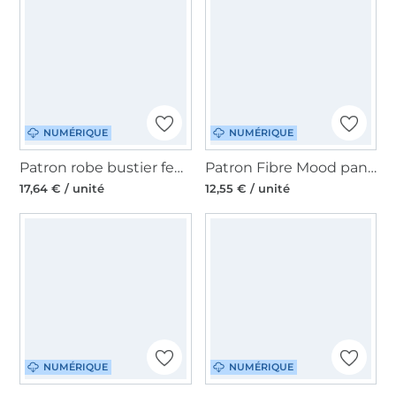
NUMÉRIQUE
NUMÉRIQUE
Patron robe bustier femme pdf Grace PrimaRimma, en français
Patron Fibre Mood pantalon femme pdf Gizeh, en français
17,64 € / unité
12,55 € / unité
NUMÉRIQUE
NUMÉRIQUE