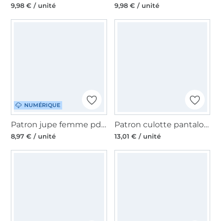
9,98 € / unité
9,98 € / unité
NUMÉRIQUE
Patron jupe femme pdf Valentano drei eM's, en allemand
Patron culotte pantalon femme Fadenkäfer, en allemand
8,97 € / unité
13,01 € / unité