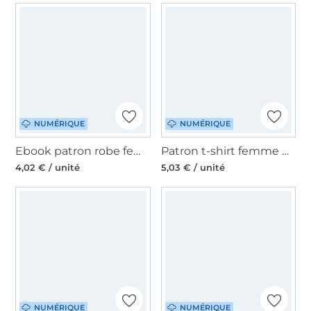
NUMÉRIQUE
NUMÉRIQUE
Ebook patron robe femme Maura Sew Simple, en allemand
Patron t-shirt femme pdf Sissy Sew Simple, en allemand
4,02 € / unité
5,03 € / unité
NUMÉRIQUE
NUMÉRIQUE