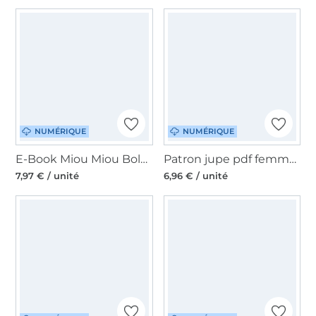
NUMÉRIQUE
NUMÉRIQUE
E-Book Miou Miou Bolero veste / manteaux Danielle, en allemand
Patron jupe pdf femme Denia Meine Herzenswelt, en allemand
7,97 € / unité
6,96 € / unité