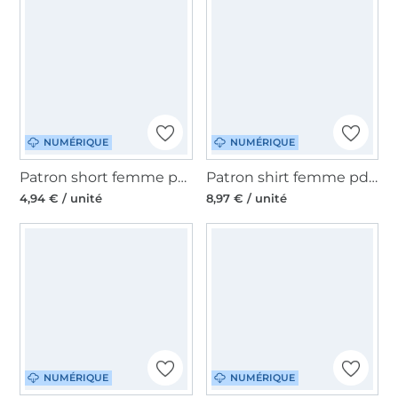
NUMÉRIQUE
NUMÉRIQUE
Patron short femme pdf Make it yours, en français
Patron shirt femme pdf Farnia drei eM's, en allemand
4,94 € / unité
8,97 € / unité
NUMÉRIQUE
NUMÉRIQUE