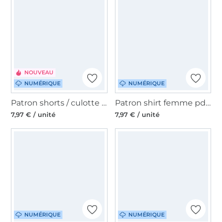
NOUVEAU
NUMÉRIQUE
NUMÉRIQUE
Patron shorts / culotte femme pdf Valencia Lillesol & Pelle, en allemand
Patron shirt femme pdf Solea Lillesol & Pelle, en allemand
7,97 € / unité
7,97 € / unité
NUMÉRIQUE
NUMÉRIQUE