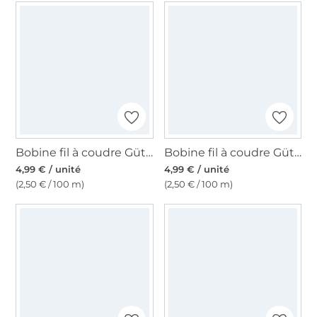
Bobine fil à coudre Gütermann 200m polyester, (669) marron teddy
Bobine fil à coudre Gütermann 200m polyester, (198) beige clair
4,99 € / unité
4,99 € / unité
(2,50 € / 100 m)
(2,50 € / 100 m)