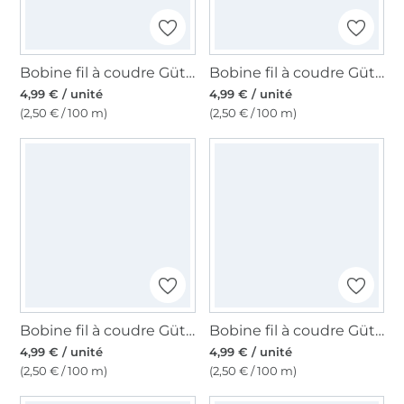
Bobine fil à coudre Gütermann 200m polyester, (837) marron orange
Bobine fil à coudre Gütermann 200m polyester, (934) rouge marron
4,99 € / unité
4,99 € / unité
(2,50 € / 100 m)
(2,50 € / 100 m)
Bobine fil à coudre Gütermann 200m polyester, (512) prune foncé
Bobine fil à coudre Gütermann 200m polyester, (304) vert militaire
4,99 € / unité
4,99 € / unité
(2,50 € / 100 m)
(2,50 € / 100 m)