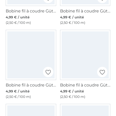
Bobine fil à coudre Gütermann 200m polyester, (913) vert avocat
Bobine fil à coudre Gütermann 200m polyester, (131) sable
4,99 € / unité
4,99 € / unité
(2,50 € / 100 m)
(2,50 € / 100 m)
Bobine fil à coudre Gütermann 200m polyester, (158) lilas pastel
Bobine fil à coudre Gütermann 200m polyester, (382) rose vif
4,99 € / unité
4,99 € / unité
(2,50 € / 100 m)
(2,50 € / 100 m)