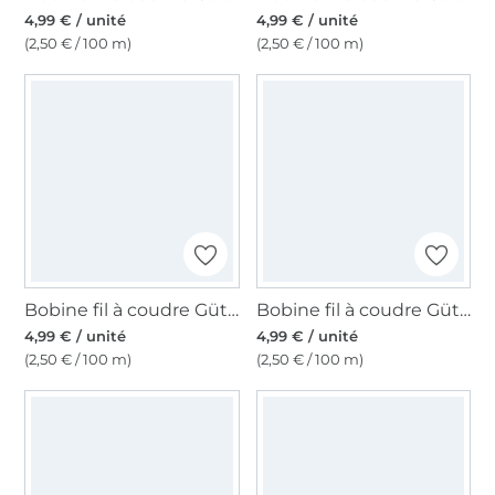
4,99 € / unité
4,99 € / unité
(2,50 € / 100 m)
(2,50 € / 100 m)
Bobine fil à coudre Gütermann 200m polyester, (112) bleu pigeon
Bobine fil à coudre Gütermann 200m polyester, (311) bleu denim
4,99 € / unité
4,99 € / unité
(2,50 € / 100 m)
(2,50 € / 100 m)