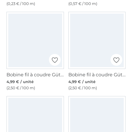
(0,23 € / 100 m)
(0,57 € / 100 m)
Bobine fil à coudre Gütermann 200m polyester, (331) menthe clair
Bobine fil à coudre Gütermann 200m polyester, (075) bleu ciel
4,99 € / unité
4,99 € / unité
(2,50 € / 100 m)
(2,50 € / 100 m)