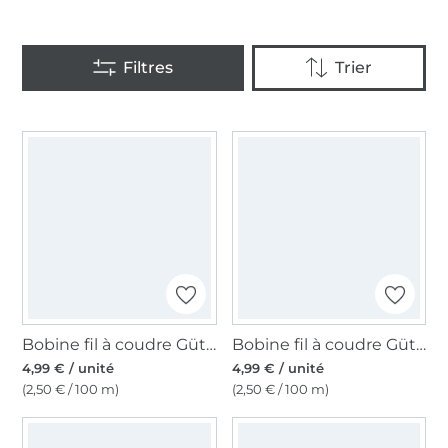
Bobine fil à coudre Gütermann 200m polyester, (000) noir
Bobine fil à coudre Gütermann 200m polyester, (299) beige
4,99 € / unité
4,99 € / unité
(2,50 € / 100 m)
(2,50 € / 100 m)