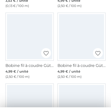
3,53 € / unité
4,99 € / unité
(0,13 € / 100 m)
(2,50 € / 100 m)
Bobine fil à coudre Gütermann 200m polyester, (473) vieux rose
Bobine fil à coudre Gütermann 200m polyester, (982) orange pâle
4,99 € / unité
4,99 € / unité
(2,50 € / 100 m)
(2,50 € / 100 m)