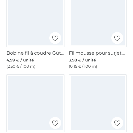
Bobine fil à coudre Gütermann 200m polyester, (786) bleu gris
Fil mousse pour surjeteuse 40, 2700 m, blanc cassé
4,99 € / unité
3,98 € / unité
(2,50 € / 100 m)
(0,15 € / 100 m)