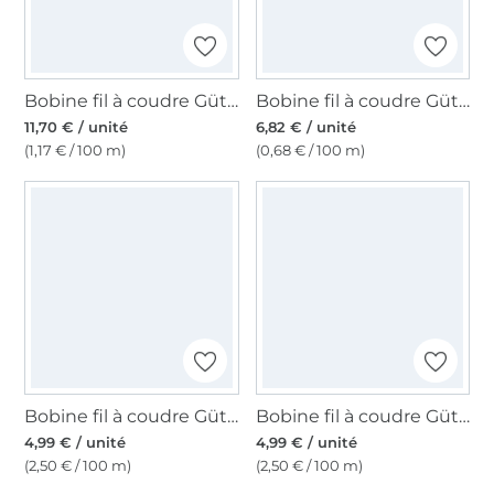
Bobine fil à coudre Gütermann 1000m polyester, (000) noir
Bobine fil à coudre Gütermann 1000m polyester Mara 120, (0800) blanc
11,70 € / unité
6,82 € / unité
(1,17 € / 100 m)
(0,68 € / 100 m)
Bobine fil à coudre Gütermann 200m polyester, (300) bleu
Bobine fil à coudre Gütermann 200m polyester, (877) rose fuchsia foncé
4,99 € / unité
4,99 € / unité
(2,50 € / 100 m)
(2,50 € / 100 m)