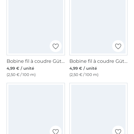
Bobine fil à coudre Gütermann 200m polyester, (861) vert olive
Bobine fil à coudre Gütermann 200m polyester, (929), turquoise pâle
4,99 € / unité
4,99 € / unité
(2,50 € / 100 m)
(2,50 € / 100 m)