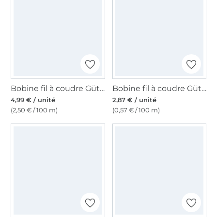
Bobine fil à coudre Gütermann 200m polyester, (800) blanc
Bobine fil à coudre Gütermann 500m polyester Toldi, (000) noir
4,99 € / unité
2,87 € / unité
(2,50 € / 100 m)
(0,57 € / 100 m)