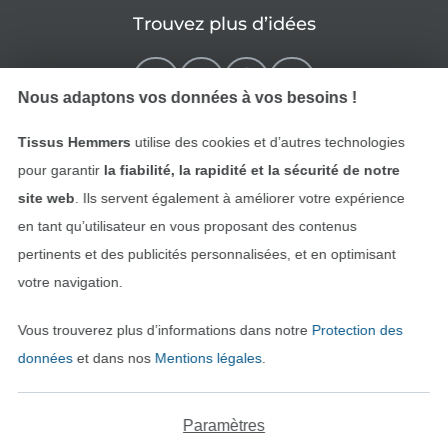
Trouvez plus d’idées
Nous adaptons vos données à vos besoins !
Tissus Hemmers
utilise des cookies et d’autres technologies
pour garantir
la fiabilité, la rapidité et la sécurité de notre
site web
. Ils servent également à améliorer votre expérience
en tant qu’utilisateur en vous proposant des contenus
pertinents et des publicités personnalisées, et en optimisant
Passer à la boutique néerla
Passer à la boutiqu
Nederlands
Français
votre navigation.
Vous trouverez plus d’informations dans notre
Protection des
Deutsch
données
et dans nos
Mentions légales
.
Paramètres