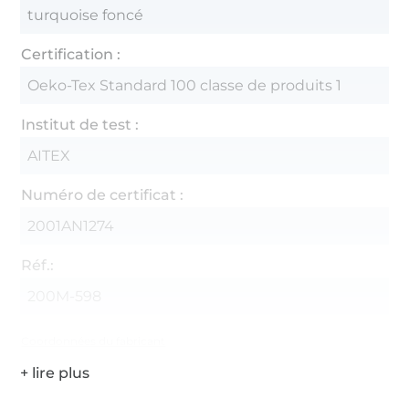
turquoise foncé
Certification :
Oeko-Tex Standard 100 classe de produits 1
Institut de test :
AITEX
Numéro de certificat :
2001AN1274
Réf.:
200M-598
Coordonnées du fabricant