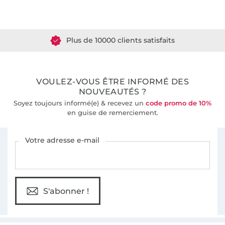
Plus de 1.8 millions de mètres de tissu en stock
Plus de 10000 clients satisfaits
36 ans d'expérience
VOULEZ-VOUS ÊTRE INFORMÉ DES
NOUVEAUTÉS ?
Soyez toujours informé(e) & recevez un
code promo de 10%
en guise de remerciement.
Vous êtes abonné à la newsletter de Tissus Hemmers.
Votre adresse e-mail
S'abonner !