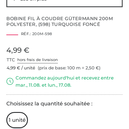
BOBINE FIL À COUDRE GÜTERMANN 200M
POLYESTER, (598) TURQUOISE FONCÉ
RÉF.:
200M-598
4,99 €
TTC
hors frais de livraison
4,99 € / unité
(prix de base: 100 m = 2,50 €)
Commandez aujourd'hui et recevez entre
mar., 11.08. et lun., 17.08.
Choisissez la quantité souhaitée :
1 unité