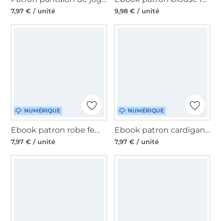
7,97 € / unité
9,98 € / unité
NUMÉRIQUE
NUMÉRIQUE
Ebook patron robe femme VALINA Lillesol & Pelle, en allemand
Ebook patron cardigan/veste homme VIGA Lillesol & Pelle, en allemand
7,97 € / unité
7,97 € / unité