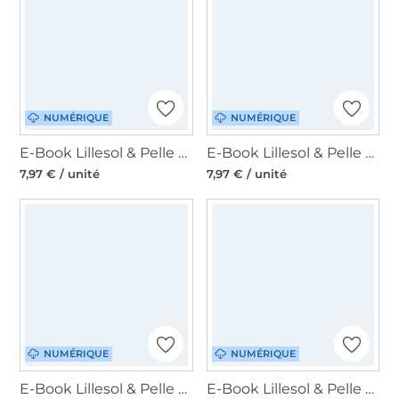
NUMÉRIQUE
NUMÉRIQUE
E-Book Lillesol & Pelle Knopfrock Kinder, en allemand
E-Book Lillesol & Pelle scoop necked Shirt, en allemand
7,97 € / unité
7,97 € / unité
NUMÉRIQUE
NUMÉRIQUE
E-Book Lillesol & Pelle Jersey-Skirt Woman, en allemand
E-Book Lillesol & Pelle Jersey-Skirt Kids, en allemand