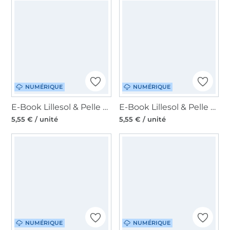
NUMÉRIQUE
NUMÉRIQUE
E-Book Lillesol & Pelle Shoppingtasche Lilia, en allemand
E-Book Lillesol & Pelle Wickeltasche Willow, en allemand
5,55 € / unité
5,55 € / unité
NUMÉRIQUE
NUMÉRIQUE