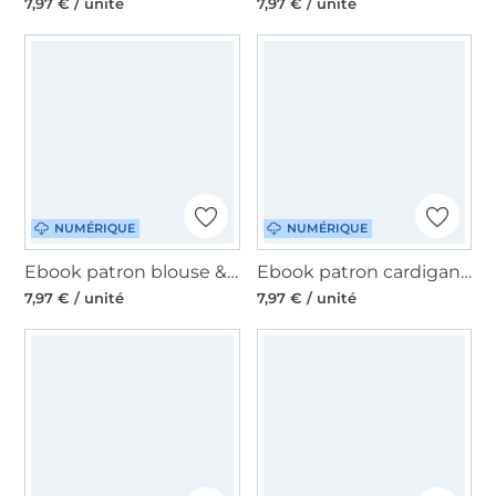
7,97 € / unité
7,97 € / unité
NUMÉRIQUE
NUMÉRIQUE
Ebook patron blouse & robe femme Kaja Lillesol & Pelle, en allemand
Ebook patron cardigan femme Viga Lillesol & Pelle, en allemand
7,97 € / unité
7,97 € / unité