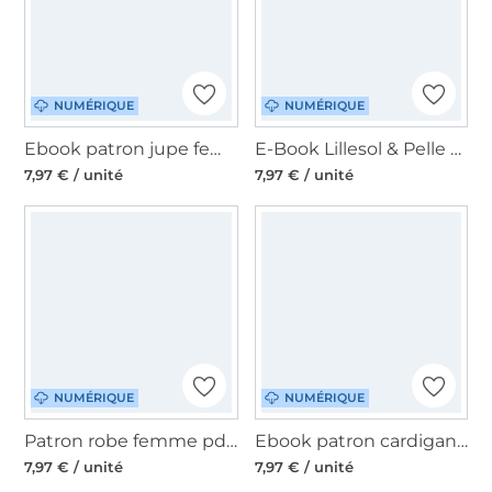
NUMÉRIQUE
NUMÉRIQUE
Ebook patron jupe femme 'Maxirock' Lillesol & Pelle, en allemand
E-Book Lillesol & Pelle Basic Raglanshirt Combina, en allemand
7,97 € / unité
7,97 € / unité
NUMÉRIQUE
NUMÉRIQUE
Patron robe femme pdf Vela Lillesol & Pelle, en allemand
Ebook patron cardigan femme Basic Lillesol & Pelle, en allemand
7,97 € / unité
7,97 € / unité