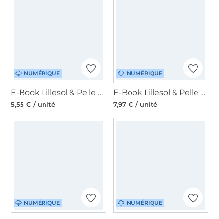
NUMÉRIQUE
NUMÉRIQUE
E-Book Lillesol & Pelle Kindergarten-Rucksack Rudi, en allemand
E-Book Lillesol & Pelle Stufenkleid Jersey Woman, en allemand
5,55 € / unité
7,97 € / unité
NUMÉRIQUE
NUMÉRIQUE