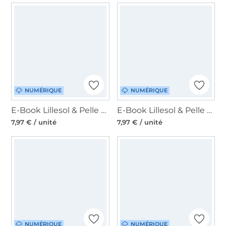
NUMÉRIQUE
NUMÉRIQUE
E-Book Lillesol & Pelle Rock Alba, en allemand
E-Book Lillesol & Pelle Maxi-Dress Femme, en allemand
7,97 € / unité
7,97 € / unité
NUMÉRIQUE
NUMÉRIQUE