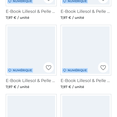
NUMÉRIQUE
NUMÉRIQUE
E-Book Lillesol & Pelle Jerseybluse Leanna, en allemand
E-Book Lillesol & Pelle Basic T-Shirt Damen, en allemand
7,97 € / unité
7,97 € / unité
NUMÉRIQUE
NUMÉRIQUE
E-Book Lillesol & Pelle Kleid und Shirt Candela, en allemand
E-Book Lillesol & Pelle Kleid und Bluse Sombra, en allemand
7,97 € / unité
7,97 € / unité