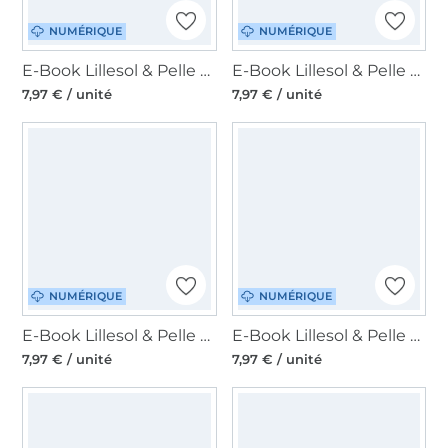
NUMÉRIQUE
NUMÉRIQUE
E-Book Lillesol & Pelle Rain Coat Kids, en allemand
E-Book Lillesol & Pelle Autumn Set Robe + Shirt Kids, en allemand
7,97 € / unité
7,97 € / unité
NUMÉRIQUE
NUMÉRIQUE
E-Book Lillesol & Pelle Raglanshirt Kids, en allemand
E-Book Lillesol & Pelle Hood-Pullover Kids, en allemand
7,97 € / unité
7,97 € / unité