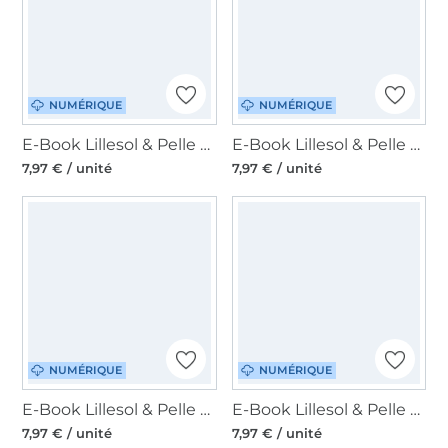
NUMÉRIQUE
NUMÉRIQUE
E-Book Lillesol & Pelle Biesenkleid Laurelia, en allemand
E-Book Lillesol & Pelle Jumpsuit, en allemand
7,97 € / unité
7,97 € / unité
NUMÉRIQUE
NUMÉRIQUE
E-Book Lillesol & Pelle Tapered Hose Paula, en allemand
E-Book Lillesol & Pelle Carsual Sweater, en allemand
7,97 € / unité
7,97 € / unité