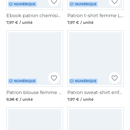
NUMÉRIQUE
NUMÉRIQUE
Ebook patron chemisier femme Lavina Lillesol & Pelle, en allemand
Patron t-shirt femme Luma pdf Lillesol & Pelle, en allemand
7,97 € / unité
7,97 € / unité
NUMÉRIQUE
NUMÉRIQUE
Patron blouse femme pdf Eloisa Lillesol & Pelle, en allemand
Patron sweat-shirt enfant pdf Comfort Lillesol & Pelle, en allemand
9,98 € / unité
7,97 € / unité