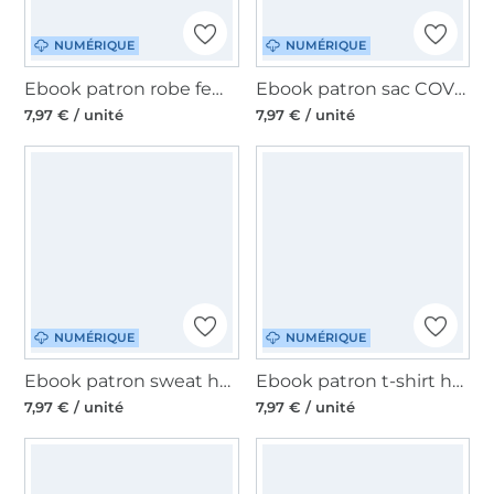
NUMÉRIQUE
NUMÉRIQUE
Ebook patron robe femme Altea Lillesol & Pelle, en allemand
Ebook patron sac COVETA Lillesol & Pelle, en allemand
7,97 € / unité
7,97 € / unité
NUMÉRIQUE
NUMÉRIQUE
Ebook patron sweat homme Lillesol & Pelle, en allemand
Ebook patron t-shirt homme Longsleeve Lillesol & Pelle, en allemand
7,97 € / unité
7,97 € / unité