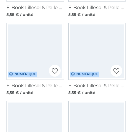
E-Book Lillesol & Pelle Falttasche Fannie, en allemand
E-Book Lillesol & Pelle Kindergarten-Tasche Rudi Two, en allemand
5,55 € / unité
5,55 € / unité
NUMÉRIQUE
NUMÉRIQUE
E-Book Lillesol & Pelle Strandtasche Sunshine Coast, en allemand
E-Book Lillesol & Pelle Kinderrucksack Karlsson, en allemand
5,55 € / unité
5,55 € / unité