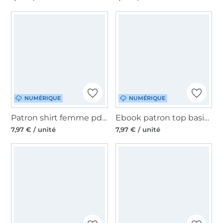
NUMÉRIQUE
NUMÉRIQUE
Patron shirt femme pdf Solea Lillesol & Pelle, en allemand
Ebook patron top basic femme Lillesol & Pelle, en allemand
7,97 € / unité
7,97 € / unité