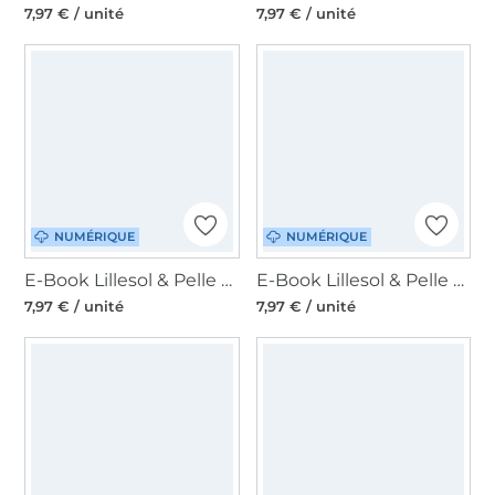
7,97 € / unité
7,97 € / unité
NUMÉRIQUE
NUMÉRIQUE
E-Book Lillesol & Pelle Robe + Top Kids, en allemand
E-Book Lillesol & Pelle Fleece-Pullover Kids, en allemand
7,97 € / unité
7,97 € / unité