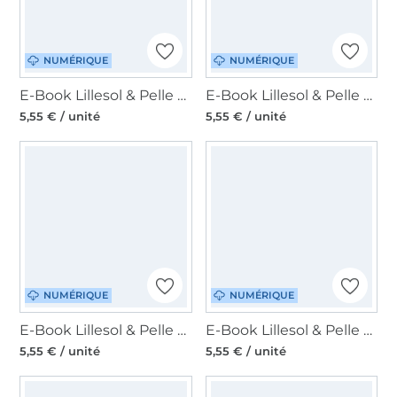
NUMÉRIQUE
NUMÉRIQUE
E-Book Lillesol & Pelle Kulturkram Sport, en allemand
E-Book Lillesol & Pelle Kulturkram Style, en allemand
5,55 € / unité
5,55 € / unité
NUMÉRIQUE
NUMÉRIQUE
E-Book Lillesol & Pelle Kulturtasche Kamille, en allemand
E-Book Lillesol & Pelle Basic Bag, en allemand
5,55 € / unité
5,55 € / unité