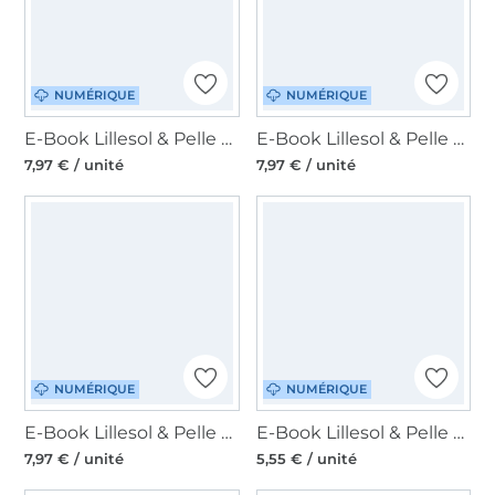
NUMÉRIQUE
NUMÉRIQUE
E-Book Lillesol & Pelle Shirt mit Knopfleiste Damen, en allemand
E-Book Lillesol & Pelle Frühlings-Cardigan Damen, allemand
7,97 € / unité
7,97 € / unité
NUMÉRIQUE
NUMÉRIQUE
E-Book Lillesol & Pelle Olivia Bluse Damen, allemand
E-Book Lillesol & Pelle Reise-Etui Viaje, en allemand
7,97 € / unité
5,55 € / unité