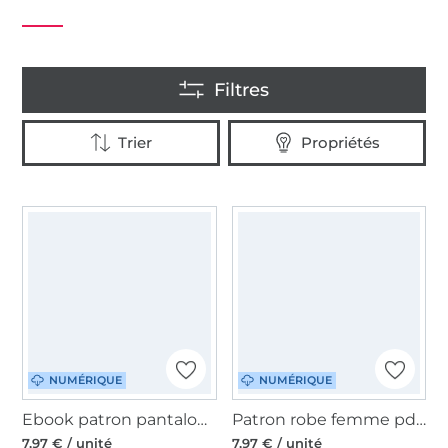
NUMÉRIQUE
NUMÉRIQUE
Ebook patron pantalon femme 'Palazzohose' Lillesol & Pelle, en allemand
Patron robe femme pdf Camela Lillesol & Pelle, en allemand
7,97 € / unité
7,97 € / unité