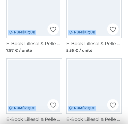
NUMÉRIQUE
NUMÉRIQUE
E-Book Lillesol & Pelle Tunic Dress Woven fabric Kids, en allemand
E-Book Lillesol & Pelle Advent calendar, en allemand
7,97 € / unité
5,55 € / unité
NUMÉRIQUE
NUMÉRIQUE
E-Book Lillesol & Pelle Gift wrapping, en allemand
E-Book Lillesol & Pelle LongCardigan with collar Femme, en allemand
5,55 € / unité
7,97 € / unité