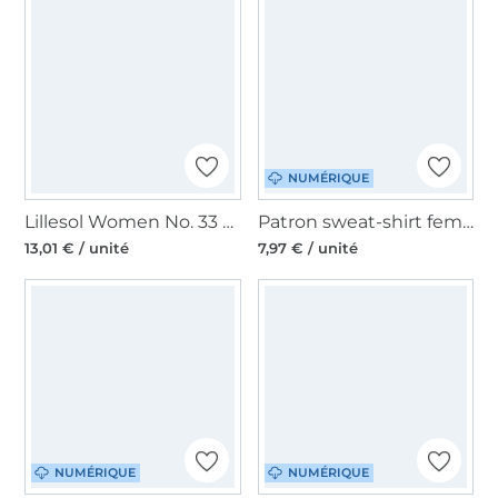
NUMÉRIQUE
Lillesol Women No. 33 Jacket Sierra Patron en papier
Patron sweat-shirt femme pdf Fiesta Lillesol & Pelle, en allemand
13,01 € / unité
7,97 € / unité
NUMÉRIQUE
NUMÉRIQUE