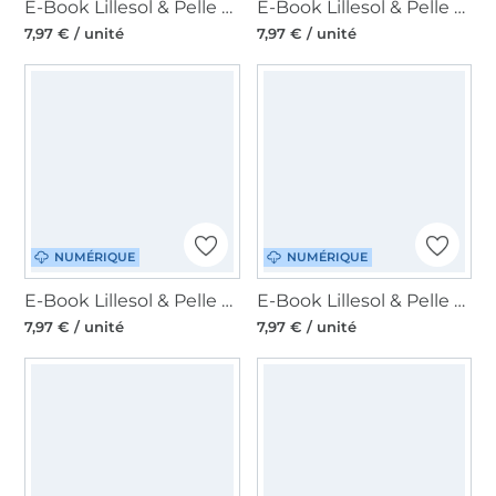
E-Book Lillesol & Pelle Stufenkleid Jersey Kids, en allemand
E-Book Lillesol & Pelle Schlafanzug Damen, en allemand
7,97 € / unité
7,97 € / unité
NUMÉRIQUE
NUMÉRIQUE
E-Book Lillesol & Pelle Schlafanzug Kinder, en allemand
E-Book Lillesol & Pelle Longsleeve Kids, en allemand
7,97 € / unité
7,97 € / unité