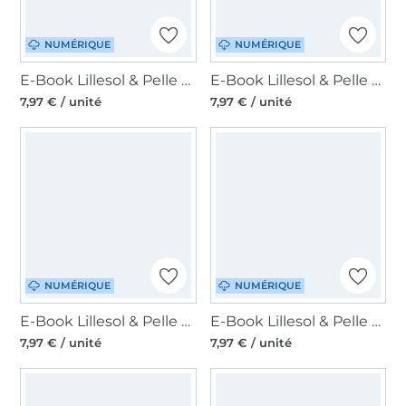
NUMÉRIQUE
NUMÉRIQUE
E-Book Lillesol & Pelle Tunika Kleid Kids, en allemand
E-Book Lillesol & Pelle Jersey-Stufenrock Kids, en allemand
7,97 € / unité
7,97 € / unité
NUMÉRIQUE
NUMÉRIQUE
E-Book Lillesol & Pelle Freizeithose Kids, en allemand
E-Book Lillesol & Pelle Bademantel Kinder, en allemand
7,97 € / unité
7,97 € / unité