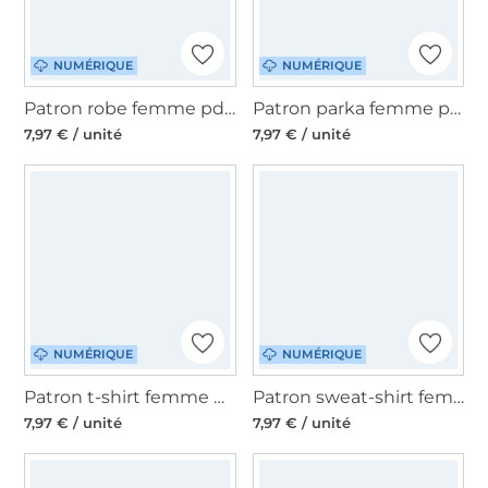
NUMÉRIQUE
NUMÉRIQUE
Patron robe femme pdf Alinia Lillesol & Pelle, en allemand
Patron parka femme pdf Paquita Lillesol & Pelle, en allemand
7,97 € / unité
7,97 € / unité
NUMÉRIQUE
NUMÉRIQUE
Patron t-shirt femme pdf Murcia Lillesol & Pelle, en allemand
Patron sweat-shirt femme pdf Comfort Lillesol & Pelle, en allemand
7,97 € / unité
7,97 € / unité