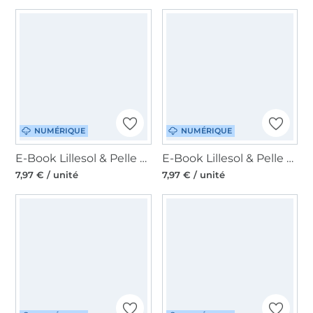
NUMÉRIQUE
NUMÉRIQUE
E-Book Lillesol & Pelle Button Damenkleid Magnolia, en allemand
E-Book Lillesol & Pelle Oversize-Hoodie, en allemand
7,97 € / unité
7,97 € / unité