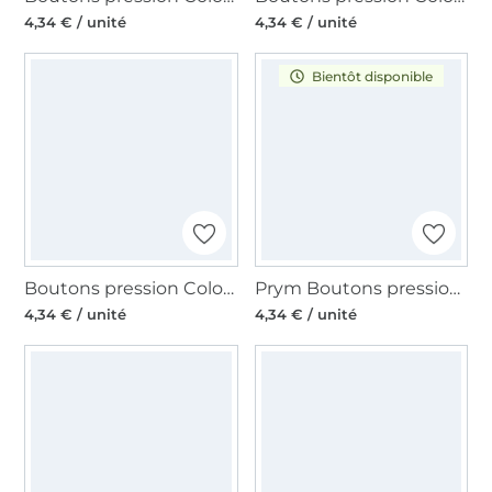
4,34 € / unité
4,34 € / unité
Bientôt disponible
Boutons pression Color KST 12,4mm pink/light blue/pearl
Prym Boutons pression Color Snaps ronds 12,4 mm, doré
4,34 € / unité
4,34 € / unité