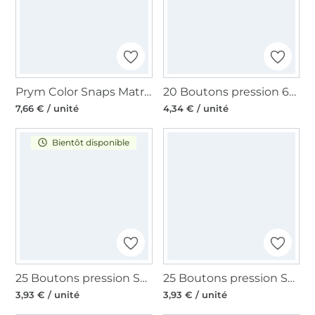
Prym Color Snaps Matrices à retire
20 Boutons pression 6-11 mm, argent
7,66 € / unité
4,34 € / unité
Bientôt disponible
25 Boutons pression Snap Ø12,4mm KAMsnaps Veno, noir
25 Boutons pression Snap Ø12,4mm KAMsnaps Veno, bleu marine
3,93 € / unité
3,93 € / unité