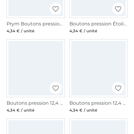
Prym Boutons pression Color Snaps ronds 12,4 mm, fuchsia
Boutons pression Étoiles, gris foncé
4,34 € / unité
4,34 € / unité
Boutons pression 12,4 mm, orange
Boutons pression 12,4 mm, rouge
4,34 € / unité
4,34 € / unité