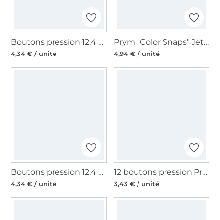
Boutons pression 12,4 mm, transparent
Prym "Color Snaps" Jet d´outils
4,34 € / unité
4,94 € / unité
Boutons pression 12,4 mm, crème
12 boutons pression Prym, 6 mm, couleur argent
4,34 € / unité
3,43 € / unité