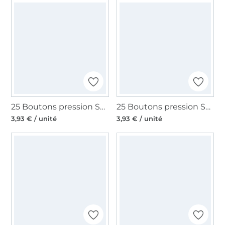
25 Boutons pression Snap Ø12,4mm KAMsnaps Veno, vert foncé
25 Boutons pression Snap Ø12,4mm KAMsnaps Veno, rose
3,93 € / unité
3,93 € / unité