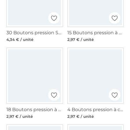
30 Boutons pression Snap Ø12,4mm KAMsnaps Color Mix Veno, bleu océan-turquoise-bleu clair
15 Boutons pression à coudre 16 mm, blanc
4,34 € / unité
2,97 € / unité
18 Boutons pression à coudre 8,5 mm, blanc
4 Boutons pression à coudre 25 mm, anthracite
2,97 € / unité
2,97 € / unité