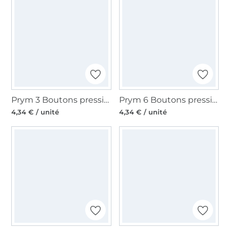
Prym 3 Boutons pression à coudre 21 mm rosédoré
Prym 6 Boutons pression à coudre 15 mm rosédoré
4,34 € / unité
4,34 € / unité