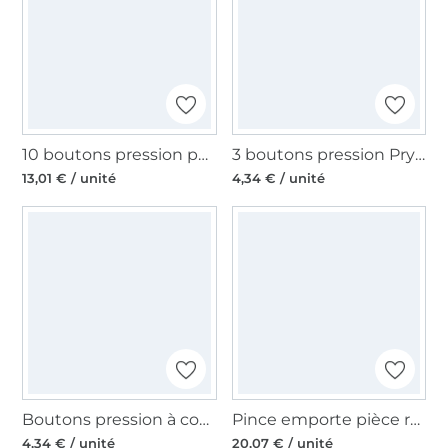
10 boutons pression pour anorak, 15 mm, couleur bronze antique
3 boutons pression Prym, 21 mm, couleur argent
13,01 € / unité
4,34 € / unité
Boutons pression à coudre 15 mm en laiton argent
Pince emporte pièce revolver, 6 tailles
4,34 € / unité
20,07 € / unité