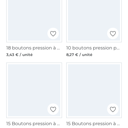
18 boutons pression à coudre Prym, 10 mm, transparent
10 boutons pression pour anorak, 12 mm, couleur argent
3,43 € / unité
8,27 € / unité
15 Boutons pression à coudre 16 mm, anthracite
15 Boutons pression à coudre 16 mm, argent