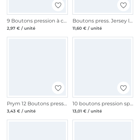
9 Boutons pression à coudre 21 mm, blanc
Boutons press. Jersey laiton, 12 mm calotte, Optique de couture, blanc
2,97 € / unité
11,60 € / unité
Prym 12 Boutons pression à coudre argent 11 mm
10 boutons pression sport Prym, 13 mm, couleur argent
3,43 € / unité
13,01 € / unité