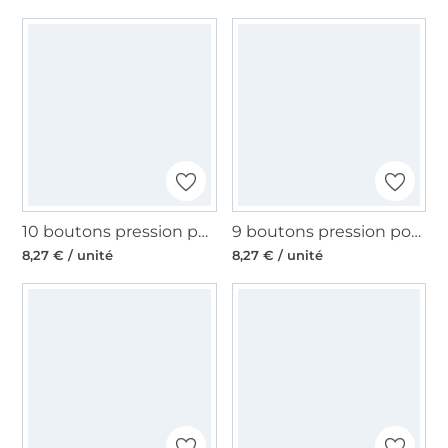
10 boutons pression pour jersey, 10 mm, couleur argent
9 boutons pression pour jersey Prym, 10 mm, couleur argent
8,27 € / unité
8,27 € / unité