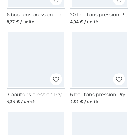
6 boutons pression pour jersey Prym, 12 mm, couleur nacré
20 boutons pression Prym, 6-11 mm, couleur argent
8,27 € / unité
4,94 € / unité
3 boutons pression Prym, 21 mm, noir
6 boutons pression Prym, 15 mm, noir
4,34 € / unité
4,34 € / unité