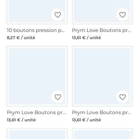
10 boutons pression pour jersey, 10 mm, couleur cuivre
Prym Love Boutons pression 8 mm bleu
8,27 € / unité
13,61 € / unité
Prym Love Boutons pression 8 mm bleu clair, rose
Prym Love Boutons pression 8 mm vert
13,61 € / unité
13,61 € / unité