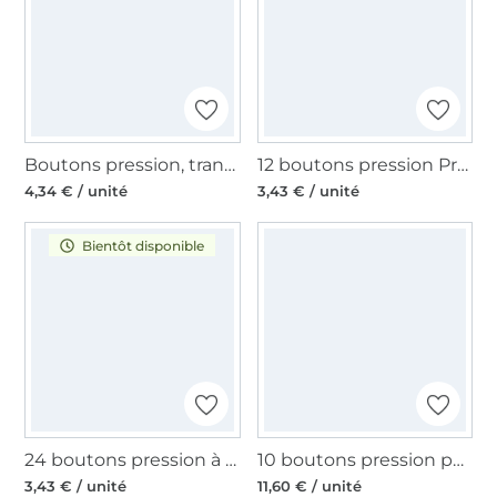
Boutons pression, transparent glossy
12 boutons pression Prym, 9 mm, noir
4,34 € / unité
3,43 € / unité
Bientôt disponible
24 boutons pression à coudre Prym, 7 mm, transparent
10 boutons pression pour anorak, 12 mm, couleur argent
3,43 € / unité
11,60 € / unité