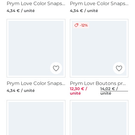
Prym Love Color Snaps Mini Boutons pression, jaune clair
Prym Love Color Snaps Mini Boutons pression, bleu clair
4,34 € / unité
4,34 € / unité
-12%
Prym Love Color Snaps Mini Boutons pression, rose
Prym Lovr Boutons pressions Color Snaps Mini 9 mm
12,30 € /
14,02 € /
4,34 € / unité
unité
unité