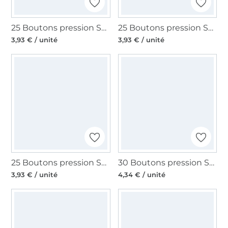
25 Boutons pression Snap Ø12,4mm KAMsnaps Veno, rouge
25 Boutons pression Snap Ø12,4mm KAMsnaps Veno, gris
3,93 € / unité
3,93 € / unité
25 Boutons pression Snap Ø12,4mm KAMsnaps Veno, crème
30 Boutons pression Snap Ø12,4mm KAMsnaps Color Mix Veno, bleu-bleu clair-blanc
3,93 € / unité
4,34 € / unité