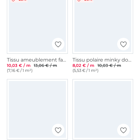
Tissu ameublement fauteuil canapé Lumos, beige
Tissu polaire minky doux à pois, vieux rose
10,03 € / m
13,06 € / m
8,02 € / m
10,03 € / m
(7,16 € / 1 m²)
(5,53 € / 1 m²)