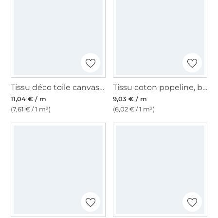
Tissu déco toile canvas uni, beige
Tissu coton popeline, bleu clair
11,04 € / m
9,03 € / m
(7,61 € / 1 m²)
(6,02 € / 1 m²)