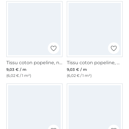
Tissu coton popeline, noir
Tissu coton popeline, marine
9,03 € / m
9,03 € / m
(6,02 € / 1 m²)
(6,02 € / 1 m²)