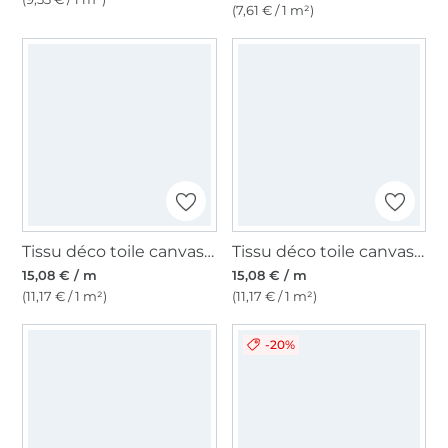
(7,61 € / 1 m²)
Tissu déco toile canvas Léopard Love, vert gris
Tissu déco toile canvas Léopard Love, blanc cassé
15,08 € / m
15,08 € / m
(11,17 € / 1 m²)
(11,17 € / 1 m²)
-20%