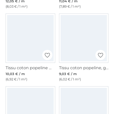
12,05 € / m
11,04 € / m
(8,03 € / 1 m²)
(7,89 € / 1 m²)
Tissu coton popeline mini Léopard, sable
Tissu coton popeline, gris clair
10,03 € / m
9,03 € / m
(6,92 € / 1 m²)
(6,02 € / 1 m²)