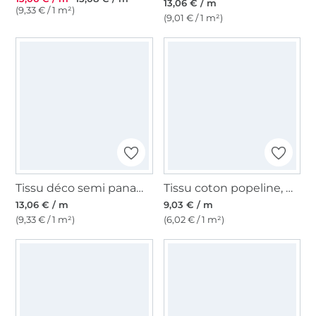
13,06 € / m
(9,33 € / 1 m²)
(9,01 € / 1 m²)
Tissu déco semi panama bord de mer, naturel
Tissu coton popeline, moutarde
13,06 € / m
9,03 € / m
(9,33 € / 1 m²)
(6,02 € / 1 m²)