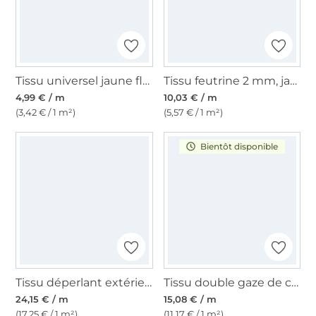
Tissu universel jaune fluo
Tissu feutrine 2 mm, jaune
4,99 € / m
10,03 € / m
(3,42 € / 1 m²)
(5,57 € / 1 m²)
Bientôt disponible
Tissu déperlant extérieur Stripes, jaune
Tissu double gaze de coton Batik Love, jaune
24,15 € / m
15,08 € / m
(17,25 € / 1 m²)
(11,17 € / 1 m²)