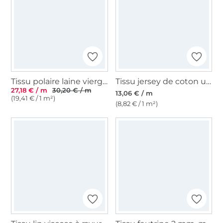
Tissu polaire laine vierge uni, ocre
Tissu jersey de coton uni, jaune moutarde clair
27,18 € / m
30,20 € / m
13,06 € / m
(19,41 € / 1 m²)
(8,82 € / 1 m²)