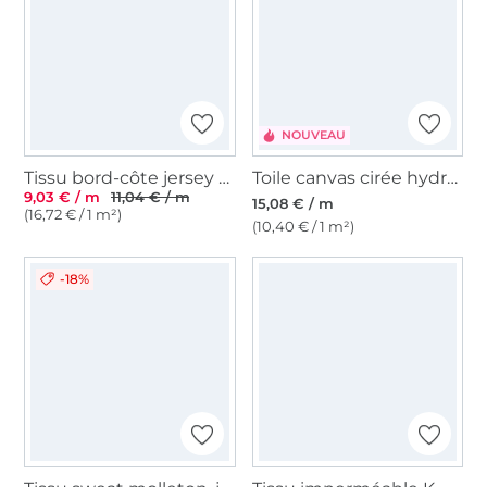
NOUVEAU
Tissu bord-côte jersey tubulaire côtelé, jaune
Toile canvas cirée hydrofuge, ocre
9,03 € / m
11,04 € / m
15,08 € / m
(16,72 € / 1 m²)
(10,40 € / 1 m²)
-18%