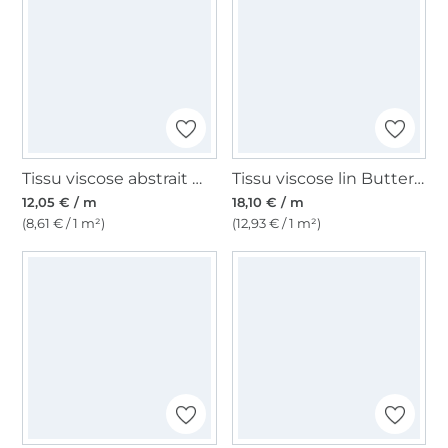
Tissu viscose abstrait Mer de fleurs, blanc vanille
Tissu viscose lin Butterfly Garden, blanc vanille
12,05 € / m
18,10 € / m
(8,61 € / 1 m²)
(12,93 € / 1 m²)