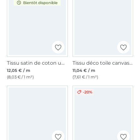
Bientôt disponible
Tissu satin de coton uni, jaune
Tissu déco toile canvas uni, moutarde
12,05 € / m
11,04 € / m
(8,03 € / 1 m²)
(7,61 € / 1 m²)
-20%