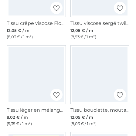
Tissu crêpe viscose Flowers, jaune
Tissu viscose sergé twill stretch geometric, ocre
12,05 € / m
12,05 € / m
(8,03 € / 1 m²)
(8,93 € / 1 m²)
Tissu léger en mélange de viscose, jaune pastel
Tissu bouclette, moutarde
8,02 € / m
12,05 € / m
(5,35 € / 1 m²)
(8,03 € / 1 m²)