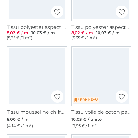
Tissu polyester aspect lin stripes melange, moutarde
Tissu polyester aspect lin melange, moutarde
8,02 € / m
10,03 € / m
8,02 € / m
10,03 € / m
(5,35 € / 1 m²)
(5,35 € / 1 m²)
PANNEAU
Tissu mousseline chiffon, jaune
Tissu voile de coton panneau Enjoy Sorbet Beach 135 x 75 cm, jaune
6,00 € / m
10,03 € / unité
(4,14 € / 1 m²)
(9,93 € / 1 m²)