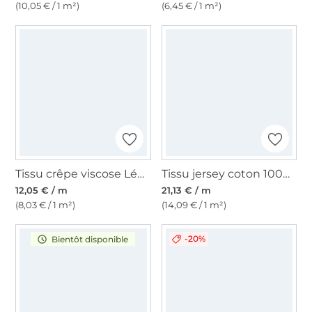
(10,05 € / 1 m²)
(6,45 € / 1 m²)
Tissu crêpe viscose Léopard, moutarde
Tissu jersey coton 100%, jaune pâle
12,05 € / m
21,13 € / m
(8,03 € / 1 m²)
(14,09 € / 1 m²)
-20%
Bientôt disponible