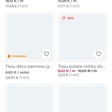
18,10 € / m
15,08 € / m
(11,68 € / 1 m²)
(11,17 € / 1 m²)
-20%
PANNEAU
Tissu déco panneau gobelin Chat Royal Cat, 46 x 46 cm
Tissu polaire minky doux à pois, jaune clair
8,02 € / m
10,03 € / m
6,00 € / unité
(5,53 € / 1 m²)
(28,30 € / 1 m²)