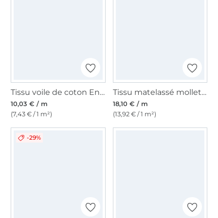
Tissu voile de coton Enjoy Sorbet Beach flowers, jaune
Tissu matelassé molletonné double face Enjoy Sorbet Beach Flowers & Stripes, jaune
10,03 € / m
18,10 € / m
(7,43 € / 1 m²)
(13,92 € / 1 m²)
-29%