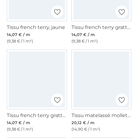
Tissu french terry, jaune
Tissu french terry gratté, jaune
14,07 € / m
14,07 € / m
(9,38 € / 1 m²)
(9,38 € / 1 m²)
Tissu french terry gratté, moutarde
Tissu matelassé molletonné rayé Stripes, moutarde
14,07 € / m
20,12 € / m
(9,38 € / 1 m²)
(14,90 € / 1 m²)