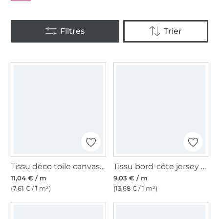
Tissu déco toile canvas uni, jaune
Tissu bord-côte jersey tubulaire lisse, moutarde
11,04 € / m
9,03 € / m
(7,61 € / 1 m²)
(13,68 € / 1 m²)