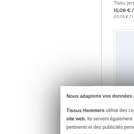
15,08 € 
(10,05 € / 
Nous adaptons vos données à
13,06 € 
Tissus Hemmers
utilise des co
(8,82 € / 1 
site web
. Ils servent également
pertinents et des publicités per