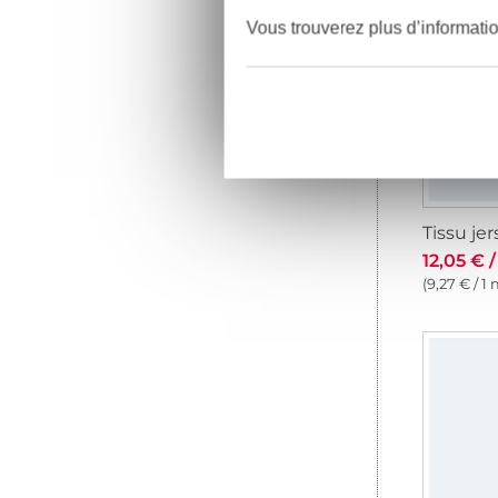
-1
Vous trouverez plus d’informati
12,05 € 
(9,27 € / 1 