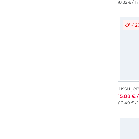
(8,82 € / 1 
-1
15,08 € 
(10,40 € / 