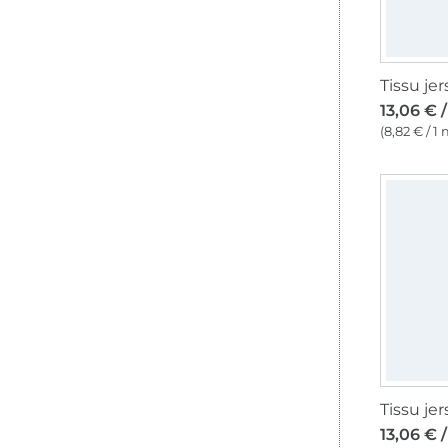
13,06 € 
(8,82 € / 1 
13,06 € 