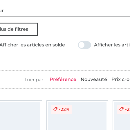
ur
lus de filtres
Afficher les articles en solde
Afficher les art
Préférence
Nouveauté
Prix cro
-22%
-