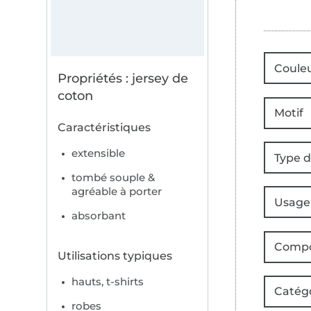
Coule
Propriétés : jersey de
coton
Motif
Caractéristiques
extensible
Type d
tombé souple &
agréable à porter
Usage
absorbant
Compo
Utilisations typiques
hauts, t-shirts
Catég
robes