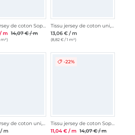
Tissu jersey de coton Sopo, rose clair
Tissu jersey de coton uni, blanc
 / m
14,07 € / m
13,06 € / m
1 m²)
(8,82 € / 1 m²)
-22%
Tissu jersey de coton uni, lilas foncé
Tissu jersey de coton Sopo, bleu royal
 / m
11,04 € / m
14,07 € / m