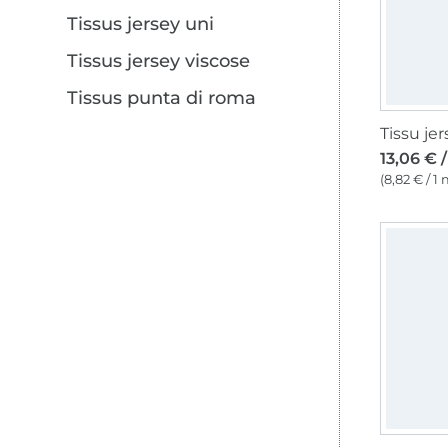
Tissus jersey uni
Tissus jersey viscose
Tissus punta di roma
13,06 € 
(8,82 € / 1 