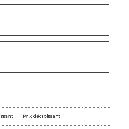
issant
Prix décroissant