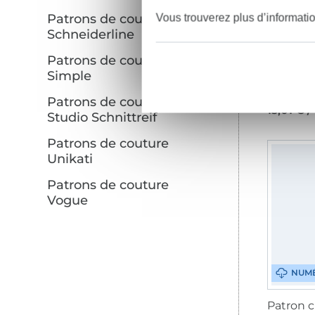
Patrons de couture
Vous trouverez plus d’informati
Schneiderline
Patrons de couture Sew
Simple
Patrons de couture
13,01 € /
Studio Schnittreif
Patrons de couture
Unikati
Patrons de couture
Vogue
NUM