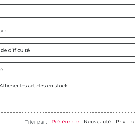
orie
de difficulté
e
Afficher les articles en stock
Préférence
Nouveauté
Prix cro