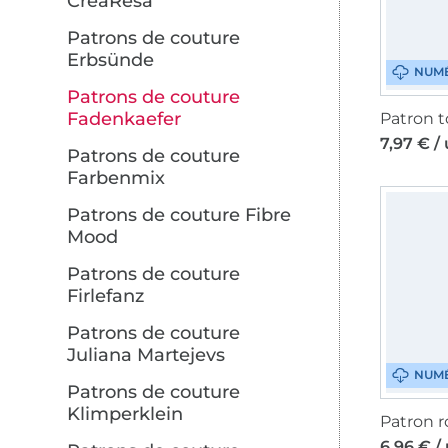
CreaResa
Patrons de couture
Erbsünde
NUM
Patrons de couture
Fadenkaefer
7,97 € /
Patrons de couture
Farbenmix
Patrons de couture Fibre
Mood
Patrons de couture
Firlefanz
Patrons de couture
Juliana Martejevs
NUM
Patrons de couture
Klimperklein
6,96 € /