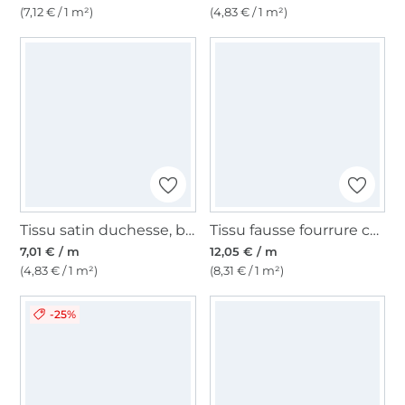
(7,12 € / 1 m²)
(4,83 € / 1 m²)
Tissu satin duchesse, blanc
Tissu fausse fourrure côtelé stripy rainbow, coloré
7,01 € / m
12,05 € / m
(4,83 € / 1 m²)
(8,31 € / 1 m²)
-25%