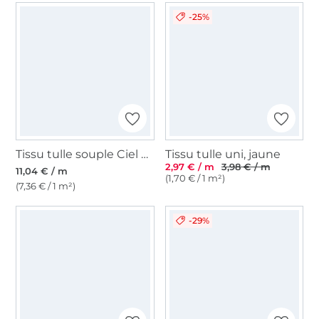
-25%
Tissu tulle souple Ciel nocturne, multicolore
Tissu tulle uni, jaune
2,97 € / m
3,98 € / m
11,04 € / m
(1,70 € / 1 m²)
(7,36 € / 1 m²)
-29%