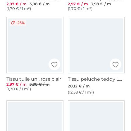
2,97 € / m
3,98 € / m
2,97 € / m
3,98 € / m
(1,70 € / 1 m²)
(1,70 € / 1 m²)
-25%
Tissu tulle uni, rose clair
Tissu peluche teddy Léopard Animal print, caramel
2,97 € / m
3,98 € / m
20,12 € / m
(1,70 € / 1 m²)
(12,58 € / 1 m²)