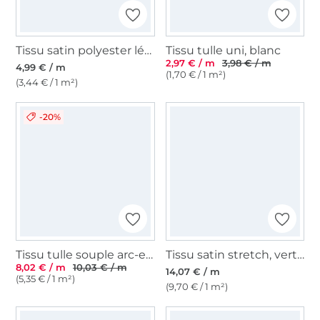
Tissu satin polyester léger uni, jaune d'or
Tissu tulle uni, blanc
2,97 € / m
3,98 € / m
4,99 € / m
(1,70 € / 1 m²)
(3,44 € / 1 m²)
-20%
Tissu tulle souple arc-en-ciel Rainbow Stripes, multicolore
Tissu satin stretch, vert olive clair
8,02 € / m
10,03 € / m
14,07 € / m
(5,35 € / 1 m²)
(9,70 € / 1 m²)