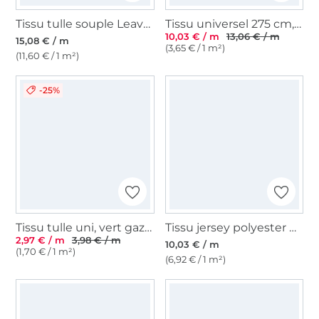
Tissu tulle souple Leaves, blanc
Tissu universel 275 cm, gris foncé
10,03 € / m
13,06 € / m
15,08 € / m
(3,65 € / 1 m²)
(11,60 € / 1 m²)
-25%
Tissu tulle uni, vert gazon
Tissu jersey polyester Bulles Color Bubbles, noir
2,97 € / m
3,98 € / m
10,03 € / m
(1,70 € / 1 m²)
(6,92 € / 1 m²)