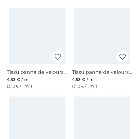
Tissu panne de velours, vert olive
Tissu panne de velours, noir
4,53 € / m
4,53 € / m
(3,12 € / 1 m²)
(3,12 € / 1 m²)