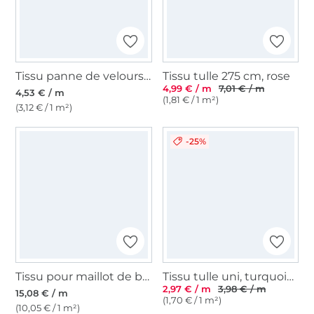
Tissu panne de velours, bleu
Tissu tulle 275 cm, rose
4,99 € / m
7,01 € / m
4,53 € / m
(1,81 € / 1 m²)
(3,12 € / 1 m²)
-25%
Tissu pour maillot de bain bleu royal
Tissu tulle uni, turquoise
2,97 € / m
3,98 € / m
15,08 € / m
(1,70 € / 1 m²)
(10,05 € / 1 m²)