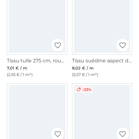
Tissu tulle 275 cm, rouge
Tissu suédine aspect daim nubuck, gris foncé
7,01 € / m
8,02 € / m
(2,55 € / 1 m²)
(5,57 € / 1 m²)
-23%