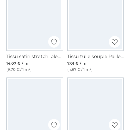
Tissu satin stretch, bleu denim
Tissu tulle souple Paillettes brillantes, blanc
14,07 € / m
7,01 € / m
(9,70 € / 1 m²)
(4,67 € / 1 m²)