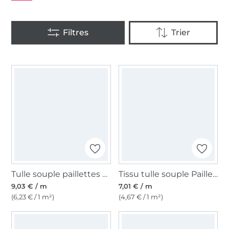
Tulle souple paillettes Glitter Pastel Rainbow, multicolore
Tissu tulle souple Paillettes brillantes, rose
9,03 € / m
7,01 € / m
(6,23 € / 1 m²)
(4,67 € / 1 m²)