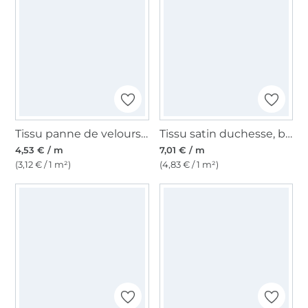
Tissu panne de velours, rouge foncé
Tissu satin duchesse, bleu marine
4,53 € / m
7,01 € / m
(3,12 € / 1 m²)
(4,83 € / 1 m²)