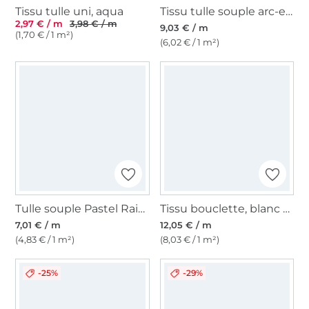
Tissu tulle uni, aqua
Tissu tulle souple arc-en-ciel Rainbow, lilas
2,97 € / m
3,98 € / m
9,03 € / m
(1,70 € / 1 m²)
(6,02 € / 1 m²)
Tulle souple Pastel Rainbow, multicolore
Tissu bouclette, blanc cassé
7,01 € / m
12,05 € / m
(4,83 € / 1 m²)
(8,03 € / 1 m²)
-25%
-29%