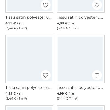
Tissu satin polyester uni, bleu clair
Tissu satin polyester uni, bordeaux
4,99 € / m
4,99 € / m
(3,44 € / 1 m²)
(3,44 € / 1 m²)
Tissu satin polyester uni, blanc
Tissu satin polyester uni, noir
4,99 € / m
4,99 € / m
(3,44 € / 1 m²)
(3,44 € / 1 m²)