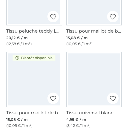
Tissu peluche teddy Léopard Animal print, crème
Tissu pour maillot de bain chamois doré
20,12 € / m
15,08 € / m
(12,58 € / 1 m²)
(10,05 € / 1 m²)
Bientôt disponible
Tissu pour maillot de bain noir
Tissu universel blanc
15,08 € / m
4,99 € / m
(10,05 € / 1 m²)
(3,42 € / 1 m²)