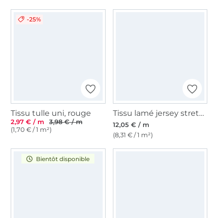
-25%
Tissu tulle uni, rouge
Tissu lamé jersey stretch écailles, turquoise
2,97 € / m
3,98 € / m
12,05 € / m
(1,70 € / 1 m²)
(8,31 € / 1 m²)
Bientôt disponible