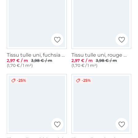
Tissu tulle uni, fuchsia fluo
Tissu tulle uni, rouge magenta
2,97 € / m
3,98 € / m
2,97 € / m
3,98 € / m
(1,70 € / 1 m²)
(1,70 € / 1 m²)
-25%
-25%