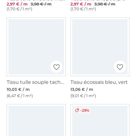
2,97 € / m
3,98 € / m
2,97 € / m
3,98 € / m
(1,70 € / 1 m²)
(1,70 € / 1 m²)
Tissu tulle souple taches argentés Glitter Spots, multicolore
Tissu écossais bleu, vert
10,03 € / m
13,06 € / m
(6,47 € / 1 m²)
(9,01 € / 1 m²)
-29%