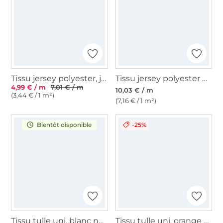
Tissu jersey polyester, jaune
Tissu jersey polyester brillant Glamour, or
4,99 € / m
7,01 € / m
10,03 € / m
(3,44 € / 1 m²)
(7,16 € / 1 m²)
-25%
Bientôt disponible
Tissu tulle uni, blanc nature
Tissu tulle uni, orange fluo