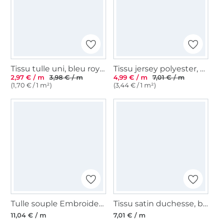
Tissu tulle uni, bleu royal
Tissu jersey polyester, noir
2,97 € / m
3,98 € / m
4,99 € / m
7,01 € / m
(1,70 € / 1 m²)
(3,44 € / 1 m²)
Tulle souple Embroidery Flowers, blanc
Tissu satin duchesse, blanc cassé
11,04 € / m
7,01 € / m