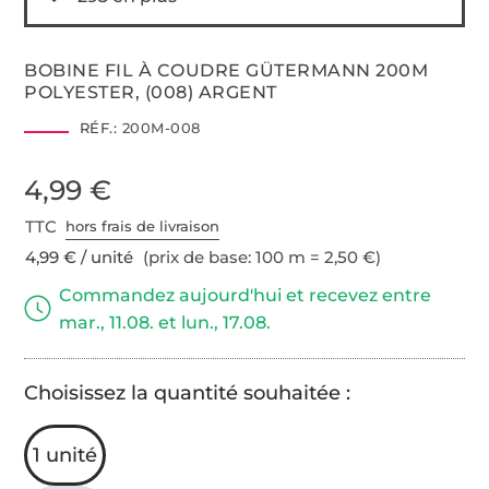
BOBINE FIL À COUDRE GÜTERMANN 200M
POLYESTER, (008) ARGENT
RÉF.:
200M-008
4,99 €
TTC
hors frais de livraison
4,99 € / unité
(prix de base: 100 m = 2,50 €)
Commandez aujourd'hui et recevez entre
mar., 11.08. et lun., 17.08.
Choisissez la quantité souhaitée :
1 unité