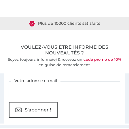
Plus de 1.8 millions de mètres de tissu en stock
Plus de 10000 clients satisfaits
36 ans d'expérience
VOULEZ-VOUS ÊTRE INFORMÉ DES
NOUVEAUTÉS ?
Soyez toujours informé(e) & recevez un
code promo de 10%
en guise de remerciement.
Vous êtes abonné à la newsletter de Tissus Hemmers.
Votre adresse e-mail
S'abonner !