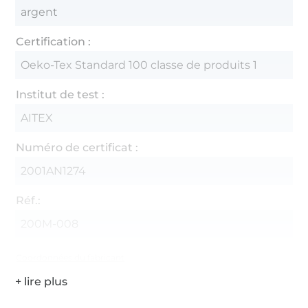
argent
Certification :
Oeko-Tex Standard 100 classe de produits 1
Institut de test :
AITEX
Numéro de certificat :
2001AN1274
Réf.:
200M-008
Coordonnées du fabricant