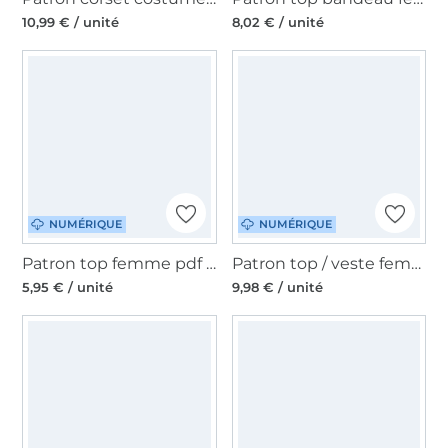
10,99 € / unité
8,02 € / unité
NUMÉRIQUE
NUMÉRIQUE
Patron top femme pdf Papayo JusAsuj, en allemand
Patron top / veste femme pdf PrimaRimma, en allemand & en anglais
5,95 € / unité
9,98 € / unité