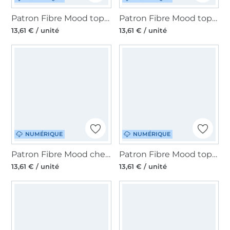
Patron Fibre Mood top femme pdf Sylva, en français
Patron Fibre Mood top femme pdf Maela, en français
13,61 € / unité
13,61 € / unité
NUMÉRIQUE
NUMÉRIQUE
Patron Fibre Mood chemisier femme pdf Rima, en français
Patron Fibre Mood top femme pdf Bryn, en français
13,61 € / unité
13,61 € / unité