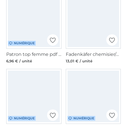
NUMÉRIQUE
Patron top femme pdf Lovely Lady Top, en allemand
Fadenkäfer chemisier/shirt women paper pattern, en allemand
6,96 € / unité
13,01 € / unité
NUMÉRIQUE
NUMÉRIQUE