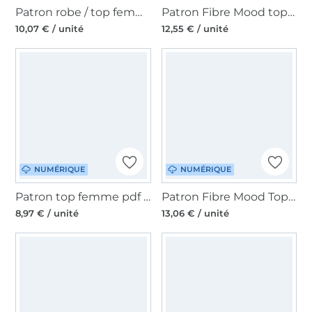
Patron robe / top femme pdf Coatl Telabeja, en français
Patron Fibre Mood top femme pdf Dymar, en français
10,07 € / unité
12,55 € / unité
NUMÉRIQUE
NUMÉRIQUE
Patron top femme pdf Fiona SewItYourselfPattern, en allemand
Patron Fibre Mood Top femme pdf Thalia, en français
8,97 € / unité
13,06 € / unité