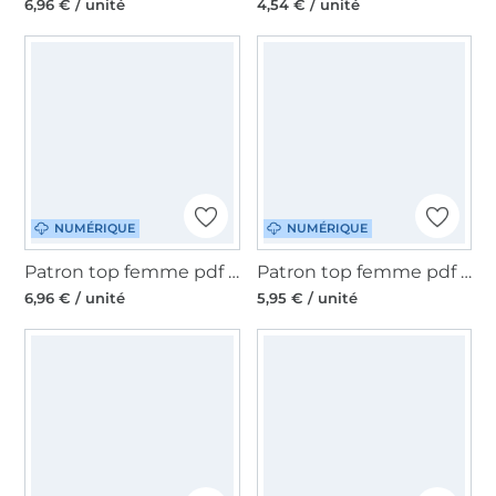
6,96 € / unité
4,54 € / unité
NUMÉRIQUE
NUMÉRIQUE
Patron top femme pdf Gustav Sewingmachina, en allemand
Patron top femme pdf Eckhart Sewingmachina, en allemand
6,96 € / unité
5,95 € / unité