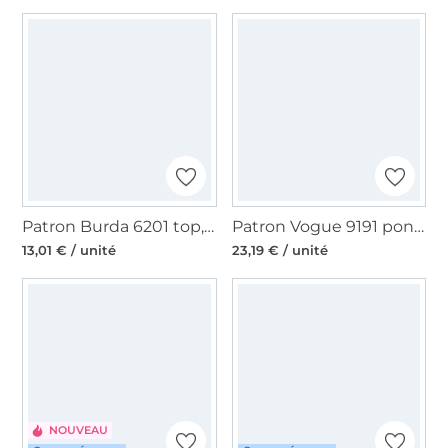
Patron Burda 6201 top, en français
Patron Vogue 9191 poncho, top, pantalon femme, en français
13,01 € / unité
23,19 € / unité
NOUVEAU