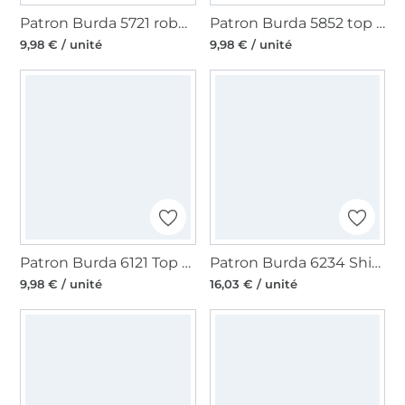
Patron Burda 5721 robe / top femme, en français
Patron Burda 5852 top femme, taille 34-48, en français
9,98 € / unité
9,98 € / unité
Patron Burda 6121 Top et robe, en français
Patron Burda 6234 Shirt, en français
9,98 € / unité
16,03 € / unité