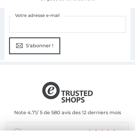
Vous êtes abonné à la newsletter de Tissus Hemmers.
Votre adresse e-mail
S'abonner !
Note 4.71/ 5 de 580 avis des 12 derniers mois
07.08.2026