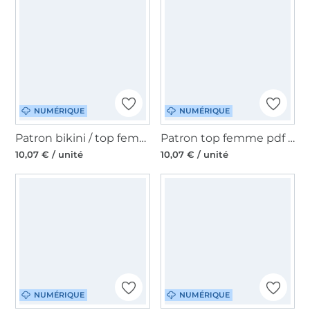
NUMÉRIQUE
NUMÉRIQUE
Patron bikini / top femme pdf Xalli Telabeja, en français
Patron top femme pdf Koli Telabeja, en français
10,07 € / unité
10,07 € / unité
NUMÉRIQUE
NUMÉRIQUE