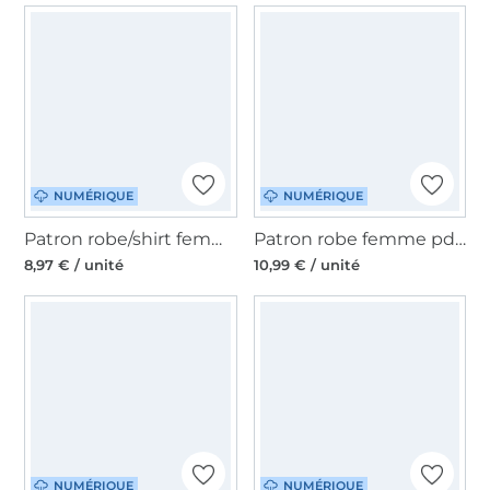
NUMÉRIQUE
NUMÉRIQUE
Patron robe/shirt femme pdf Cleo TINAlisa, en allemand
Patron robe femme pdf Nela C/D-Cup La Bavarese, en allemand
8,97 € / unité
10,99 € / unité
NUMÉRIQUE
NUMÉRIQUE