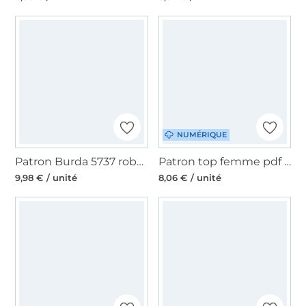
NUMÉRIQUE
Patron Burda 5737 robe & top femme, en français
Patron top femme pdf Rosi vintageBambi, en allemand
9,98 € / unité
8,06 € / unité