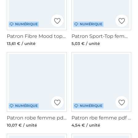
NUMÉRIQUE
NUMÉRIQUE
Patron Fibre Mood top femme pdf Zoey, en français
Patron Sport-Top femme pdf Luca Sew Simple, en allemand
13,61 € / unité
5,03 € / unité
NUMÉRIQUE
NUMÉRIQUE
Patron robe femme pdf Yoalli Telabeja, en francais
Patron rbe femme pdf Xalli Telabeja, en allemand
10,07 € / unité
4,54 € / unité