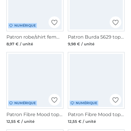
NUMÉRIQUE
Patron robe/shirt femme pdf Gaia TINAlisa, en allemand
Patron Burda 5629 top femme, en français
8,97 € / unité
9,98 € / unité
NUMÉRIQUE
NUMÉRIQUE
Patron Fibre Mood top femme pdf Willow, en français
Patron Fibre Mood top femme pdf Denver, en français
12,55 € / unité
12,55 € / unité