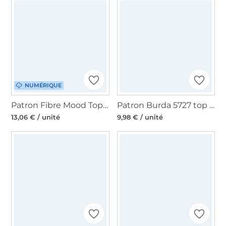
NUMÉRIQUE
Patron Fibre Mood Top femme pdf Tiany, en français
Patron Burda 5727 top femme, en français
13,06 € / unité
9,98 € / unité