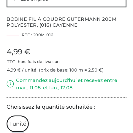
BOBINE FIL À COUDRE GÜTERMANN 200M
POLYESTER, (016) CAYENNE
RÉF.:
200M-016
4,99 €
TTC
hors frais de livraison
4,99 € / unité
(prix de base: 100 m = 2,50 €)
Commandez aujourd'hui et recevez entre
mar., 11.08. et lun., 17.08.
Choisissez la quantité souhaitée :
1 unité