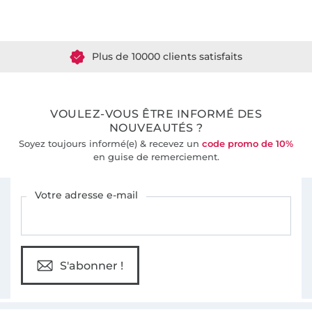
Plus de 1.8 millions de mètres de tissu en stock
Plus de 10000 clients satisfaits
36 ans d'expérience
VOULEZ-VOUS ÊTRE INFORMÉ DES
NOUVEAUTÉS ?
Soyez toujours informé(e) & recevez un
code promo de 10%
en guise de remerciement.
Vous êtes abonné à la newsletter de Tissus Hemmers.
Votre adresse e-mail
S'abonner !