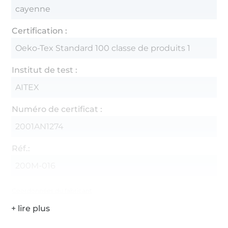
cayenne
Certification :
Oeko-Tex Standard 100 classe de produits 1
Institut de test :
AITEX
Numéro de certificat :
2001AN1274
Réf.:
200M-016
Coordonnées du fabricant