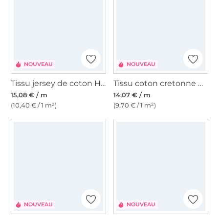
NOUVEAU
NOUVEAU
Tissu jersey de coton Happy Flowers, rose fuchsia
Tissu coton cretonne Color Stripes, rose/marron clair
15,08 € / m
14,07 € / m
(10,40 € / 1 m²)
(9,70 € / 1 m²)
NOUVEAU
NOUVEAU