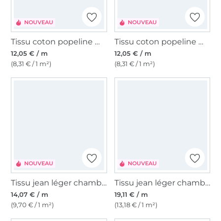
NOUVEAU
NOUVEAU
Tissu coton popeline Ma Petite Fleur, bleu-gris
Tissu coton popeline Ma Petite Fleur, blanc cassé
12,05 € / m
12,05 € / m
(8,31 € / 1 m²)
(8,31 € / 1 m²)
NOUVEAU
NOUVEAU
Tissu jean léger chambray Denim Flowers
Tissu jean léger chambray Embroidery, chamois
14,07 € / m
19,11 € / m
(9,70 € / 1 m²)
(13,18 € / 1 m²)