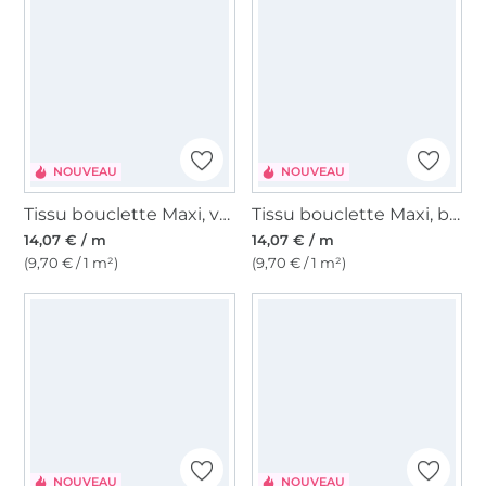
NOUVEAU
NOUVEAU
Tissu bouclette Maxi, vert bouteille
Tissu bouclette Maxi, bleu foncé profond
14,07 € / m
14,07 € / m
(9,70 € / 1 m²)
(9,70 € / 1 m²)
NOUVEAU
NOUVEAU