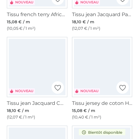
NOUVEAU
NOUVEAU
Tissu french terry African Animals, blanc cassé
Tissu jean Jacquard Papillons, bleu foncé
15,08 € / m
18,10 € / m
(10,05 € / 1 m²)
(12,07 € / 1 m²)
NOUVEAU
NOUVEAU
Tissu jean Jacquard Cœurs, bleu moyen
Tissu jersey de coton Happy Flowers, vert
18,10 € / m
15,08 € / m
(12,07 € / 1 m²)
(10,40 € / 1 m²)
Bientôt disponible