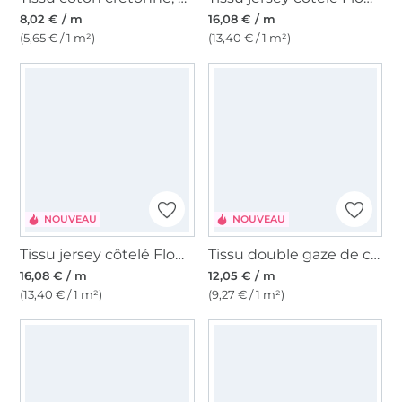
8,02 € / m
16,08 € / m
(5,65 € / 1 m²)
(13,40 € / 1 m²)
NOUVEAU
NOUVEAU
Tissu jersey côtelé Flower Pop, blanc nature
Tissu double gaze de coton Comic Flowers, blanc nature
16,08 € / m
12,05 € / m
(13,40 € / 1 m²)
(9,27 € / 1 m²)