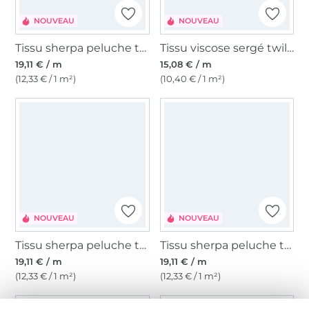
NOUVEAU
NOUVEAU
Tissu sherpa peluche teddy Chevron Power
Tissu viscose sergé twill brushed leaves, rouge magenta
19,11 € / m
15,08 € / m
(12,33 € / 1 m²)
(10,40 € / 1 m²)
NOUVEAU
NOUVEAU
Tissu sherpa peluche teddy Flower Power
Tissu sherpa peluche teddy Cute Hearts, beige
19,11 € / m
19,11 € / m
(12,33 € / 1 m²)
(12,33 € / 1 m²)