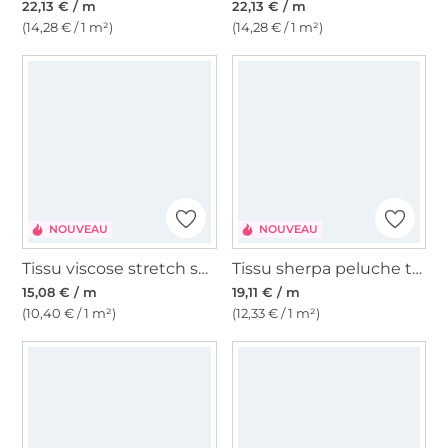
22,13 € / m
22,13 € / m
(14,28 € / 1 m²)
(14,28 € / 1 m²)
NOUVEAU
NOUVEAU
Tissu viscose stretch squares, vert
Tissu sherpa peluche teddy In Love with Leo, menthe
15,08 € / m
19,11 € / m
(10,40 € / 1 m²)
(12,33 € / 1 m²)