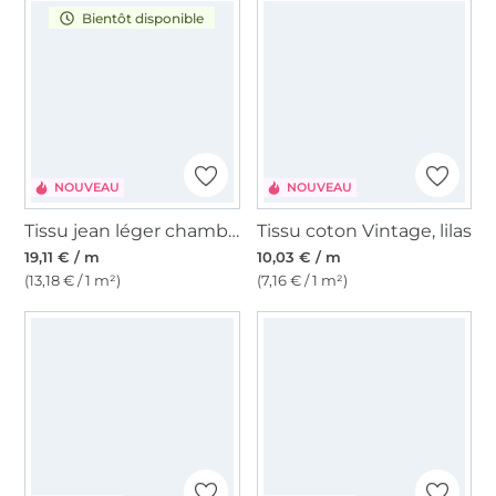
Bientôt disponible
NOUVEAU
NOUVEAU
Tissu jean léger chambray Embroidery, rouge foncé
Tissu coton Vintage, lilas
19,11 € / m
10,03 € / m
(13,18 € / 1 m²)
(7,16 € / 1 m²)