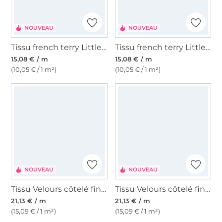
NOUVEAU
NOUVEAU
Tissu french terry Little Farm, vert olive clair
Tissu french terry Little Leo, saumon
15,08 € / m
15,08 € / m
(10,05 € / 1 m²)
(10,05 € / 1 m²)
NOUVEAU
NOUVEAU
Tissu Velours côtelé fin Enjoy mosaic bloom, marron foncé
Tissu Velours côtelé fin Enjoy autumn vibes, marron foncé
21,13 € / m
21,13 € / m
(15,09 € / 1 m²)
(15,09 € / 1 m²)