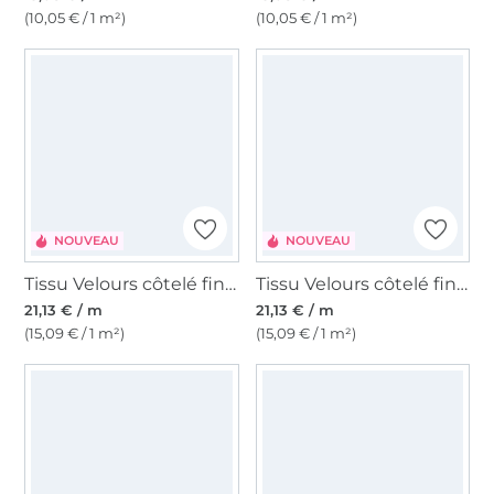
(10,05 € / 1 m²)
(10,05 € / 1 m²)
NOUVEAU
NOUVEAU
Tissu Velours côtelé fin Enjoy paisley leaves, vert olive
Tissu Velours côtelé fin Enjoy leaves, bleu pétrole clair
21,13 € / m
21,13 € / m
(15,09 € / 1 m²)
(15,09 € / 1 m²)