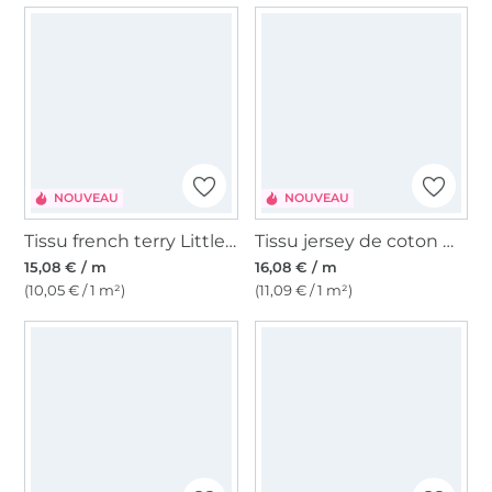
NOUVEAU
NOUVEAU
Tissu french terry Little Leo, lilas
Tissu jersey de coton maille tricot fin flowers, vert
15,08 € / m
16,08 € / m
(10,05 € / 1 m²)
(11,09 € / 1 m²)