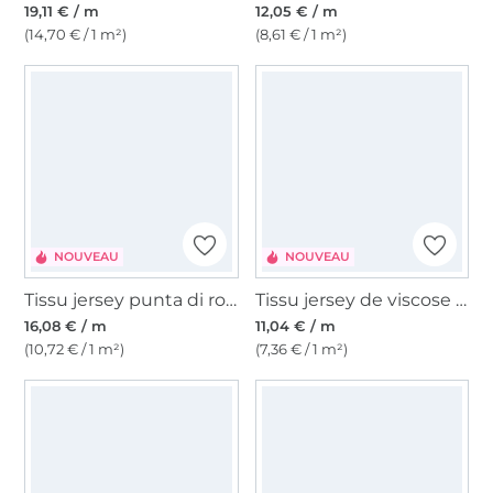
19,11 € / m
12,05 € / m
(14,70 € / 1 m²)
(8,61 € / 1 m²)
NOUVEAU
NOUVEAU
Tissu jersey punta di roma romanite Graphic Flow, bordeaux
Tissu jersey de viscose Polka Dots, noir
16,08 € / m
11,04 € / m
(10,72 € / 1 m²)
(7,36 € / 1 m²)