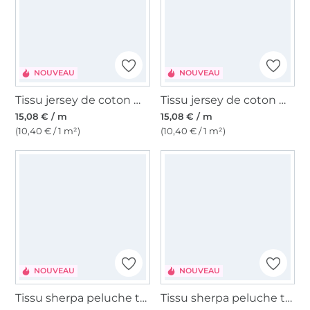
NOUVEAU
NOUVEAU
Tissu jersey de coton maille tricot fin diamonds, marron
Tissu jersey de coton maille tricot fin ornaments, bleu pétrole
15,08 € / m
15,08 € / m
(10,40 € / 1 m²)
(10,40 € / 1 m²)
NOUVEAU
NOUVEAU
Tissu sherpa peluche teddy Leo Lovers, bordeaux
Tissu sherpa peluche teddy Leo Lovers, marron