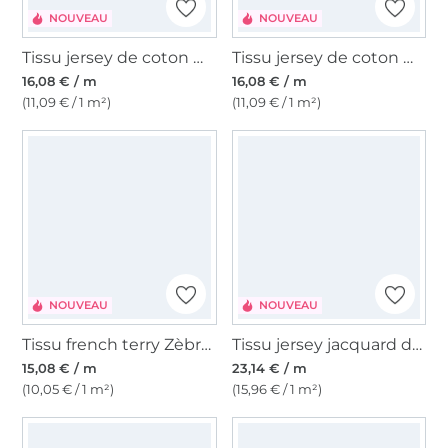
NOUVEAU
NOUVEAU
Tissu jersey de coton maille tricot fin ethno, vert
Tissu jersey de coton maille tricot fin zebra, crème
16,08 € / m
16,08 € / m
(11,09 € / 1 m²)
(11,09 € / 1 m²)
NOUVEAU
NOUVEAU
Tissu french terry Zèbre, lilas
Tissu jersey jacquard dots, noir
15,08 € / m
23,14 € / m
(10,05 € / 1 m²)
(15,96 € / 1 m²)