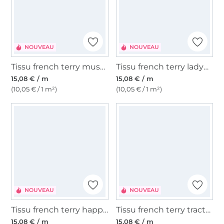
NOUVEAU
NOUVEAU
Tissu french terry mushrooms, beige
Tissu french terry ladybug, beige
15,08 € / m
15,08 € / m
(10,05 € / 1 m²)
(10,05 € / 1 m²)
NOUVEAU
NOUVEAU
Tissu french terry happy dogs, beige
Tissu french terry tracteur, beige
15,08 € / m
15,08 € / m