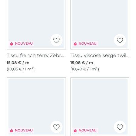
NOUVEAU
NOUVEAU
Tissu french terry Zèbre, bleu pétrole
Tissu viscose sergé twill big waves, rouge magenta
15,08 € / m
15,08 € / m
(10,05 € / 1 m²)
(10,40 € / 1 m²)
NOUVEAU
NOUVEAU