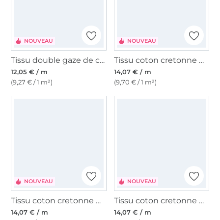
NOUVEAU
NOUVEAU
Tissu double gaze de coton Poires, blanc nature
Tissu coton cretonne Color Checks, bleu/bleu clair
12,05 € / m
14,07 € / m
(9,27 € / 1 m²)
(9,70 € / 1 m²)
NOUVEAU
NOUVEAU
Tissu coton cretonne Color Checks, rose/marron clair
Tissu coton cretonne Color Checks, lilas/terracotta
14,07 € / m
14,07 € / m