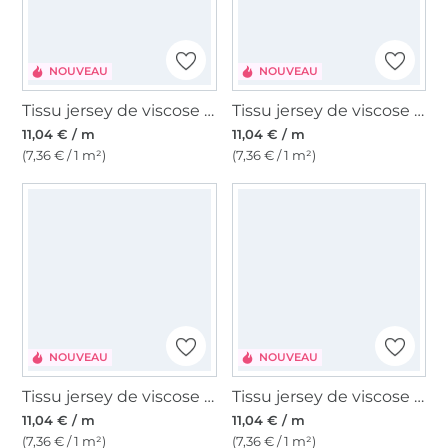
NOUVEAU
NOUVEAU
Tissu jersey de viscose Polka Dots, marron
Tissu jersey de viscose Polka Dots, bordeaux
11,04 € / m
11,04 € / m
(7,36 € / 1 m²)
(7,36 € / 1 m²)
NOUVEAU
NOUVEAU
Tissu jersey de viscose Polka Dots, bleu foncé
Tissu jersey de viscose Botanical Meadow, vert olive
11,04 € / m
11,04 € / m
(7,36 € / 1 m²)
(7,36 € / 1 m²)