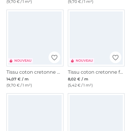
(9,70 € / 1 m²)
(9,70 € / 1 m²)
NOUVEAU
NOUVEAU
Tissu coton cretonne Color Checks, rouge/rose fuchsia
Tissu coton cretonne fanion, chamois
14,07 € / m
8,02 € / m
(9,70 € / 1 m²)
(5,42 € / 1 m²)