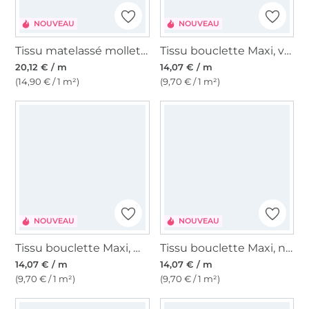
NOUVEAU
NOUVEAU
Tissu matelassé molletoné velours Fleurs, baies
Tissu bouclette Maxi, vert olive
20,12 € / m
14,07 € / m
(14,90 € / 1 m²)
(9,70 € / 1 m²)
NOUVEAU
NOUVEAU
Tissu bouclette Maxi, marron foncé
Tissu bouclette Maxi, noir
14,07 € / m
14,07 € / m
(9,70 € / 1 m²)
(9,70 € / 1 m²)