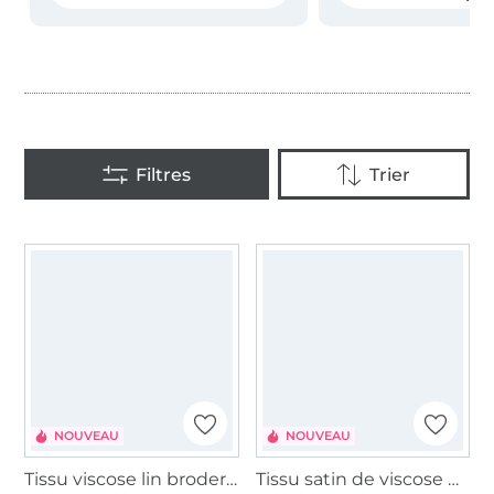
NOUVEAU
NOUVEAU
Tissu viscose lin broderie à pois Midnight Blossom, noir
Tissu satin de viscose Desert Bloom, rose