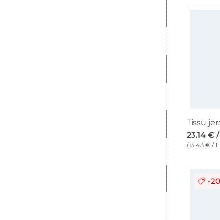
23,14 € 
(15,43 € / 1
-2