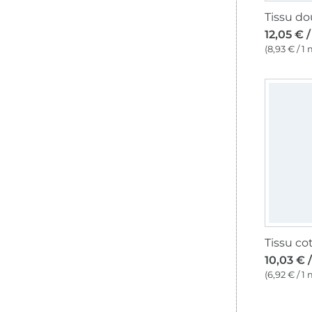
12,05 € 
(8,93 € / 1 
10,03 € 
(6,92 € / 1 