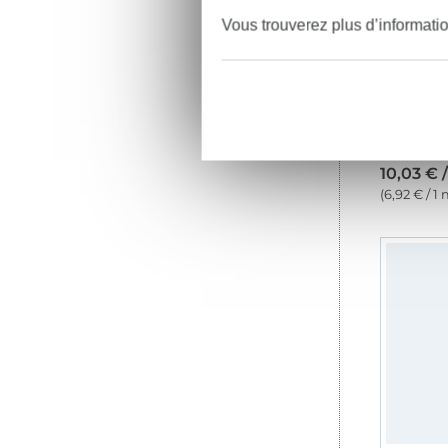
Vous trouverez plus d’informati
10,03 € 
(6,92 € / 1 