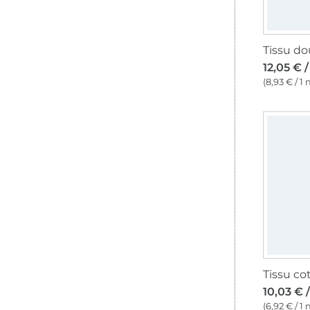
12,05 € 
(8,93 € / 1 
10,03 € 
(6,92 € / 1 