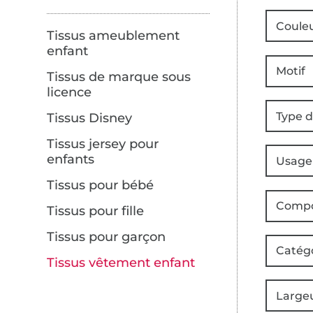
Coule
Tissus ameublement
enfant
Motif
Tissus de marque sous
licence
Type d
Tissus Disney
Tissus jersey pour
enfants
Usage
Tissus pour bébé
Compo
Tissus pour fille
Tissus pour garçon
Catég
Tissus vêtement enfant
Large