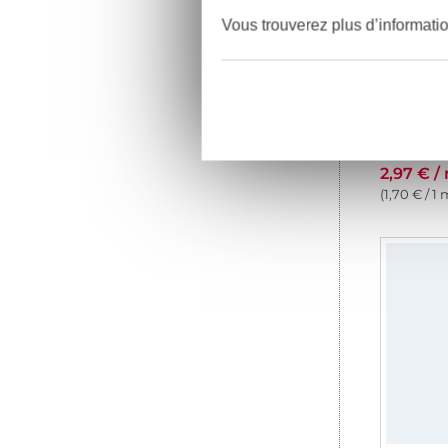
Vous trouverez plus d’informati
Tissu tul
2,97 € /
(1,70 € / 1 