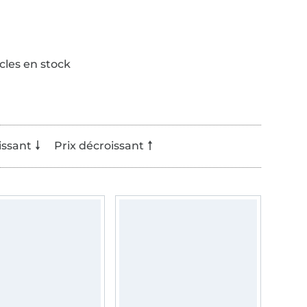
icles en stock
issant
Prix décroissant