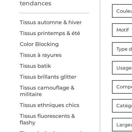
tendances
Coule
Tissus automne & hiver
Motif
Tissus printemps & été
Color Blocking
Type d
Tissus à rayures
Tissus batik
Usage
Tissus brillants glitter
Compo
Tissus camouflage &
militaire
Tissus ethniques chics
Catég
Tissus fluorescents &
flashy
Large