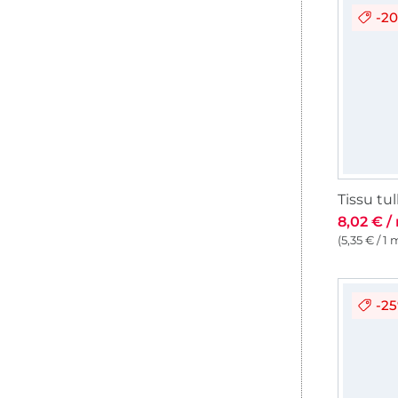
-2
8,02 € /
(5,35 € / 1 
-2