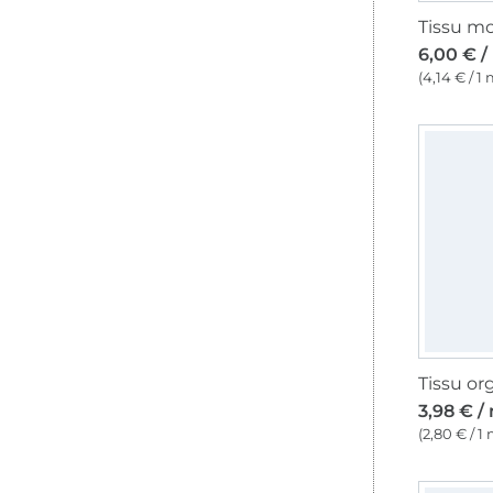
6,00 € /
(4,14 € / 1 
Tissu or
3,98 € /
(2,80 € / 1