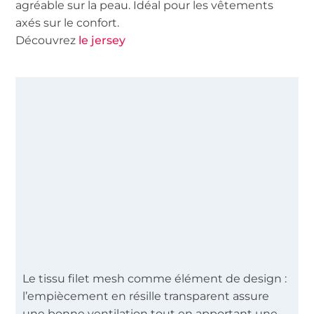
agréable sur la peau. Idéal pour les vêtements
axés sur le confort.
Découvrez
le jersey
Le tissu filet mesh comme élément de design :
l’empiècement en résille transparent assure
une bonne ventilation tout en apportant une