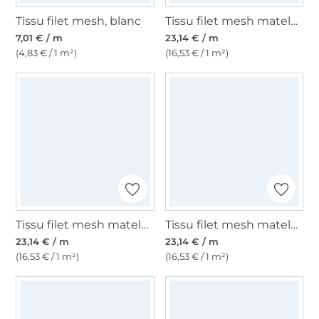
Tissu filet mesh, blanc
Tissu filet mesh matelassé 3D , bleu royal
7,01 € / m
23,14 € / m
(4,83 € / 1 m²)
(16,53 € / 1 m²)
Tissu filet mesh matelassé 3D , gris clair
Tissu filet mesh matelassé 3D , jaune maïs
23,14 € / m
23,14 € / m
(16,53 € / 1 m²)
(16,53 € / 1 m²)