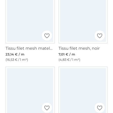
Tissu filet mesh matelassé 3D, noir
Tissu filet mesh, noir
23,14 € / m
7,01 € / m
(16,53 € / 1 m²)
(4,83 € / 1 m²)