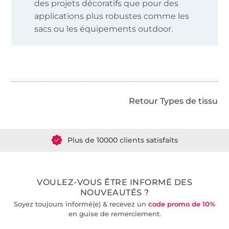
des projets décoratifs que pour des
applications plus robustes comme les
sacs ou les équipements outdoor.
Plus de 1.8 millions de mètres de tissu en stock
Retour Types de tissu
Plus de 10000 clients satisfaits
36 ans d'expérience
VOULEZ-VOUS ÊTRE INFORMÉ DES
NOUVEAUTÉS ?
Soyez toujours informé(e) & recevez un
code promo de 10%
en guise de remerciement.