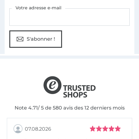
Vous êtes abonné à la newsletter de Tissus Hemmers.
Votre adresse e-mail
S'abonner !
Note 4.71/ 5 de 580 avis des 12 derniers mois
07.08.2026