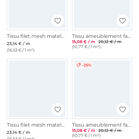
Tissu filet mesh matelassé 3D , gris
Tissu ameublement fauteuil canapé 3D Sonic, crème
15,08 € / m
20,12 € / m
23,14 € / m
(10,77 € / 1 m²)
(16,53 € / 1 m²)
-25%
Tissu filet mesh matelassé 3D , vert
Tissu ameublement fauteuil canapé 3D Sonic, noir
15,08 € / m
20,12 € / m
23,14 € / m
(10,77 € / 1 m²)
(16,53 € / 1 m²)