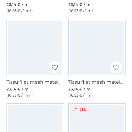
23,14 € / m
23,14 € / m
(16,53 € / 1 m²)
(16,53 € / 1 m²)
Tissu filet mesh matelassé 3D , orange
Tissu filet mesh matelassé 3D , rouge foncé
23,14 € / m
23,14 € / m
(16,53 € / 1 m²)
(16,53 € / 1 m²)
-25%