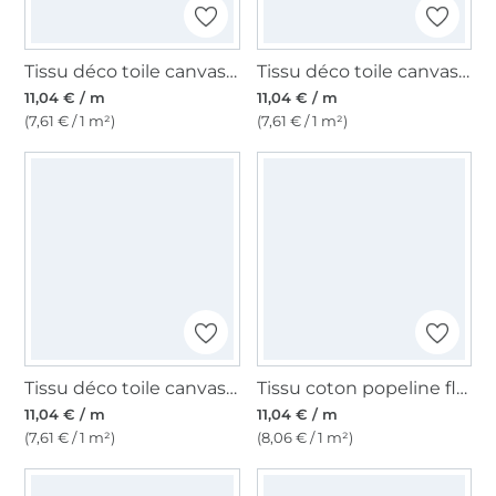
Tissu déco toile canvas uni, vert pomme
Tissu déco toile canvas uni, beige foncé
11,04 € / m
11,04 € / m
(7,61 € / 1 m²)
(7,61 € / 1 m²)
Tissu déco toile canvas uni, vert moyen
Tissu coton popeline fleurs de tilleul, jaune soleil
11,04 € / m
11,04 € / m
(7,61 € / 1 m²)
(8,06 € / 1 m²)