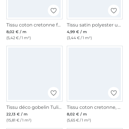
Tissu coton cretonne fanion, vert
Tissu satin polyester uni, blanc
8,02 € / m
4,99 € / m
(5,42 € / 1 m²)
(3,44 € / 1 m²)
Tissu déco gobelin Tulips, beige
Tissu coton cretonne, orange clair
22,13 € / m
8,02 € / m
(15,81 € / 1 m²)
(5,65 € / 1 m²)