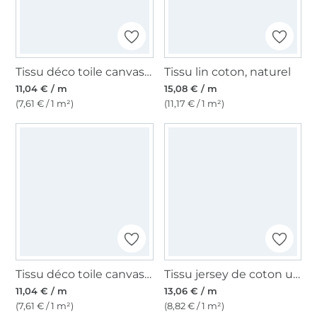
Tissu déco toile canvas uni, rouge
Tissu lin coton, naturel
11,04 € / m
15,08 € / m
(7,61 € / 1 m²)
(11,17 € / 1 m²)
Tissu déco toile canvas uni, blanc cassé
Tissu jersey de coton uni, vert gazon
11,04 € / m
13,06 € / m
(7,61 € / 1 m²)
(8,82 € / 1 m²)