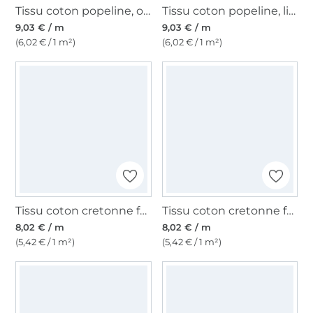
Tissu coton popeline, orange
Tissu coton popeline, limette
9,03 € / m
9,03 € / m
(6,02 € / 1 m²)
(6,02 € / 1 m²)
Tissu coton cretonne fanion, crème
Tissu coton cretonne fanion, rose clair
8,02 € / m
8,02 € / m
(5,42 € / 1 m²)
(5,42 € / 1 m²)