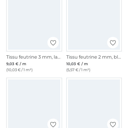
Tissu feutrine 3 mm, largeur 90 cm, rouge
Tissu feutrine 2 mm, blanc
9,03 € / m
10,03 € / m
(10,03 € / 1 m²)
(5,57 € / 1 m²)