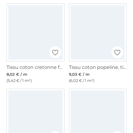
Tissu coton cretonne fanion, jaune
Tissu coton popeline, tilleul clair
8,02 € / m
9,03 € / m
(5,42 € / 1 m²)
(6,02 € / 1 m²)