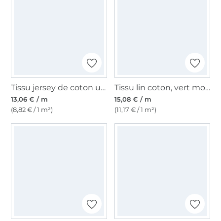
Tissu jersey de coton uni, orange
Tissu lin coton, vert mousse
13,06 € / m
15,08 € / m
(8,82 € / 1 m²)
(11,17 € / 1 m²)