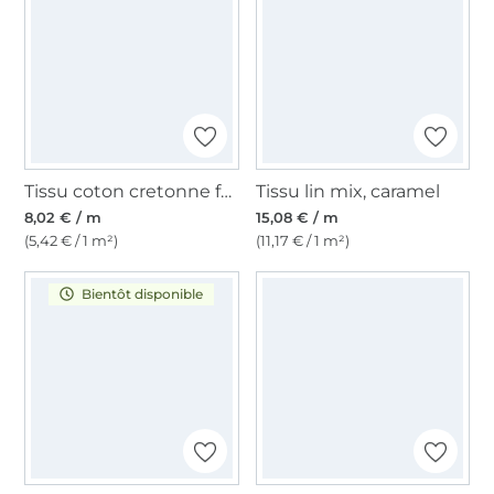
Tissu coton cretonne fanion, vert sapin
Tissu lin mix, caramel
8,02 € / m
15,08 € / m
(5,42 € / 1 m²)
(11,17 € / 1 m²)
Bientôt disponible