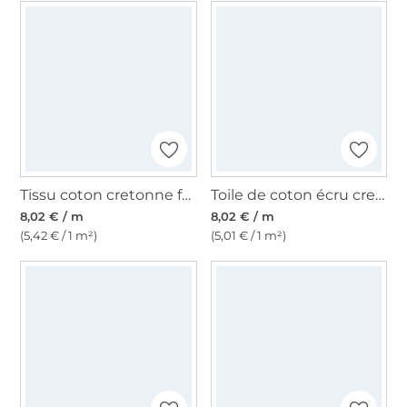
Tissu coton cretonne fanion, beige clair
Toile de coton écru cretonne, naturelle
8,02 € / m
8,02 € / m
(5,42 € / 1 m²)
(5,01 € / 1 m²)