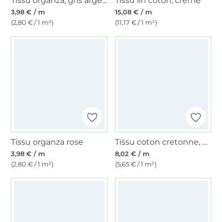
Tissu organza, gris argent
Tissu lin coton, crème
3,98 € / m
15,08 € / m
(2,80 € / 1 m²)
(11,17 € / 1 m²)
Tissu organza rose
Tissu coton cretonne, vert sapin
3,98 € / m
8,02 € / m
(2,80 € / 1 m²)
(5,65 € / 1 m²)