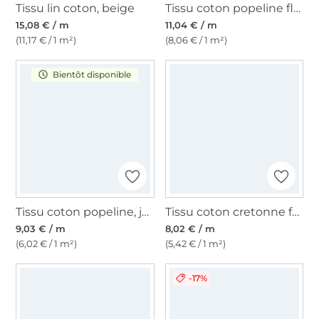
Tissu lin coton, beige
Tissu coton popeline fleurs de tilleul, orange
15,08 € / m
11,04 € / m
(11,17 € / 1 m²)
(8,06 € / 1 m²)
Bientôt disponible
Tissu coton popeline, jaune
Tissu coton cretonne fanion, vert moyen
9,03 € / m
8,02 € / m
(6,02 € / 1 m²)
(5,42 € / 1 m²)
-17%