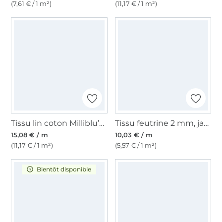
(7,61 € / 1 m²)
(11,17 € / 1 m²)
Tissu lin coton Milliblu’s, beige clair
Tissu feutrine 2 mm, jaune
15,08 € / m
10,03 € / m
(11,17 € / 1 m²)
(5,57 € / 1 m²)
Bientôt disponible