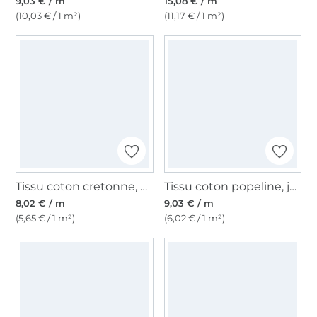
9,03 € / m
15,08 € / m
(10,03 € / 1 m²)
(11,17 € / 1 m²)
Tissu coton cretonne, bleu ciel
Tissu coton popeline, jaune citron
8,02 € / m
9,03 € / m
(5,65 € / 1 m²)
(6,02 € / 1 m²)