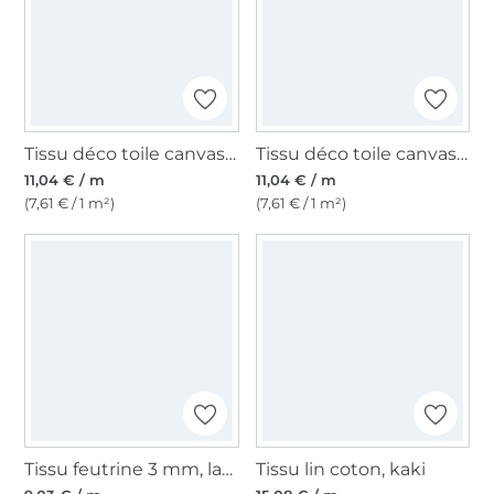
Tissu déco toile canvas uni, vert gazon
Tissu déco toile canvas uni, jaune
11,04 € / m
11,04 € / m
(7,61 € / 1 m²)
(7,61 € / 1 m²)
Tissu feutrine 3 mm, largeur 90 cm, vert foncé
Tissu lin coton, kaki