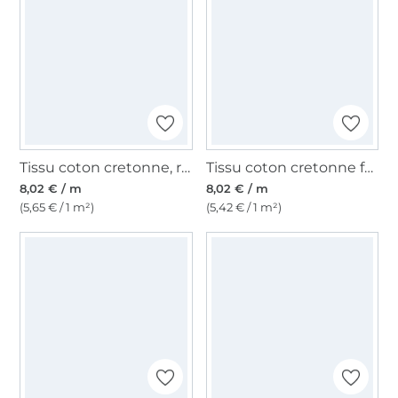
Tissu coton cretonne, rose clair
Tissu coton cretonne fanion, boue clair
8,02 € / m
8,02 € / m
(5,65 € / 1 m²)
(5,42 € / 1 m²)