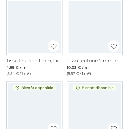
Tissu feutrine 1 mm, laize 90 cm, vert moyen
Tissu feutrine 2 mm, menthe foncé
4,99 € / m
10,03 € / m
(5,54 € / 1 m²)
(5,57 € / 1 m²)
Bientôt disponible
Bientôt disponible