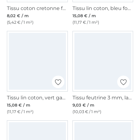
Tissu coton cretonne fanion, vert mousse
Tissu lin coton, bleu foncé - pourpre
8,02 € / m
15,08 € / m
(5,42 € / 1 m²)
(11,17 € / 1 m²)
Tissu lin coton, vert gazon
Tissu feutrine 3 mm, largeur 90 cm, jaune
15,08 € / m
9,03 € / m
(11,17 € / 1 m²)
(10,03 € / 1 m²)