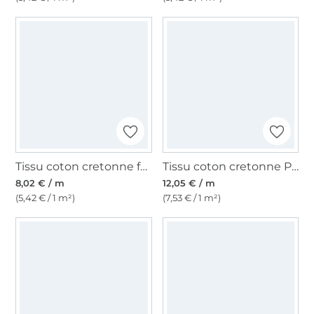
Tissu coton cretonne fanion, jaune clair
Tissu coton cretonne Poules, crème
8,02 € / m
12,05 € / m
(5,42 € / 1 m²)
(7,53 € / 1 m²)