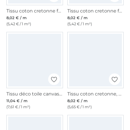
Tissu coton cretonne fanion, vert olive
Tissu coton cretonne fanion, orange
8,02 € / m
8,02 € / m
(5,42 € / 1 m²)
(5,42 € / 1 m²)
Tissu déco toile canvas uni, vert gris
Tissu coton cretonne, orange
11,04 € / m
8,02 € / m
(7,61 € / 1 m²)
(5,65 € / 1 m²)