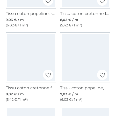
Tissu coton popeline, rose poudré
Tissu coton cretonne fanion, vert pomme
9,03 € / m
8,02 € / m
(6,02 € / 1 m²)
(5,42 € / 1 m²)
Tissu coton cretonne fanion, blanc
Tissu coton popeline, moutarde
8,02 € / m
9,03 € / m
(5,42 € / 1 m²)
(6,02 € / 1 m²)