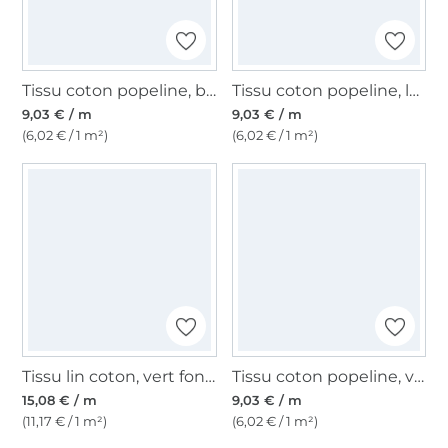
Tissu coton popeline, bleu clair
Tissu coton popeline, lavande
9,03 € / m
9,03 € / m
(6,02 € / 1 m²)
(6,02 € / 1 m²)
Tissu lin coton, vert foncé
Tissu coton popeline, vert
15,08 € / m
9,03 € / m
(11,17 € / 1 m²)
(6,02 € / 1 m²)