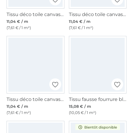
Tissu déco toile canvas uni, baies
Tissu déco toile canvas uni, rose pâle
11,04 € / m
11,04 € / m
(7,61 € / 1 m²)
(7,61 € / 1 m²)
Tissu déco toile canvas uni, gris beige
Tissu fausse fourrure blanc
11,04 € / m
15,08 € / m
(7,61 € / 1 m²)
(10,05 € / 1 m²)
Bientôt disponible