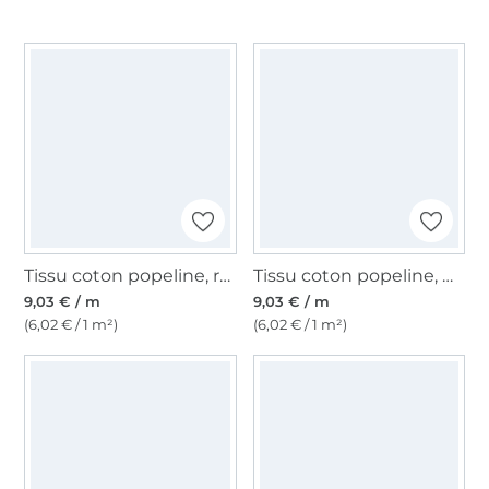
Tissu coton popeline, rose pâle
Tissu coton popeline, menthe clair
9,03 € / m
9,03 € / m
(6,02 € / 1 m²)
(6,02 € / 1 m²)