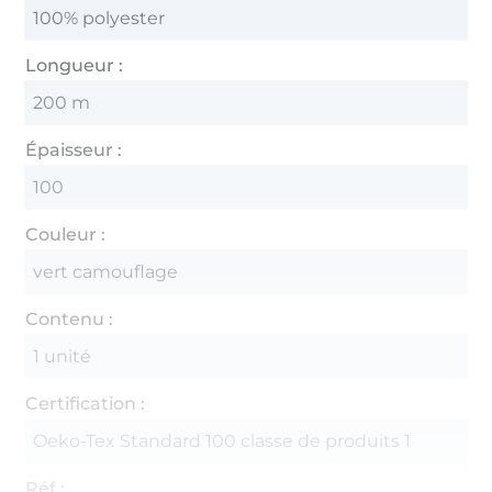
100% polyester
Longueur :
200 m
Épaisseur :
100
Couleur :
vert camouflage
Contenu :
1 unité
Certification :
Oeko-Tex Standard 100 classe de produits 1
Réf.: