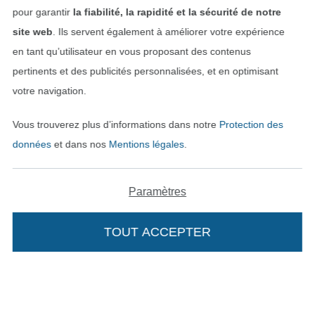
pour garantir
la fiabilité, la rapidité et la sécurité de notre
site web
. Ils servent également à améliorer votre expérience
en tant qu’utilisateur en vous proposant des contenus
pertinents et des publicités personnalisées, et en optimisant
votre navigation.
Vous trouverez plus d’informations dans notre
Protection des
données
et dans nos
Mentions légales
.
Payer avec
Paramètres
TOUT ACCEPTER
Nos partenaires logistiques