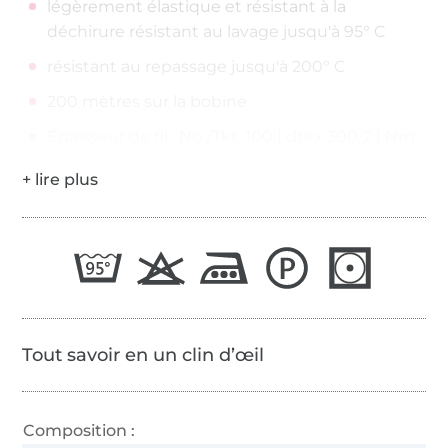
légèrement élastique et résistant à la
déchirure résistant au lavage jusqu'à 95° C
résistant au repassage jusqu'à 200° C
200 mètres sur la bobine
Épaisseur de fil : No./Tkt. 100 | dtex 300/2 | Nm
65/2
Tout savoir en un clin d’œil
Composition :