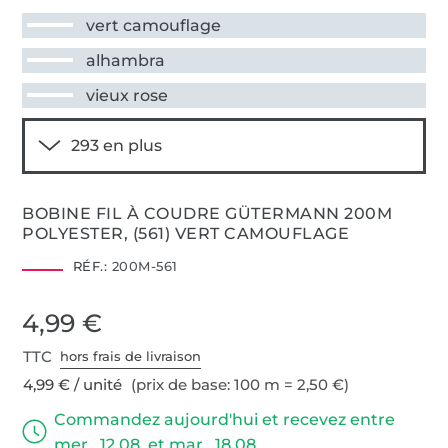
vert camouflage
alhambra
vieux rose
BOBINE FIL À COUDRE GÜTERMANN 200M
POLYESTER, (561) VERT CAMOUFLAGE
RÉF.:
200M-561
4,99 €
TTC
hors frais de livraison
4,99 € / unité
(prix de base: 100 m = 2,50 €)
Commandez aujourd'hui et recevez entre
mer., 12.08. et mar., 18.08.