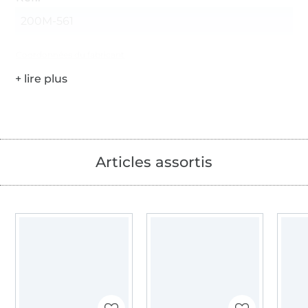
200M-561
Coordonnées du fabricant
Articles assortis