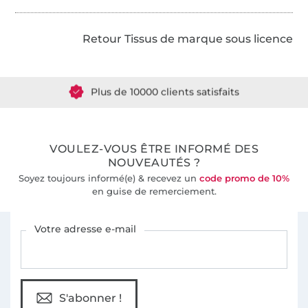
Retour Tissus de marque sous licence
Plus de 1.8 millions de mètres de tissu en stock
Plus de 10000 clients satisfaits
36 ans d'expérience
VOULEZ-VOUS ÊTRE INFORMÉ DES
NOUVEAUTÉS ?
Soyez toujours informé(e) & recevez un
code promo de 10%
en guise de remerciement.
Vous êtes abonné à la newsletter de Tissus Hemmers.
Votre adresse e-mail
S'abonner !