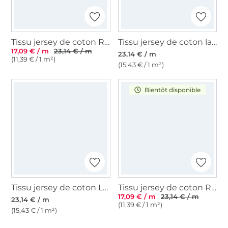
Tissu jersey de coton Reine des neiges Frozen, impression numérique, rose
Tissu jersey de coton la Reine des Neiges Frozen 2 Olaf, bleu clair
17,09 € / m
23,14 € / m
23,14 € / m
(11,39 € / 1 m²)
(15,43 € / 1 m²)
Bientôt disponible
Tissu jersey de coton La Reine des neiges Elsa, impression numérique, rose
Tissu jersey de coton Reine des neiges Frozen, impression numérique, bleu
17,09 € / m
23,14 € / m
23,14 € / m
(11,39 € / 1 m²)
(15,43 € / 1 m²)