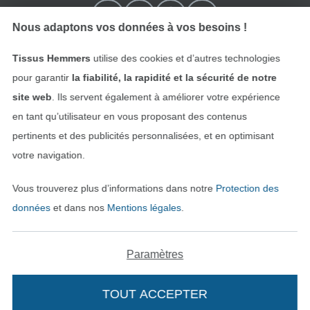
Nous adaptons vos données à vos besoins !
Tissus Hemmers
utilise des cookies et d’autres technologies
pour garantir
la fiabilité, la rapidité et la sécurité de notre
site web
. Ils servent également à améliorer votre expérience
en tant qu’utilisateur en vous proposant des contenus
pertinents et des publicités personnalisées, et en optimisant
Passer à la boutique néerla
Passer à la boutiqu
Nederlands
Français
votre navigation.
Vous trouverez plus d’informations dans notre
Protection des
Deutsch
données
et dans nos
Mentions légales
.
Paramètres
TOUT ACCEPTER