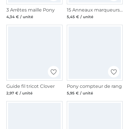
3 Arrêtes maille Pony
15 Anneaux marqueurs tricot Pony, avec fermoir
4,34 € / unité
5,45 € / unité
Guide fil tricot Clover
Pony compteur de rang
2,97 € / unité
5,95 € / unité