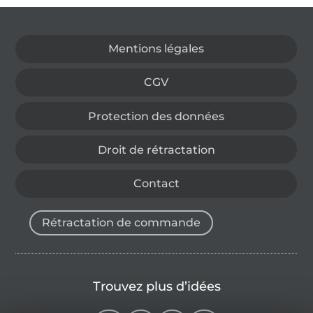
Passer à la boutique allemande
Mentions légales
CGV
Protection des données
Droit de rétractation
Contact
Rétractation de commande
Trouvez plus d’idées