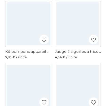
Kit pompons appareil à pompons Pony
Jauge à aiguilles à tricoter Pony
5,95 € / unité
4,34 € / unité