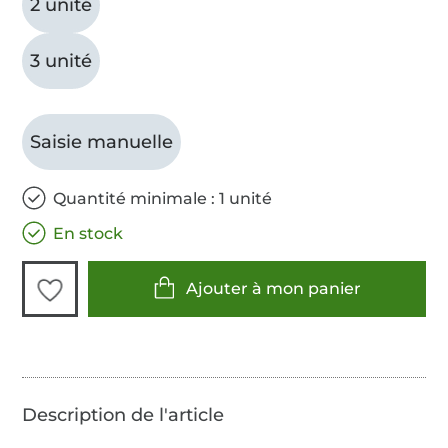
2 unité
3 unité
Saisie manuelle
Quantité minimale : 1 unité
En stock
Ajouter à mon panier