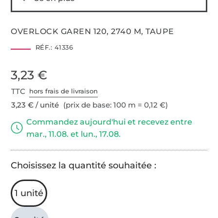
OVERLOCK GAREN 120, 2740 M, TAUPE
RÉF.:
41336
3,23 €
TTC
hors frais de livraison
3,23 € / unité
(prix de base: 100 m = 0,12 €)
Commandez aujourd'hui et recevez entre
mar., 11.08. et lun., 17.08.
Choisissez la quantité souhaitée :
1 unité