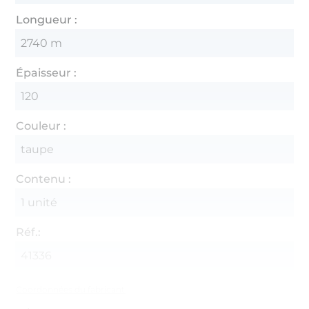
Longueur :
2740 m
Épaisseur :
120
Couleur :
taupe
Contenu :
1 unité
Réf.:
41336
Coordonnées du fabricant