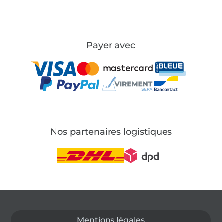
Payer avec
Nos partenaires logistiques
Passer à la boutique allemande
Mentions légales