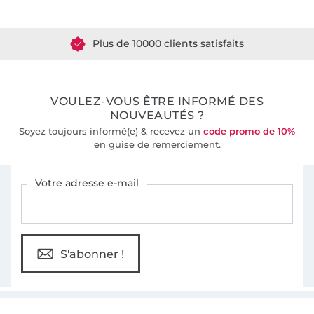
Plus de 1.8 millions de mètres de tissu en stock
Plus de 10000 clients satisfaits
36 ans d'expérience
VOULEZ-VOUS ÊTRE INFORMÉ DES
NOUVEAUTÉS ?
Soyez toujours informé(e) & recevez un
code promo de 10%
en guise de remerciement.
Vous êtes abonné à la newsletter de Tissus Hemmers.
Votre adresse e-mail
S'abonner !