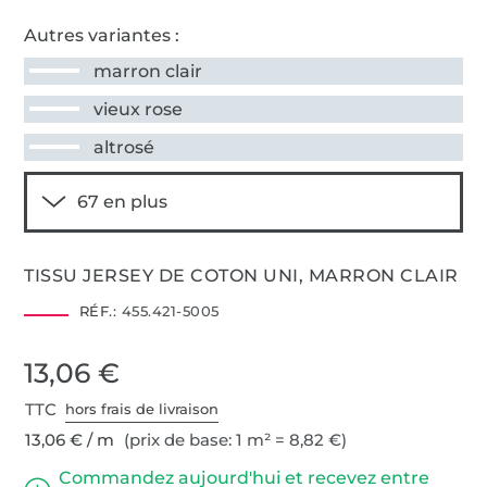
Autres variantes :
marron clair
vieux rose
altrosé
TISSU JERSEY DE COTON UNI, MARRON CLAIR
RÉF.:
455.421-5005
13,06 €
TTC
hors frais de livraison
13,06 € / m
(prix de base: 1 m² = 8,82 €)
Commandez aujourd'hui et recevez entre