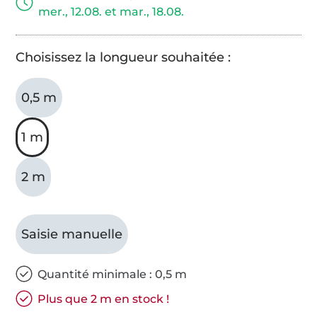
mer., 12.08. et mar., 18.08.
Choisissez la longueur souhaitée :
0,5 m
1 m
2 m
Saisie manuelle
Quantité minimale : 0,5 m
Plus que 2 m en stock !