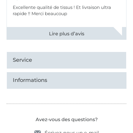
Excellente qualité de tissus ! Et livraison ultra
rapide !! Merci beaucoup
Voir tous les 11497 commentaires
Service
Informations
Avez-vous des questions?
Écrivez-nous un e-mail