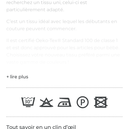
recherchez un tissu uni, celui-ci est
particulièrement adapté.
C’est un tissu idéal avec lequel les débutants en
couture peuvent commencer.
Il est certifié Oeko-Tex® Standard 100 de classe 1
et est donc approuvé pour les articles pour bébé.
Choisissez votre nouveau tissu préféré parmi une
vaste gamme de couleurs !
Tout savoir en un clin d’œil