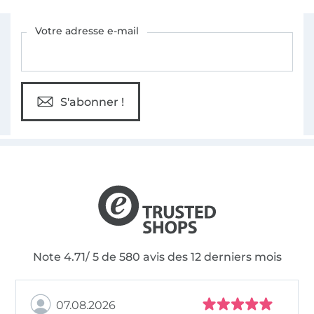
Vous êtes abonné à la newsletter de Tissus Hemmers.
Votre adresse e-mail
S'abonner !
Note 4.71/ 5 de 580 avis des 12 derniers mois
07.08.2026