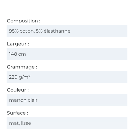
Composition :
95% coton, 5% élasthanne
Largeur :
148 cm
Grammage :
220 g/m²
Couleur :
marron clair
Surface :
mat, lisse