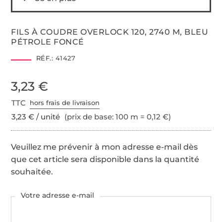
FILS À COUDRE OVERLOCK 120, 2740 M, BLEU
PÉTROLE FONCÉ
RÉF.:
41427
3,23 €
TTC
hors frais de livraison
3,23 € / unité
(prix de base: 100 m = 0,12 €)
Veuillez me prévenir à mon adresse e-mail dès
que cet article sera disponible dans la quantité
souhaitée.
Votre adresse e-mail