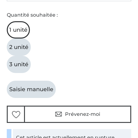
Quantité souhaitée :
1 unité
2 unité
3 unité
Saisie manuelle
Prévenez-moi
Cet article est actuellement en rupture