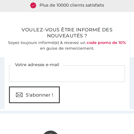
Plus de 10000 clients satisfaits
36 ans d'expérience
VOULEZ-VOUS ÊTRE INFORMÉ DES
NOUVEAUTÉS ?
Soyez toujours informé(e) & recevez un
code promo de 10%
en guise de remerciement.
Vous êtes abonné à la newsletter de Tissus Hemmers.
Votre adresse e-mail
S'abonner !