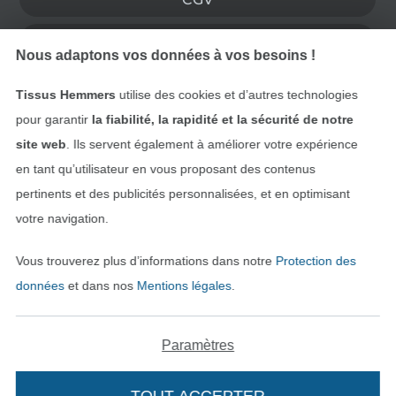
Protection des données
Nous adaptons vos données à vos besoins !
Droit de rétractation
Tissus Hemmers
utilise des cookies et d’autres technologies
pour garantir
la fiabilité, la rapidité et la sécurité de notre
Contact
site web
. Ils servent également à améliorer votre expérience
en tant qu’utilisateur en vous proposant des contenus
Rétractation de commande
pertinents et des publicités personnalisées, et en optimisant
votre navigation.
Trouvez plus d’idées
Vous trouverez plus d’informations dans notre
Protection des
données
et dans nos
Mentions légales
.
Paramètres
TOUT ACCEPTER