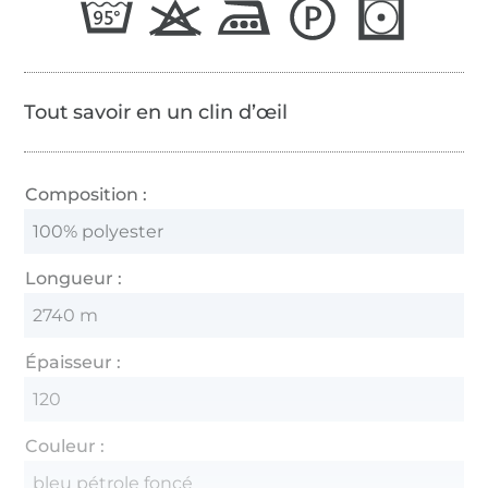
Tout savoir en un clin d’œil
Composition :
100% polyester
Longueur :
2740 m
Épaisseur :
120
Couleur :
bleu pétrole foncé