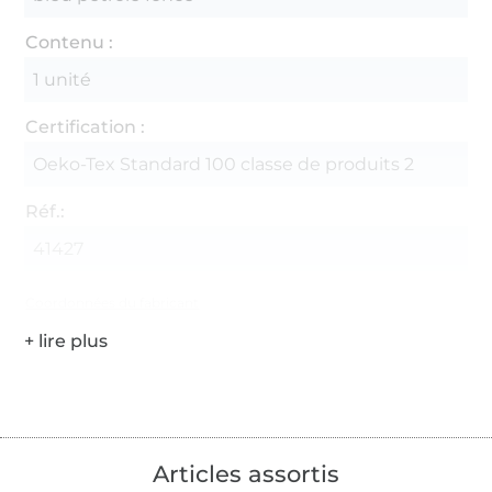
Contenu :
1 unité
Certification :
Oeko-Tex Standard 100 classe de produits 2
Réf.:
41427
Coordonnées du fabricant
Articles assortis