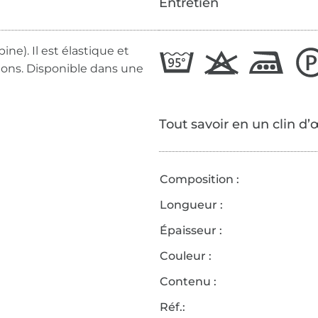
Entretien
ne). Il est élastique et
ions. Disponible dans une
Tout savoir en un clin d’
Composition :
Longueur :
Épaisseur :
Couleur :
Contenu :
Réf.: