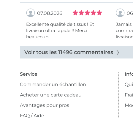
07.08.2026
06
Excellente qualité de tissus ! Et
Jamais
livraison ultra rapide !! Merci
comman
beaucoup
livraiso
beaux.
Voir tous les 11496 commentaires
Service
Inf
Commander un échantillon
Qu
Acheter une carte cadeau
Fra
Avantages pour pros
Mo
FAQ / Aide