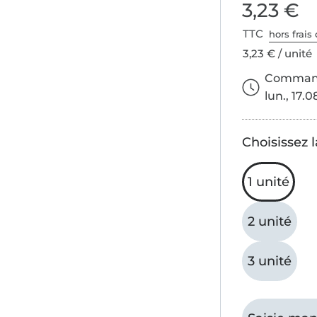
3,23 €
TTC
hors frais 
3,23 € / unité
Commande
lun., 17.0
Choisissez l
1 unité
2 unité
3 unité