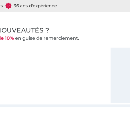
ts
36 ans d'expérience
NOUVEAUTÉS ?
de 10%
en guise de remerciement.