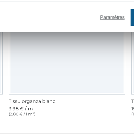
Paramètres
Tissu organza blanc
T
3,98 € / m
1
(2,80 € / 1 m²)
(