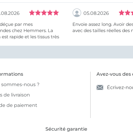
.08.2026
05.08.2026
 déçue par mes
Envoie assez long. Avoir de
des chez Hemmers. La
avec des tailles réelles des 
n est rapide et les tissus très
ormations
Avez-vous des 
i sommes-nous ?
Écrivez-no
is de livraison
de de paiement
Sécurité garantie