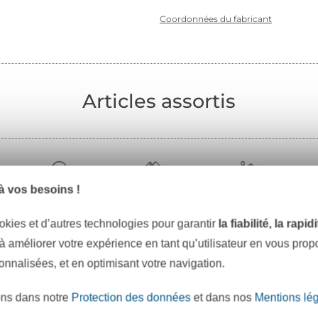
Coordonnées du fabricant
Articles assortis
 vos besoins !
tissus
fil à coudre
mercerie
okies et d’autres technologies pour garantir
la fiabilité, la rapi
 à améliorer votre expérience en tant qu’utilisateur en vous pro
sonnalisées, et en optimisant votre navigation.
ons dans notre
Protection des données
et dans nos
Mentions lé