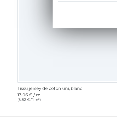
Tissu jersey de coton uni, blanc
13,06 € / m
(8,82 € / 1 m²)