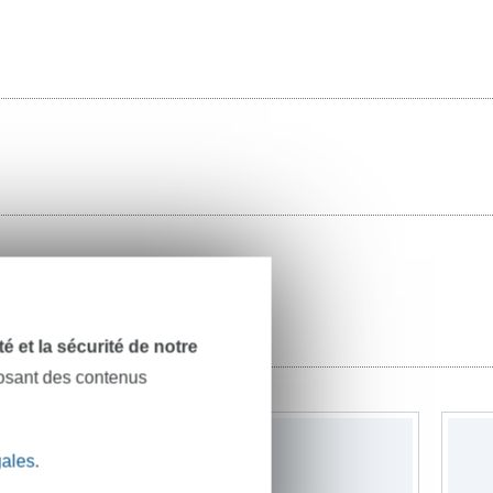
dité et la sécurité de notre
posant des contenus
gales
.