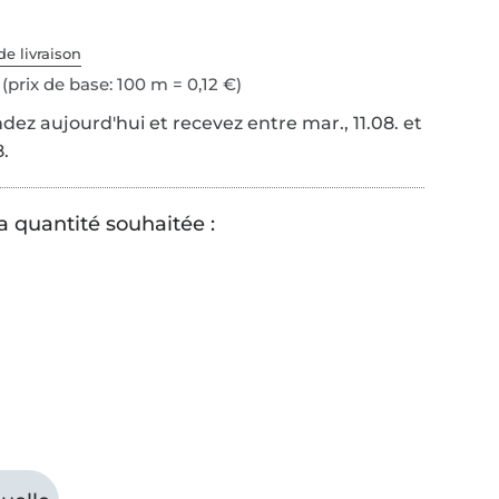
de livraison
(prix de base: 100 m = 0,12 €)
z aujourd'hui et recevez entre mar., 11.08. et
8.
a quantité souhaitée :