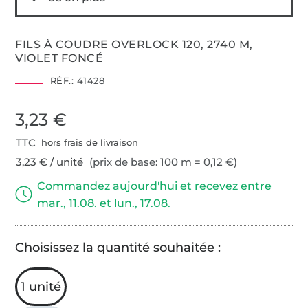
FILS À COUDRE OVERLOCK 120, 2740 M,
VIOLET FONCÉ
RÉF.:
41428
3,23 €
TTC
hors frais de livraison
3,23 € / unité
(prix de base: 100 m = 0,12 €)
Commandez aujourd'hui et recevez entre
mar., 11.08. et lun., 17.08.
Choisissez la quantité souhaitée :
1 unité