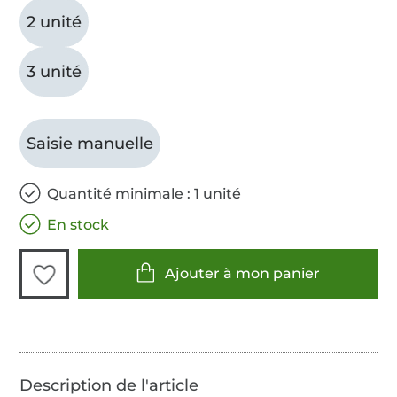
2 unité
3 unité
Saisie manuelle
Quantité minimale : 1 unité
En stock
Ajouter à mon panier