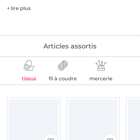
Articles assortis
tissus
fil à coudre
mercerie