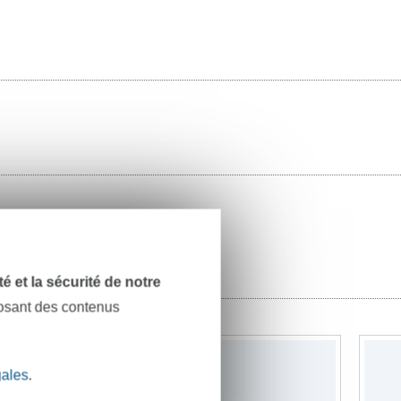
dité et la sécurité de notre
posant des contenus
gales
.