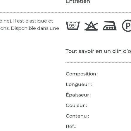
Entretien
ne). Il est élastique et
ions. Disponible dans une
Tout savoir en un clin d’
Composition :
Longueur :
Épaisseur :
Couleur :
Contenu :
Réf.: