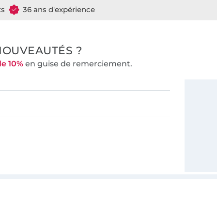
ts
36 ans d'expérience
NOUVEAUTÉS ?
de 10%
en guise de remerciement.