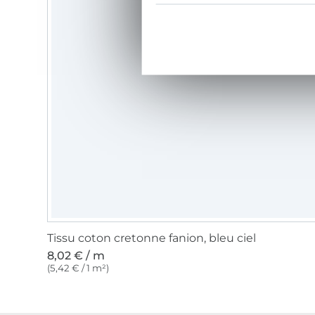
Tissu coton cretonne fanion, bleu ciel
8,02 € / m
(5,42 € / 1 m²)