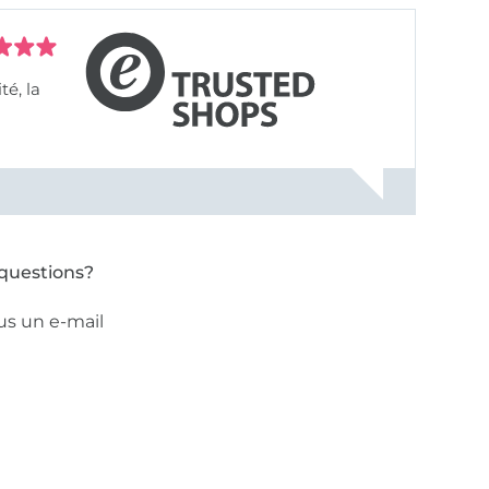
questions?
us un e-mail