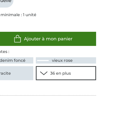
uelle
minimale : 1 unité
Ajouter à mon panier
tes :
 denim foncé
vieux rose
racite