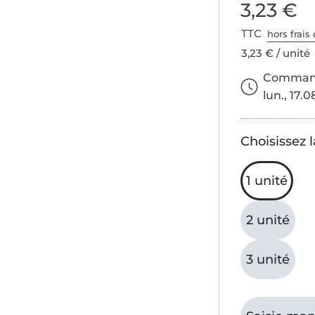
3,23 €
TTC
hors frais 
3,23 € / unité
Commande
lun., 17.0
Choisissez l
1 unité
2 unité
3 unité