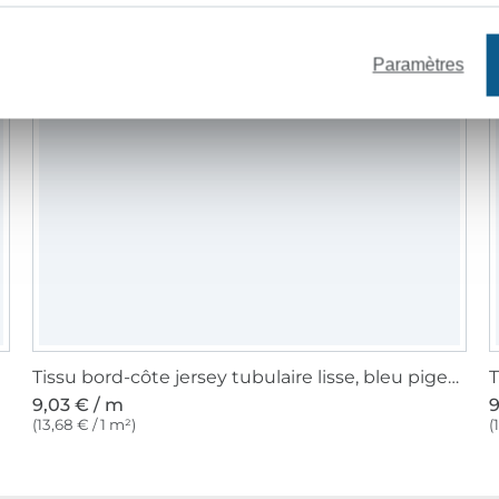
Paramètres
Tissu bord-côte jersey tubulaire lisse, bleu pigeon
9,03 € / m
9
(13,68 € / 1 m²)
(