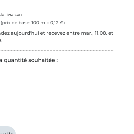
de livraison
(prix de base: 100 m = 0,12 €)
z aujourd'hui et recevez entre mar., 11.08. et
8.
a quantité souhaitée :