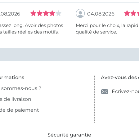
.08.2026
04.08.2026
assez long. Avoir des photos
Merci pour le choix, la rapidité, la
 tailles réelles des motifs.
qualité de service.
ormations
Avez-vous des 
i sommes-nous ?
Écrivez-no
is de livraison
de de paiement
Sécurité garantie