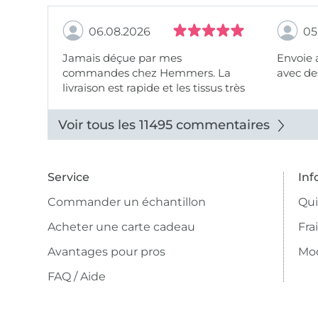
06.08.2026
05
Jamais déçue par mes
Envoie 
commandes chez Hemmers. La
avec des
livraison est rapide et les tissus très
beaux.
Voir tous les 11495 commentaires
Service
Inf
Commander un échantillon
Qu
Acheter une carte cadeau
Fra
Avantages pour pros
Mo
FAQ / Aide