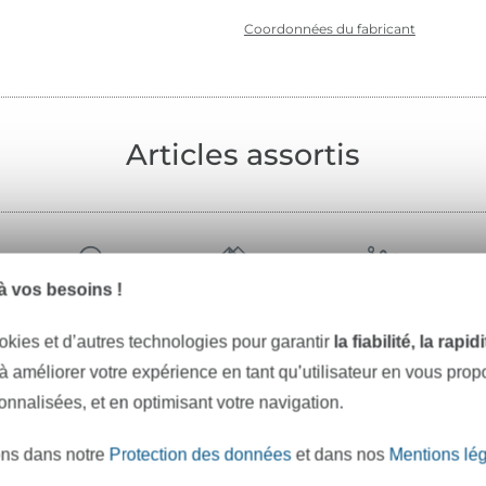
Coordonnées du fabricant
Articles assortis
 vos besoins !
tissus
fil à coudre
mercerie
okies et d’autres technologies pour garantir
la fiabilité, la rapi
 à améliorer votre expérience en tant qu’utilisateur en vous pro
sonnalisées, et en optimisant votre navigation.
ons dans notre
Protection des données
et dans nos
Mentions lé