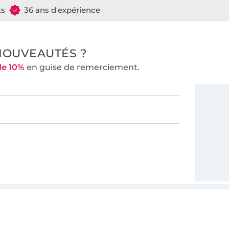
ts
36 ans d'expérience
NOUVEAUTÉS ?
de 10%
en guise de remerciement.