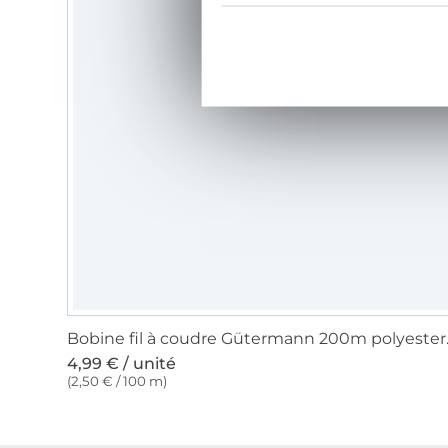
Bobine fil 
4,99 € / unité
(2,50 € / 100 m)