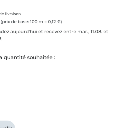
de livraison
(prix de base: 100 m = 0,12 €)
z aujourd'hui et recevez entre mar., 11.08. et
8.
a quantité souhaitée :