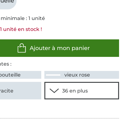
uelle
minimale : 1 unité
1 unité en stock !
Ajouter à mon panier
tes :
bouteille
vieux rose
racite