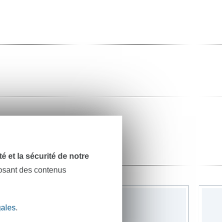
dité et la sécurité de notre
posant des contenus
gales
.