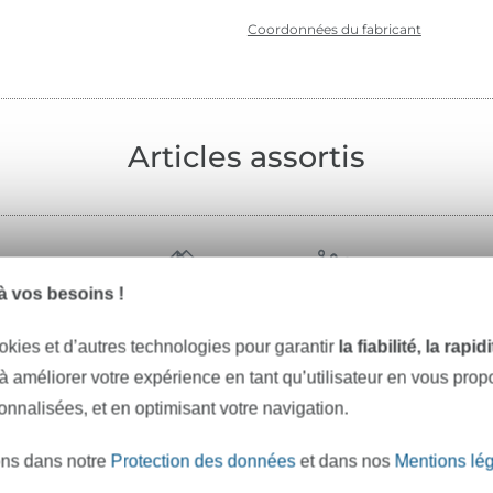
Coordonnées du fabricant
Articles assortis
 vos besoins !
fil à coudre
mercerie
okies et d’autres technologies pour garantir
la fiabilité, la rapi
 à améliorer votre expérience en tant qu’utilisateur en vous pro
sonnalisées, et en optimisant votre navigation.
ons dans notre
Protection des données
et dans nos
Mentions lé