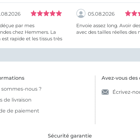
.08.2026
05.08.2026
 déçue par mes
Envoie assez long. Avoir de
des chez Hemmers. La
avec des tailles réelles des 
n est rapide et les tissus très
ormations
Avez-vous des 
i sommes-nous ?
Écrivez-no
is de livraison
de de paiement
Sécurité garantie