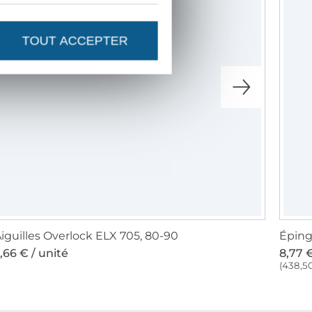
TOUT ACCEPTER
iguilles Overlock ELX 705, 80-90
Éping
,66 € / unité
8,77 €
(438,50