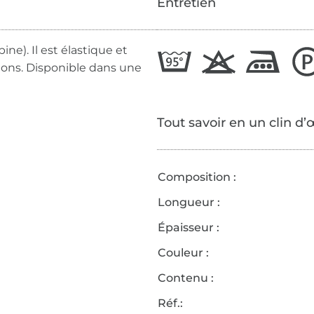
Entretien
ne). Il est élastique et
ions. Disponible dans une
Tout savoir en un clin d’
Composition :
Longueur :
Épaisseur :
Couleur :
Contenu :
Réf.: