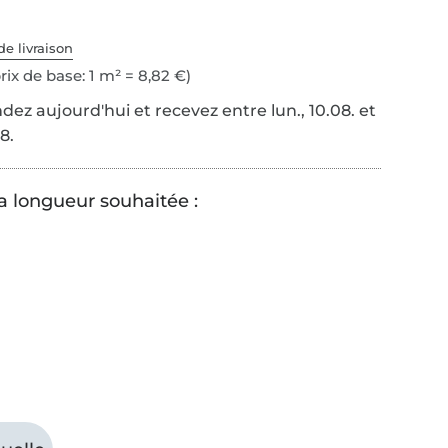
de livraison
rix de base: 1 m² = 8,82 €)
z aujourd'hui et recevez entre lun., 10.08. et
8.
la longueur souhaitée :