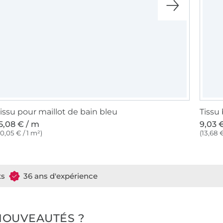
issu pour maillot de bain bleu
Tissu 
5,08 € / m
9,03 
10,05 € / 1 m²)
(13,68 €
ts
36 ans d'expérience
NOUVEAUTÉS ?