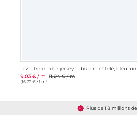
Tissu bor
9,03 € / m
11,04 € / m
(16,72 € / 1 m²)
Plus de 1.8 millions d