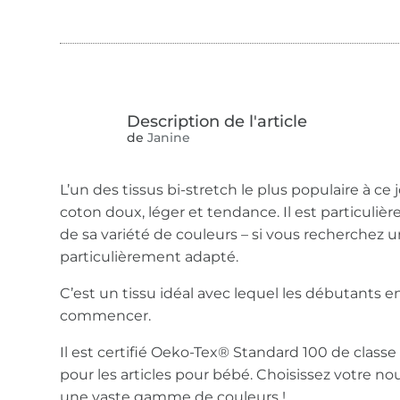
de
Janine
L’un des tissus bi-stretch le plus populaire à ce 
coton doux, léger et tendance. Il est particuliè
de sa variété de couleurs – si vous recherchez un 
particulièrement adapté.
C’est un tissu idéal avec lequel les débutants 
commencer.
Il est certifié Oeko-Tex® Standard 100 de classe
pour les articles pour bébé. Choisissez votre no
une vaste gamme de couleurs !