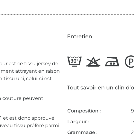
Entretien
jour est ce tissu jersey de
rement attrayant en raison
tissu uni, celui-ci est
Tout savoir en un clin d’
en couture peuvent
Composition :
9
 1 et est donc approuvé
Largeur :
1
uveau tissu préféré parmi
Grammage :
2