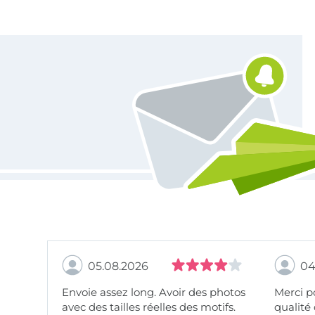
Vous êtes abonné à la newsletter de Tissus Hemmers.
05.08.2026
04
Envoie assez long. Avoir des photos
Merci pour le choix,
avec des tailles réelles des motifs.
qualité 