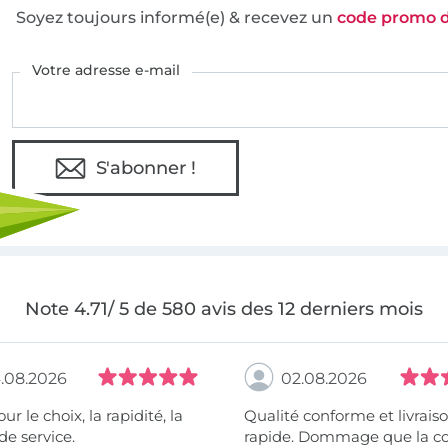
Soyez toujours informé(e) & recevez un
code promo 
Votre adresse e-mail
S'abonner !
Note 4.71/ 5 de 580 avis des 12 derniers mois
.08.2026
02.08.2026
 la rapidité, la
Qualité conforme et livrais
de service.
rapide. Dommage que la c