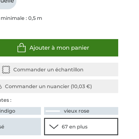
uelle
 minimale : 0,5 m
Ajouter à mon panier
tes :
indigo
vieux rose
sé