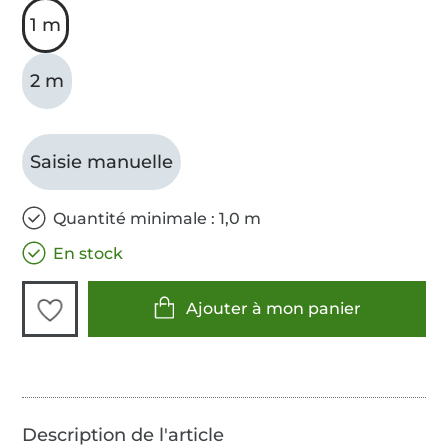
1 m
2 m
Saisie manuelle
Quantité minimale : 1,0 m
En stock
Ajouter à mon panier