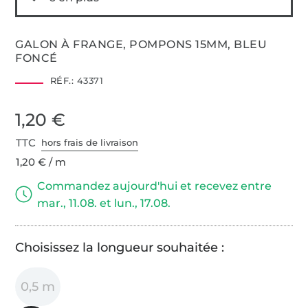
GALON À FRANGE, POMPONS 15MM, BLEU
FONCÉ
RÉF.:
43371
1,20 €
TTC
hors frais de livraison
1,20 € / m
Commandez aujourd'hui et recevez entre
mar., 11.08. et lun., 17.08.
Choisissez la longueur souhaitée :
0,5 m