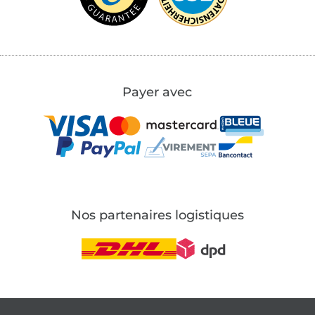
Payer avec
Nos partenaires logistiques
Passer à la boutique allemande