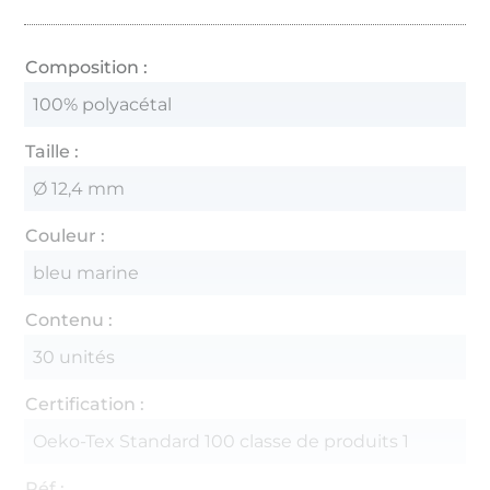
Composition :
100% polyacétal
Taille :
Ø 12,4 mm
Couleur :
bleu marine
Contenu :
30 unités
Certification :
Oeko-Tex Standard 100 classe de produits 1
Réf.: