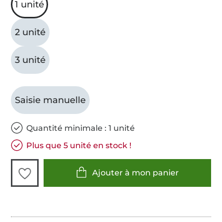
1 unité
2 unité
3 unité
Saisie manuelle
Quantité minimale : 1 unité
Plus que 5 unité en stock !
Ajouter à mon panier