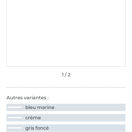
Autres variantes :
bleu marine
crème
gris foncé