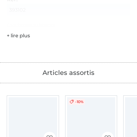
393102
Coordonnées du fabricant
Articles assortis
-10%