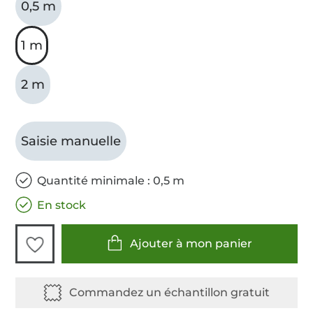
0,5 m
1 m
2 m
Saisie manuelle
Quantité minimale : 0,5 m
En stock
Ajouter à mon panier