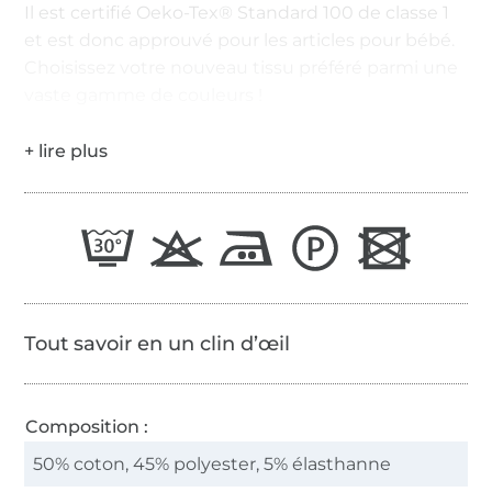
Il est certifié Oeko-Tex® Standard 100 de classe 1
et est donc approuvé pour les articles pour bébé.
Choisissez votre nouveau tissu préféré parmi une
vaste gamme de couleurs !
Tout savoir en un clin d’œil
Composition :
50% coton, 45% polyester, 5% élasthanne