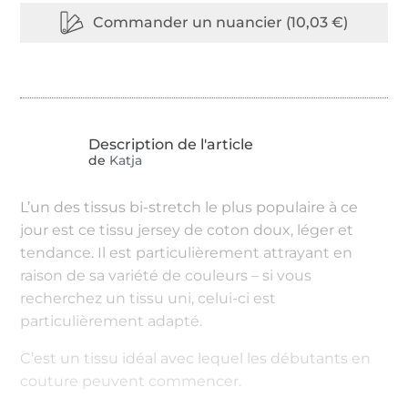
de
Katja
L’un des tissus bi-stretch le plus populaire à ce
jour est ce tissu jersey de coton doux, léger et
tendance. Il est particulièrement attrayant en
raison de sa variété de couleurs – si vous
recherchez un tissu uni, celui-ci est
particulièrement adapté.
C’est un tissu idéal avec lequel les débutants en
couture peuvent commencer.