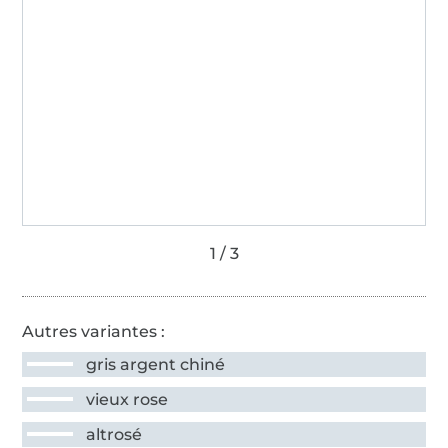
Autres variantes :
gris argent chiné
vieux rose
altrosé