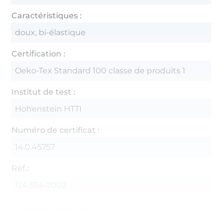
Caractéristiques :
doux, bi-élastique
Certification :
Oeko-Tex Standard 100 classe de produits 1
Institut de test :
Hohenstein HTTI
Numéro de certificat :
14.0.45757
Réf.:
124.554-2002
Coordonnées du fabricant