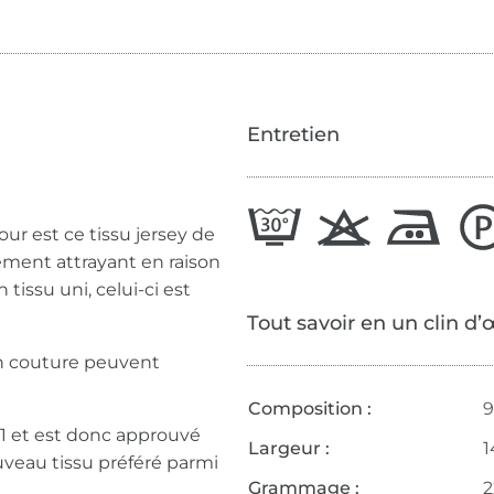
Entretien
jour est ce tissu jersey de
rement attrayant en raison
tissu uni, celui-ci est
Tout savoir en un clin d’
en couture peuvent
Composition :
9
 1 et est donc approuvé
Largeur :
1
uveau tissu préféré parmi
Grammage :
2