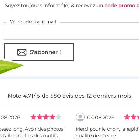
Soyez toujours informé(e) & recevez un
code promo 
Votre adresse e-mail
S'abonner !
Note 4.71/ 5 de 580 avis des 12 derniers mois
.08.2026
04.08.2026
assez long. Avoir des photos
Merci pour le choix, la rapidité, la
 tailles réelles des motifs.
qualité de service.