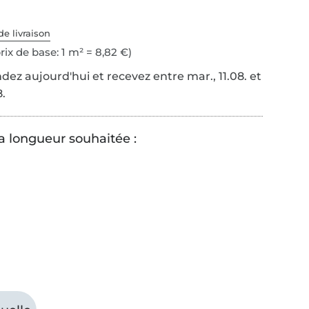
de livraison
rix de base: 1 m² = 8,82 €)
z aujourd'hui et recevez entre mar., 11.08. et
8.
la longueur souhaitée :