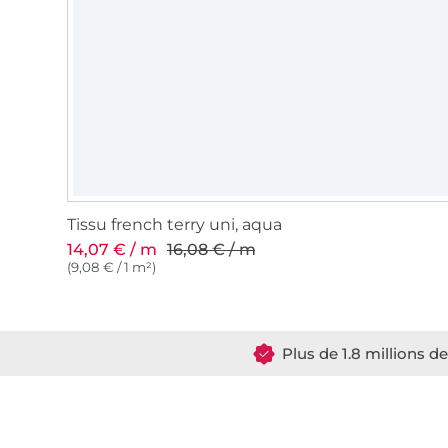
Tissu french terry uni, aqua
14,07 € / m
16,08 € / m
(9,08 € / 1 m²)
Plus de 1.8 millions d