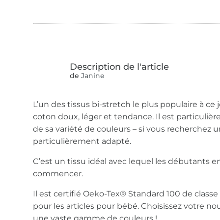
de
Janine
L’un des tissus bi-stretch le plus populaire à ce 
coton doux, léger et tendance. Il est particuliè
de sa variété de couleurs – si vous recherchez un 
particulièrement adapté.
C’est un tissu idéal avec lequel les débutants 
commencer.
Il est certifié Oeko-Tex® Standard 100 de classe
pour les articles pour bébé. Choisissez votre no
une vaste gamme de couleurs !