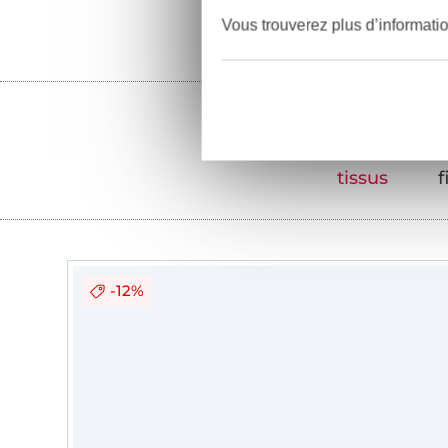
Vous trouverez plus d’informati
tissus
f
-12%