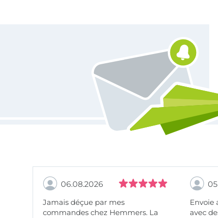
Vous êtes abonné à la newsletter de Tissus Hemmers.
06.08.2026
05
Jamais déçue par mes
Envoie 
commandes chez Hemmers. La
avec des