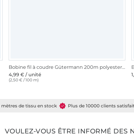
Bobine fil à coudre Gütermann 200m polyester, (714) menthe foncé
B
4,99 € / unité
1
(2,50 € / 100 m)
e mètres de tissu en stock
Plus de 10000 clients satisfai
VOULEZ-VOUS ÊTRE INFORMÉ DES 