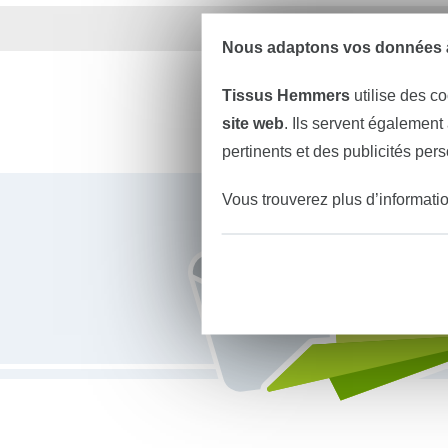
Plus de 1.8 millions d
Nous adaptons vos données à
Tissus Hemmers
utilise des co
site web
. Ils servent également
pertinents et des publicités per
Vous êtes abonné à la newsletter de Tissus Hemmers.
Vous trouverez plus d’informati