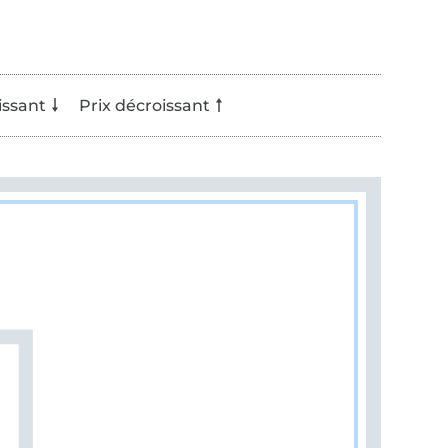
issant
Prix décroissant