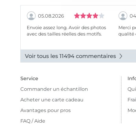
05.08.2026
04
Envoie assez long. Avoir des photos
Merci pour le choix,
avec des tailles réelles des motifs.
qualité 
Voir tous les 11494 commentaires
Service
Inf
Commander un échantillon
Qu
Acheter une carte cadeau
Fra
Avantages pour pros
Mo
FAQ / Aide