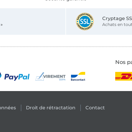
Cryptage S
 »
Achats en tout
Nos pa
données
Droit de rétractation
Contact