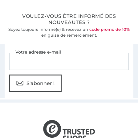
36 ans d'expérience
VOULEZ-VOUS ÊTRE INFORMÉ DES
NOUVEAUTÉS ?
Soyez toujours informé(e) & recevez un
code promo de 10%
en guise de remerciement.
Vous êtes abonné à la newsletter de Tissus Hemmers.
Votre adresse e-mail
S'abonner !