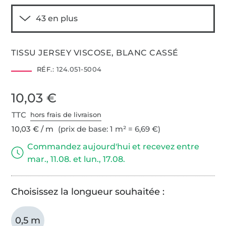
TISSU JERSEY VISCOSE, BLANC CASSÉ
RÉF.:
124.051-5004
10,03 €
TTC
hors frais de livraison
10,03 € / m
(prix de base: 1 m² = 6,69 €)
Commandez aujourd'hui et recevez entre
mar., 11.08. et lun., 17.08.
Choisissez la longueur souhaitée :
0,5 m