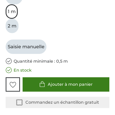
1 m
2 m
Saisie manuelle
Quantité minimale : 0,5 m
En stock
Ajouter à mon panier