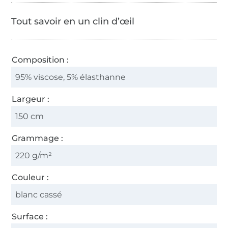
Tout savoir en un clin d’œil
Composition :
95% viscose, 5% élasthanne
Largeur :
150 cm
Grammage :
220 g/m²
Couleur :
blanc cassé
Surface :