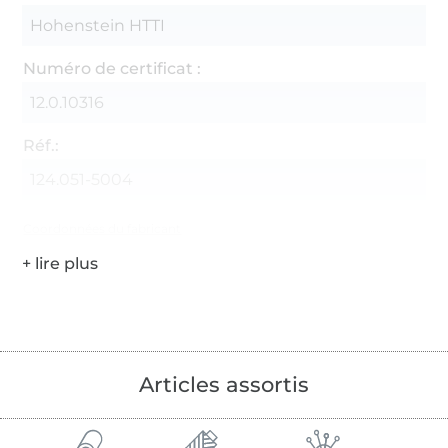
Hohenstein HTTI
Numéro de certificat :
12.0.10316
Réf.:
124.051-5004
Coordonnées du fabricant
Articles assortis