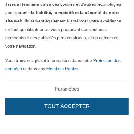
Tissus Hemmers
utilise des cookies et d’autres technologies
pour garantir
la fiabilité, la rapidité et la sécurité de notre
site web
. Ils servent également à améliorer votre expérience
Avez-vous des questions?
en tant qu’utilisateur en vous proposant des contenus
Écrivez-nous un e-mail
pertinents et des publicités personnalisées, et en optimisant
votre navigation.
Vous trouverez plus d’informations dans notre
Protection des
Sécurité garantie
données
et dans nos
Mentions légales
.
Paramètres
TOUT ACCEPTER
Payer avec