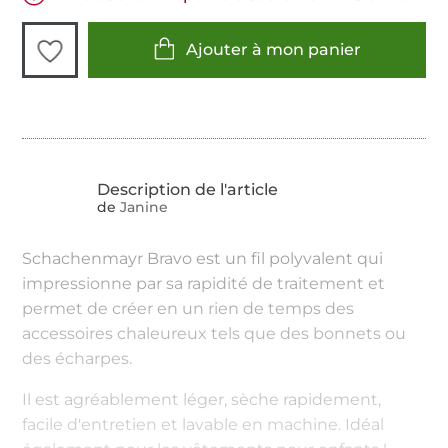
Ajouter à mon panier
de
Janine
Schachenmayr Bravo est un fil polyvalent qui
impressionne par sa rapidité de traitement et
permet de créer en un rien de temps des
accessoires chaleureux tels que des bonnets ou
des écharpes.
Il est agréablement léger, sèche rapidement,
facile d'entretien et lavable en machine. Idéal