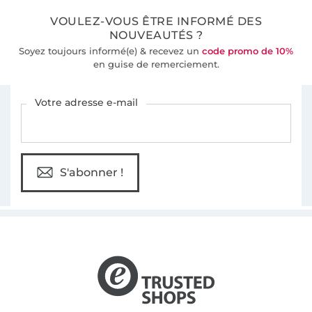
VOULEZ-VOUS ÊTRE INFORMÉ DES
NOUVEAUTÉS ?
Soyez toujours informé(e) & recevez un
code promo de 10%
en guise de remerciement.
Vous êtes abonné à la newsletter de Tissus Hemmers.
Votre adresse e-mail
S'abonner !