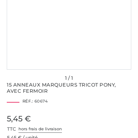
15 ANNEAUX MARQUEURS TRICOT PONY,
AVEC FERMOIR
RÉF.:
60674
5,45 €
TTC
hors frais de livraison
5,45 € / unité