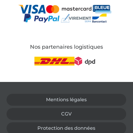
Nos partenaires logistiques
Passer à la boutique allemande
Mentions légales
CGV
Protection des données